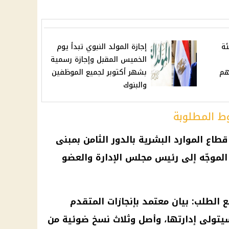
النبوي: 15 فئة
إجازة المولد النبوي تبدأ يوم
الخميس المقبل وإجازة رسمية
هم
بشهر أكتوبر لجميع الموظفين
والبنوك
ط المطلوبة
طاع الموارد البشرية بالدور الثامن بمبنى
الموجّه إلى رئيس مجلس الإدارة والعضو
 الطلب: بيان معتمد بإنجازات المتقدم
يتولى إدارتها، وأصل وثلاث نسخ ضوئية من