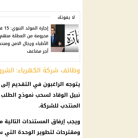
لا يفوتك
إجازة المولد 
محرومة من العطلة منهم
الأطباء ورجال الامن ومنح
أجر مضاعف
وظائف شركة الكهرباء: الشرو
يتوجه الراغبون في التقديم إلى ق
نبيل الوقاد لسحب نموذج الطلب 
المنتدب للشركة.
ويجب إرفاق المستندات التالية مع
ومقترحات لتطوير الوحدة التي س