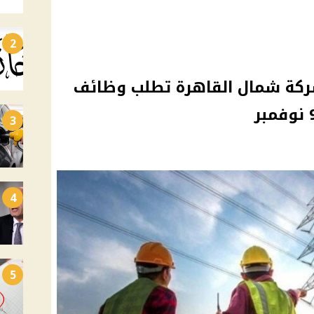
2
 الكهرباء 2025: شركة شمال القاهرة تطلب وظائف
3
4
5