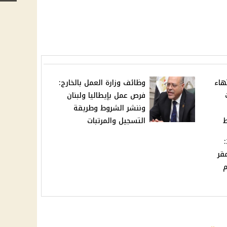
هاء
وظائف وزارة العمل بالخارج:
فرص عمل بإيطاليا ولبنان
وننشر الشروط وطريقة
ط
التسجيل والمرتبات
وظائف وزارة الصحة 2025:
قر
م