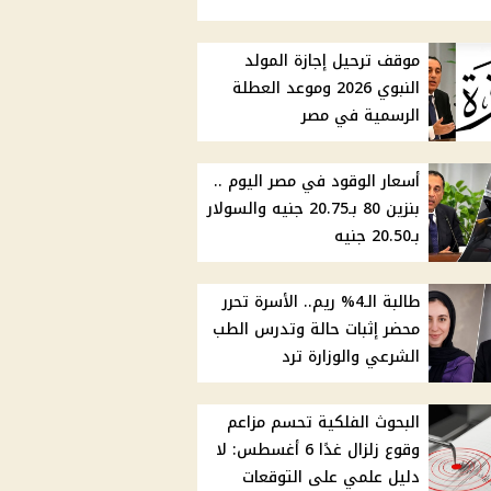
موقف ترحيل إجازة المولد
النبوي 2026 وموعد العطلة
الرسمية في مصر
أسعار الوقود في مصر اليوم ..
بنزين 80 بـ20.75 جنيه والسولار
بـ20.50 جنيه
طالبة الـ4% ريم.. الأسرة تحرر
محضر إثبات حالة وتدرس الطب
الشرعي والوزارة ترد
البحوث الفلكية تحسم مزاعم
وقوع زلزال غدًا 6 أغسطس: لا
دليل علمي على التوقعات