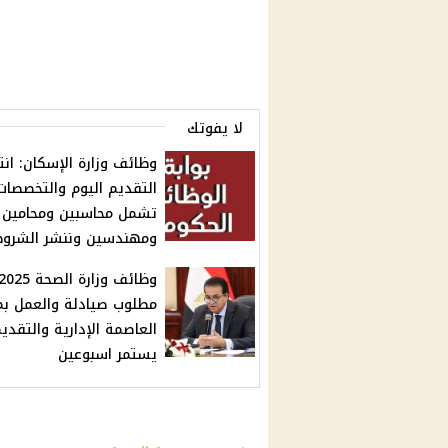
لا يفوتك
وظائف وزارة الإسكان: انت
التقديم اليوم والتخصصات
تشمل محاسبين ومحامين
ومهندسين وننشر الشرو
مطلوب صيادلة والعمل بم
العاصمة الإدارية والتقدي
يستمر اسبوعين