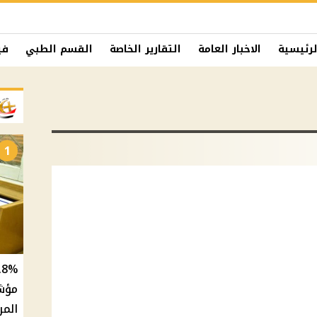
لرئيسية
الاخبار العامة
التقارير الخاصة
القسم الطبي
في
1
المر