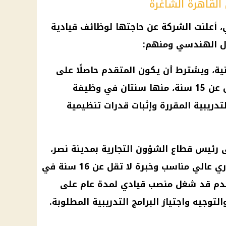
لقاهرة الشاغرة
، أعلنت الشركة عن حاجتها لوظائف قيادية
ال الهندسي ومنهم:
فنية، ويشترط أن يكون المتقدم حاصلًا على
مؤهل هندسي عالٍ وخبرة لا تقل عن 15 سنة، منها سنتان في وظيفة
التدريبية المقررة وإثبات قدرات تنظيمية
 رئيس قطاع الشؤون التجارية بمدينة نصر،
ويشترط الحصول على مؤهل تجاري عالي مناسب وخبرة لا تقل عن 16 سنة في
قدم قد شغل منصب قيادي لمدة عام على
توجيه واجتياز البرامج التدريبية المطلوبة.