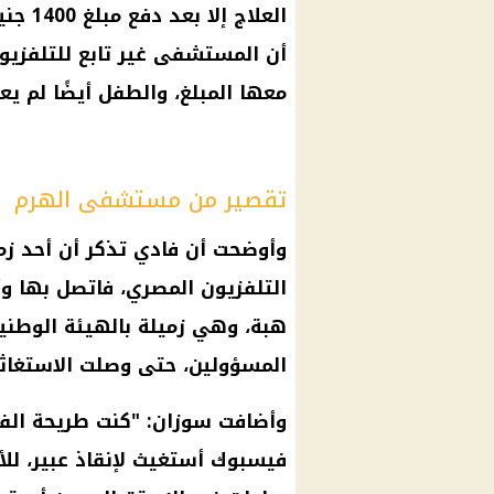
العلاج
أن المستشفى غير تابع للتلفزيون
معها المبلغ، والطفل أيضًا لم 
تقصير من مستشفى الهرم
وأوضحت أن فادي تذكر أن أحد زم
التلفزيون المصري، فاتصل بها وأ
هبة، وهي زميلة بالهيئة الوطنية
المسؤولين، حتى وصلت الاستغاثة 
وأضافت سوزان: "كنت طريحة الفر
فيسبوك أستغيث لإنقاذ عبير، ل