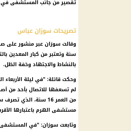
تقصير من جانب المستشفى في علا
تصريحات سوزان عباس
سنة وتعتبر من كبار المعدين بال
بالنشاط والاجتهاد وخفة الظل.
وحكت قائلة: "في ليلة الأربعاء 
لم تسعفها للاتصال بأحد من أصدق
من العمر 16 سنة، الذي 
مستشفى الهرم باعتبارها الأقرب
وتابعت سوزان: "في المستشفى، 