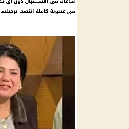
ساعات في الاستقبال دون أي تدخ
في غيبوبة كاملة انتهت برحيلها"