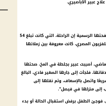
ج عبير الأباصيري.
وقالت سوزان عبر منشور على صفحتها الرسمية إن الراحلة، التي كانت تبلغ 54
تلفزيون المصري، كانت معروفة بين زملائها
الماضي، أصيبت عبير بجلطة في المخ، صحتها
ائها، فلجأت إلى جارها الصغير فادي، البالغ
تصرف سريعًا واتصل بالإسعاف، وتم نقلها إلى
 إلى منزلها في فيصل".
فوجئ الطفل برفض استقبال الحالة أو بدء