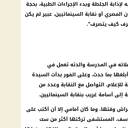
 إلا بعد دفع مبلغ 1400 جنيه لإذابة الجلطة وبدء الإجراءات الطبية، بحجة
 المصري أو نقابة السينمائيين، عبير لم يكن
يعرف كيف يتصرف".
لائه في المدرسة والدته تعمل في
بلغها بما حدث، وعلى الفور بدأت السيدة
 للإعلام، التواصل مع النقابة وعدد من
إلى أسامة غريب بنقابة السينمائيين.
اش وقتها، وما كان أمامي إلا أن أكتب على
لأسف، المستشفى تركتها أكثر من ست