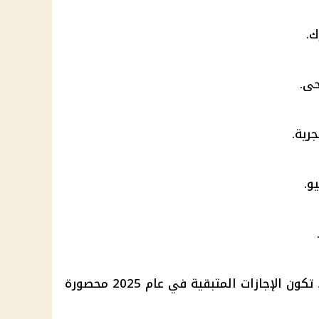
ومع إضافة ما تبقى من المناسبات، تكون الإجازات المتبقية في عام 2025 محصورة