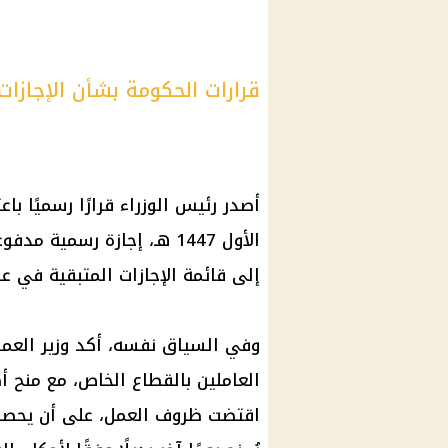
قرارات الحكومة بشأن الإجازات ا
الأول 1447 هـ، إجازة رسمية
إلى قائمة الإجازات المتبقية في عام 025
وفي السياق نفسه، أكد وزير العمل
العاملين بالقطاع الخاص، مع منح 
اقتضت ظروف العمل، على أن يحصل ا