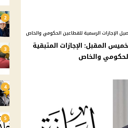
2
رسمية 3 ايام الخميس المقبل: الإجازات المتبقية
3
4
5