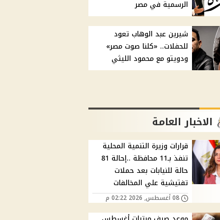
الرسمية في مصر
شيرين عبد الوهاب تعود
للحفلات.. «كلنا صوت مصر»
ودويتو مع محمود الليثي
الاخبار العامة
قرارات وزيرة التنمية المحلية
تنفذ بـ11 محافظة ..إحالة 81
حالة للنيابات بعد حملات
تفتيشية علي المخالفات
08 أغسطس, 2026 02:22 م
موعد صرف مرتبات أغسطس