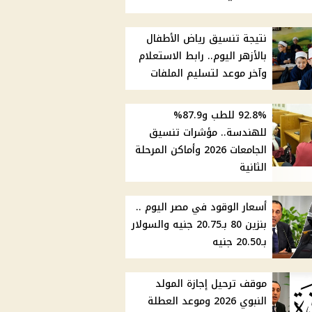
نتيجة تنسيق رياض الأطفال
بالأزهر اليوم.. رابط الاستعلام
وآخر موعد لتسليم الملفات
92.8% للطب و87.9%
للهندسة.. مؤشرات تنسيق
الجامعات 2026 وأماكن المرحلة
الثانية
أسعار الوقود في مصر اليوم ..
بنزين 80 بـ20.75 جنيه والسولار
بـ20.50 جنيه
موقف ترحيل إجازة المولد
النبوي 2026 وموعد العطلة