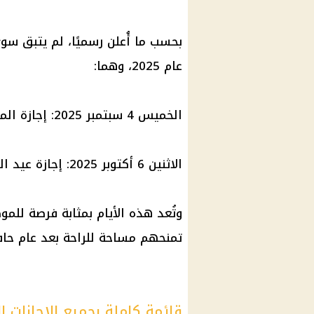
بحسب ما أُعلن رسميًا، لم يتبق س
عام 2025، وهما:
الخميس 4 سبتمبر 2025: إجازة المولد النبوي الشريف.
الاثنين 6 أكتوبر 2025: إجازة عيد القوات المسلحة.
وتُعد هذه الأيام بمثابة فرصة لل
تمنحهم مساحة للراحة بعد عام حاف
قائمة كاملة بجميع الإجازات ال