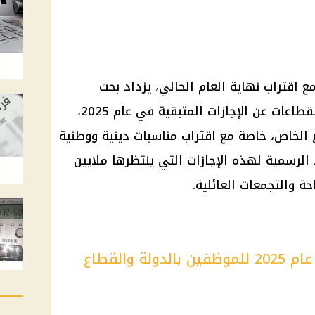
زات المتبقية في عام 2025 .. مع اقتراب نهاية العام الحالي، يزداد بحث
الموظفين والعاملين في مختلف القطاعات عن الإجازات المتبقية في عام 2025،
 الخاص، خاصة مع اقتراب مناسبات دينية ووطنية
لرسمية لهذه الإجازات التي ينتظرها ملايين
ة والتجمعات العائلية.
ما هي الإجازات المتبقية في عام 2025 للموظفين بالدولة والقطاع