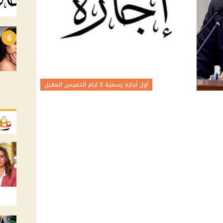
6
أول أجازة رسمية 3 ايام الخميس المقبل