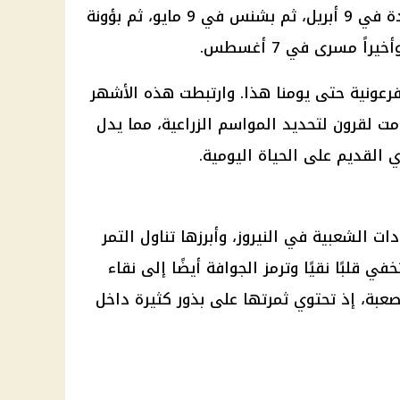
ثم برمهات في 10 مارس، ثم برمودة في 9 أبريل، ثم بشنس في 9 مايو، ثم بؤونة
رعونية حتى يومنا هذا. وارتبطت هذه الأشهر
مت لقرون لتحديد المواسم الزراعية، مما يدل
 القديم على الحياة اليومية.
ات الشعبية في النيروز، وأبرزها تناول التمر
في قلبًا نقيًا وترمز الجوافة أيضًا إلى نقاء
عبة، إذ تحتوي ثمرتها على بذور كثيرة داخل