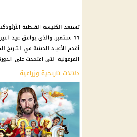
تستعد الكنيسة القبطية الأرثوذكس
11 سبتمبر، والذي يوافق عيد النير
أقدم الأعياد الدينية في التاريخ 
الفرعونية التي اعتمدت على الدورة ا
دلالات تاريخية وزراعية