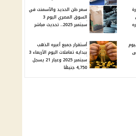
ة
سعر طن الحديد والآسمنت في
السوق المصري اليوم 3
ره
سبتمبر 2025.. تحديث مباشر
يوم
أستقرار جميع أعيره الذهب
تمبر 2025 فى
ببدايه تعاملات اليوم الأربعاء 3
سبتمبر 2025 وعيار 21 يسجل
4,750 جنيهًا