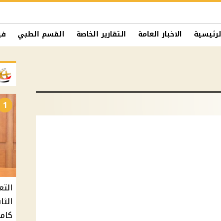
لرئيسية
الاخبار العامة
التقارير الخاصة
القسم الطبي
في
1
التع
كامل