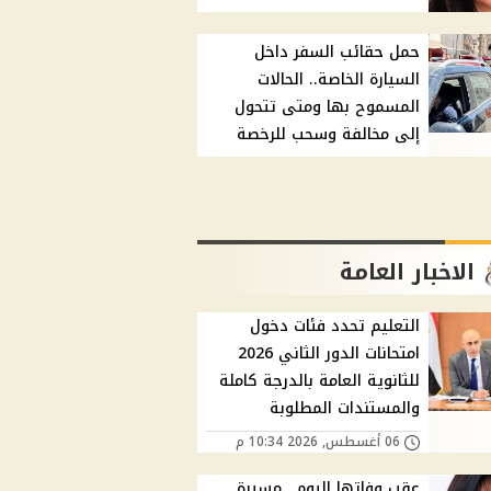
حمل حقائب السفر داخل
السيارة الخاصة.. الحالات
المسموح بها ومتى تتحول
إلى مخالفة وسحب للرخصة
الاخبار العامة
التعليم تحدد فئات دخول
امتحانات الدور الثاني 2026
للثانوية العامة بالدرجة كاملة
والمستندات المطلوبة
06 أغسطس, 2026 10:34 م
عقب وفاتها اليوم.. مسيرة