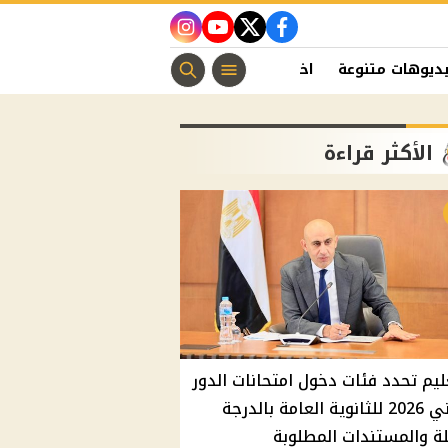
instagram
youtube
twitter
facebook
ديوهات متنوعة
اخبار الفن
منوعات مسيحية
اخبار الرياضة
الأكثر قراءة
ليم تحدد فئات دخول امتحانات الدور
الثاني 2026 للثانوية العامة بالدرجة
ة والمستندات المطلوبة