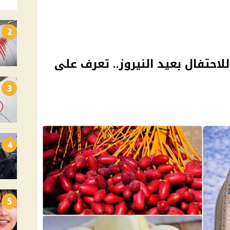
2
احتفال بعيد النيروز.. تعرف على
3
4
5