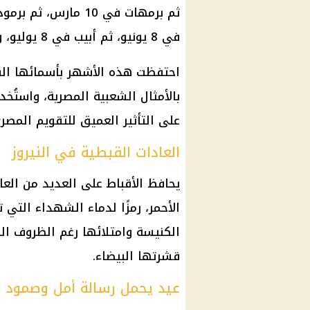
في 8 يونيو، ثم أبيب في 8 يوليو، وأخيراً مسرى في 7 أغسطس.
احتفظت هذه الأشهر بأسمائها الف
بالأمثال الشعبية المصرية، واستُخد
على التأثير العميق للتقويم المصري
العادات القبطية في النيروز
يحافظ الأقباط على العديد من العاد
الأحمر، رمزًا لدماء الشهداء التي تخ
الكنيسة وامتلائها رغم الظروف الص
قشرتها البيضاء.
عيد يحمل رسالة أمل وصمود