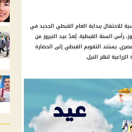
ية للاحتفال ببداية العام القبطي الجديد في
وز، رأس السنة القبطية. يُعدّ عيد النيروز من
المصري. يستند التقويم القبطي إلى الحضارة
لزراعية لنهر النيل.