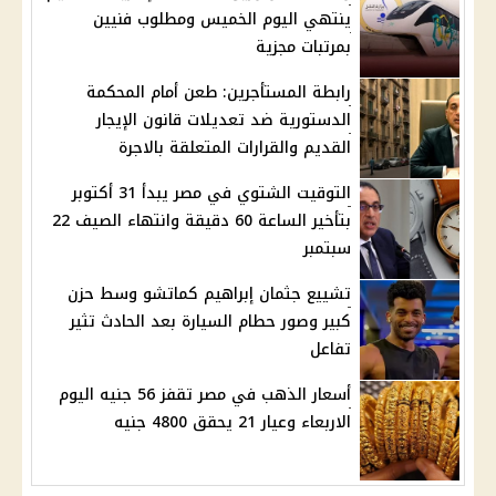
ينتهي اليوم الخميس ومطلوب فنيين
بمرتبات مجزية
رابطة المستأجرين: طعن أمام المحكمة
الدستورية ضد تعديلات قانون الإيجار
القديم والقرارات المتعلقة بالاجرة
التوقيت الشتوي في مصر يبدأ 31 أكتوبر
بتأخير الساعة 60 دقيقة وانتهاء الصيف 22
سبتمبر
تشييع جثمان إبراهيم كماتشو وسط حزن
كبير وصور حطام السيارة بعد الحادث تثير
تفاعل
أسعار الذهب في مصر تقفز 56 جنيه اليوم
الاربعاء وعيار 21 يحقق 4800 جنيه