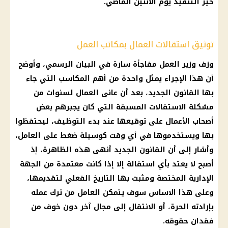
حيز التنفيذ يوم الاثنين الماضي.
توثيق استقالات العمال بمكاتب العمل
وزف وزير العمل مفاجأة سارة في البيان الرسمي، وأوضح
أن هذا الإجراء يمثل واحدة من أهم المكاسب التي جاء
بها القانون الجديد، بعد أن عانى العمال لسنوات من
مشكلة الاستقالات المسبقة التي كان يجبرهم بعض
أصحاب الأعمال على توقيعها عند بدء التوظيف، ليحتفظوا
بها ويستخدموها في أي وقت كوسيلة ضغط على العامل،
وأشار إلى أن القانون الجديد أنهى هذه الظاهرة، إذ
أصبح لا يعتد بأي استقالة إلا إذا كانت معتمدة من الجهة
الإدارية المختصة ومثبت بها التاريخ الفعلي لتقديمها،
وعلى هذا الاساس سوف يتمكن العامل من ترك عمله
بإرادته الحرة، أو الانتقال إلى مجال آخر دون خوف من
فقدان حقوقه.