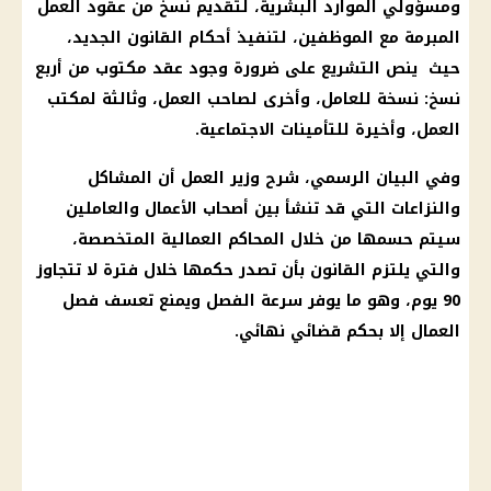
ومسؤولي الموارد البشرية، لتقديم نسخ من عقود العمل
المبرمة مع الموظفين، لتنفيذ أحكام القانون الجديد،
حيث ينص التشريع على ضرورة وجود عقد مكتوب من أربع
نسخ: نسخة للعامل، وأخرى لصاحب العمل، وثالثة لمكتب
العمل، وأخيرة للتأمينات الاجتماعية.
وفي البيان الرسمي، شرح وزير العمل أن المشاكل
والنزاعات التي قد تنشأ بين أصحاب الأعمال والعاملين
سيتم حسمها من خلال المحاكم العمالية المتخصصة،
والتي يلتزم القانون بأن تصدر حكمها خلال فترة لا تتجاوز
90 يوم، وهو ما يوفر سرعة الفصل ويمنع تعسف فصل
العمال إلا بحكم قضائي نهائي.