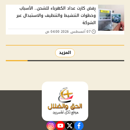
رفض كارت عداد الكهرباء للشحن.. الأسباب
وخطوات التنشيط والتنظيف والاستبدال عبر
الشركة
07 أغسطس, 2026 04:00 ص
المزيد
instagram
youtube
twitter
facebook