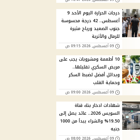
درجات الحرارة اليوم الأحد 9
أغسطس.. 42 درجة محسوسة
جنوب الصعيد ورياح مثيرة
للرمال والأتربة
09 أغسطس, 2026 09:15 ص
10 أطعمة ومشروبات يجب على
مريض السكري تقليلها..
وبدائل أفضل لضبط السكر
وحماية القلب
09 أغسطس, 2026 09:00 ص
شهادات ادخار بنك قناة
السويس 2026.. عائد يصل إلى
19.50% والشراء يبدأ من 1000
جنيه
09 أغسطس, 2026 08:00 ص