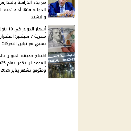
مع بدء الدراسة بالمدارس
الدولية منها أداء تحية ال
والنشيد
أسعار الدولار في 10 
مصرية 7 سبتمبر: استقرار
نسبي مع تباين التحركات
افتتاح حديقة الحيوان بالج
الموعد لن يكون 
ومتوقع بشهر يناير 2026