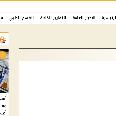
لرئيسية
الاخبار العامة
التقارير الخاصة
القسم الطبي
في
1
أسعا
وفار
أعلى