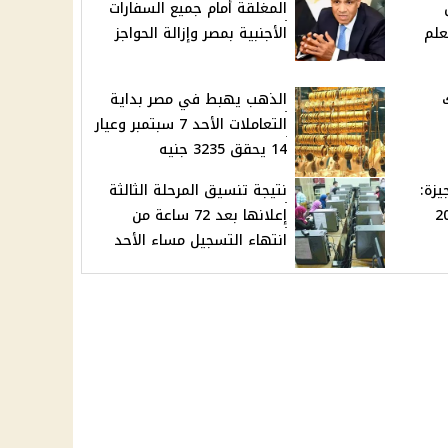
المغلقة أمام جميع السفارات
علم
الأجنبية بمصر وإزالة الحواجز
بنوك
الذهب يهبط في مصر بداية
التعاملات الأحد 7 سبتمبر وعيار
14 يحقق 3235 جنيه
يزة:
نتيجة تنسيق المرحلة الثالثة
بعام 2025
إعلانها بعد 72 ساعة من
انتهاء التسجيل مساء الأحد