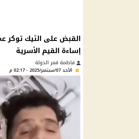
القبض على التيك توكر عم
إساءة القيم الأسرية
فاطمة قمر الدولة
الأحد 07/سبتمبر/2025 - 02:17 م