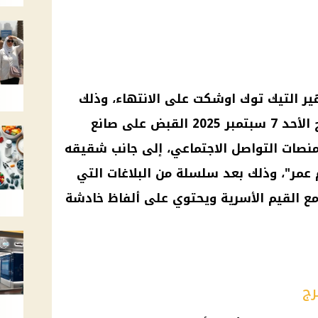
ر التيك توك اوشكت على الانتهاء، وذلك
ألقت الأجهزة الأمنية صباح الأحد 7 سبتمبر 2025 القبض على صانع
نصات التواصل الاجتماعي، إلى جانب شقيقه
مر"، وذلك بعد سلسلة من البلاغات التي
ع القيم الأسرية ويحتوي على ألفاظ خادشة
رج