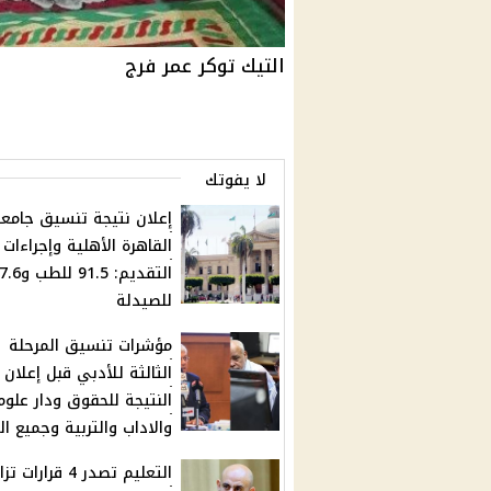
التيك توكر عمر فرج
لا يفوتك
إعلان نتيجة تنسيق جامع
القاهرة الأهلية وإجراءات
للصيدلة
مؤشرات تنسيق المرحلة
الثالثة للأدبي قبل إعلان
النتيجة للحقوق ودار علوم
والاداب والتربية وجميع ال
التعليم تصدر 4 قرارات 