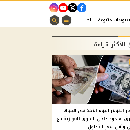
instagram
youtube
twitter
facebook
ديوهات متنوعة
اخبار الفن
منوعات مسيحية
اخبار الرياضة
الأكثر قراءة
ر الدولار اليوم الأحد في البنوك
ق محدود داخل السوق الموازية مع
 وأقل سعر للتداول