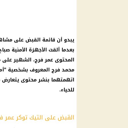
يبدو أن قائمة القبض على مشاهي
بعدما
المحتوى عمر فرج، الشهير على م
محمد فرج المعروف بشخصية "أم ع
اتهمتهما بنشر محتوى يتعارض م
للحياء.
القبض على التيك توكر عمر ف