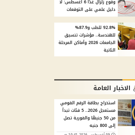
وقوع زلزال غدًا 6 أغسطس: لا
دليل علمي على التوقعات
92.8% للطب و87.9%
للهندسة.. مؤشرات تنسيق
الجامعات 2026 وأماكن المرحلة
الثانية
الاخبار العامة
استخراج بطاقة الرقم القومي
مستعجل 2026.. 5 فئات تبدأ
من 50 جنيهًا والفورية تصل
إلى 800 جنيه
09 أغسطس, 2026 10:41 ص