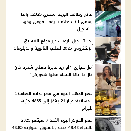
نتائج وظائف البريد المصري 2025.. رابط
رسمي للاستعلام بالرقم القومي وكود
التسجيل
بدء تسجيل الرغبات عبر موقع التنسيق
الإلكتروني 2025 لطلاب الثانوية والدبلومات
أمل حجازي: "لو ربنا عايزنا نغطي شعرنا كان
قال يا أيها النساء غطوا شعوركن"
سعر الذهب اليوم في مصر بداية التعاملات
المسائية: عيار 21 يقفز إلى 4865 جنيها
للجرام
سعر الدولار اليوم الأحد 7 سبتمبر 2025
بالبنوك 48.42 جنيه وبالسوق الموازية 48.85