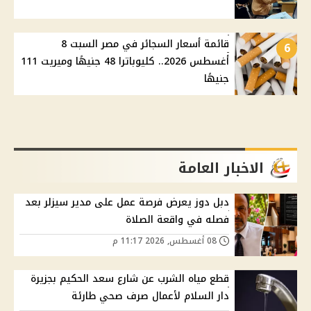
قائمة أسعار السجائر في مصر السبت 8
6
أغسطس 2026.. كليوباترا 48 جنيهًا وميريت 111
جنيهًا
الاخبار العامة
دبل دوز يعرض فرصة عمل على مدير سيزلر بعد
فصله في واقعة الصلاة
08 أغسطس, 2026 11:17 م
قطع مياه الشرب عن شارع سعد الحكيم بجزيرة
دار السلام لأعمال صرف صحي طارئة