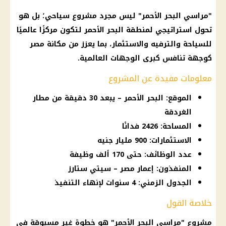
"مراسي البحر الأحمر" ليس مجرد مشروع سياحي؛ بل هو
تحول استراتيجي لمنطقة البحر الأحمر لتكون مركزًا عالميًا
للسياحة والترفيه والاستثمار، بما يعزز من مكانة مصر
كوجهة تنافس كبرى الوجهات العالمية.
معلومات مفيدة عن المشروع
الموقع: البحر الأحمر – يبعد 30 دقيقة من مطار
الغردقة
المساحة: 2426 فدانًا
الاستثمارات: 900 مليار جنيه
عدد الوظائف: حتى 170 ألف وظيفة
المنفذون: إعمار مصر – سيتي ستارز
الجدول الزمني: 4 سنوات لإنهاء التنفيذ
خلاصة القول
مشروع "مراسي البحر الأحمر" هو خطوة غير مسبوقة في