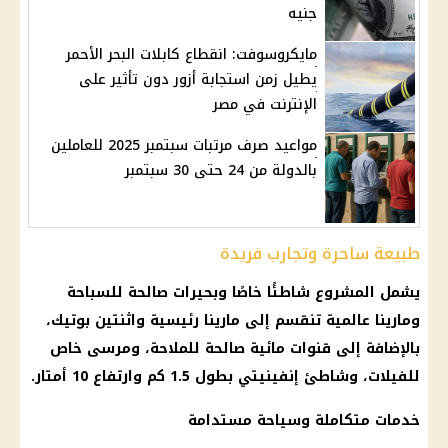
جنيه
مايكروسوفت: انقطاع كابلات البحر الأحمر
يطيل زمن استجابة أزور دون تأثير على
الإنترنت في مصر
مواعيد صرف مرتبات سبتمبر 2025 للعاملين
بالدولة من 24 حتى 30 سبتمبر
طبيعة ساحرة وتجارب فريدة
يشمل المشروع شاطئًا خاصًا وبحيرات صالحة للسباحة
ومارينا عالمية تنقسم إلى مارينا رئيسية واثنتين بوتيك،
بالإضافة إلى قنوات مائية صالحة للملاحة، ومرسى خاص
للفيلات، وشاطئ إنفينيتي بطول 1.5 كم وارتفاع 10 أمتار.
خدمات متكاملة وسياحة مستدامة