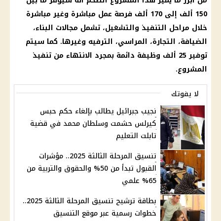
من أبرز ما يميز هذا المشروع الضخم أنه سيوفر ما بين
150 ألف إلى 170 ألف فرصة عمل مباشرة وغير مباشرة
خلال مراحل التنفيذ والتشغيل، تشمل مجالات البناء،
الضيافة، التجارة، المراسي، الترفيه وغيرها. كما سيتم
توفير 25 ألف وظيفة دائمة بمجرد الانتهاء من تنفيذ
المشروع.
لا يفوتك
نجيب جبرائيل يطالب بإلغاء حكم حبس
كيرلس حشمت وسلطان محمد في قضية
تابلت التعليم
تنسيق المرحلة الثالثة 2025.. مؤشرات
القبول تبدأ من 50% والحقوق والتربية من
65% علمي
بطاقة ترشيح تنسيق المرحلة الثالثة 2025..
خطوات رسمية عبر موقع التنسيق