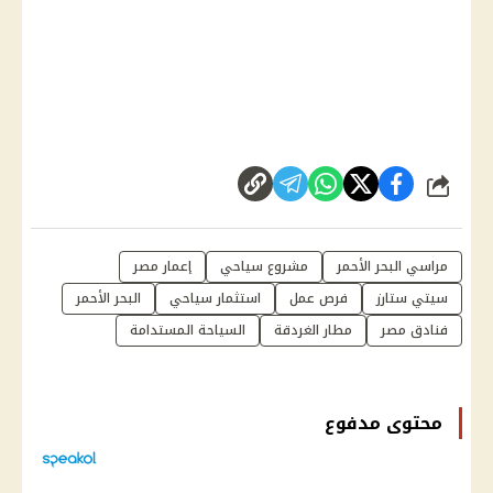
شارك
مراسي البحر الأحمر
مشروع سياحي
إعمار مصر
سيتي ستارز
فرص عمل
استثمار سياحي
البحر الأحمر
فنادق مصر
مطار الغردقة
السياحة المستدامة
محتوى مدفوع