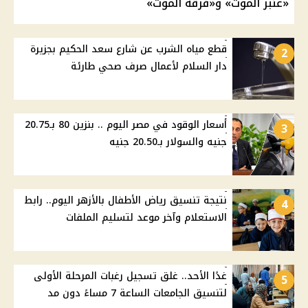
«عنبر الموت» و«فرقة الموت»
قطع مياه الشرب عن شارع سعد الحكيم بجزيرة
2
دار السلام لأعمال صرف صحي طارئة
أسعار الوقود في مصر اليوم .. بنزين 80 بـ20.75
3
جنيه والسولار بـ20.50 جنيه
نتيجة تنسيق رياض الأطفال بالأزهر اليوم.. رابط
4
الاستعلام وآخر موعد لتسليم الملفات
غدًا الأحد.. غلق تسجيل رغبات المرحلة الأولى
5
لتنسيق الجامعات الساعة 7 مساءً دون مد