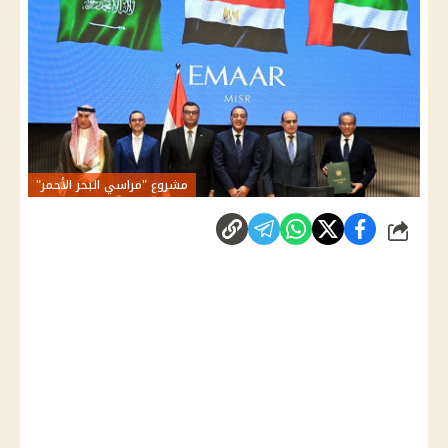
مشروع "مراسي البحر الأحمر"
شارك