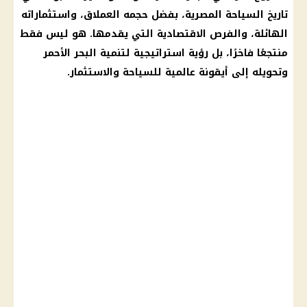
تاريخ السياحة المصرية، بفضل حجمه العملاق، واستثماراته
الهائلة، والفرص الاقتصادية التي يقدمها. هو ليس فقط
منتجعًا فاخرًا، بل رؤية استراتيجية لتنمية البحر الأحمر
وتحويله إلى أيقونة عالمية للسياحة والاستثمار.