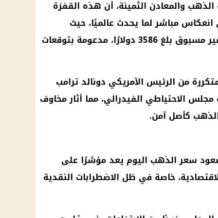
الذهب
والمعادن الثمينة، أن هذه القفزة
انعكاس مباشر لما يحدث عالميًا، حيث
لمستوى غير مسبوق بلغ 3586 دولارًا، مدعومة بتوقعات
متكررة من
الرئيس الأمريكي دونالد ترامب
ة مجلس الاحتياطي الفيدرالي، مما أثار مخاوف
لذهب
كأصل آمن.
صعود
سعر الذهب اليوم
يعد مؤشرًا على
اقتصادية، خاصة في ظل الاضطرابات النقدية