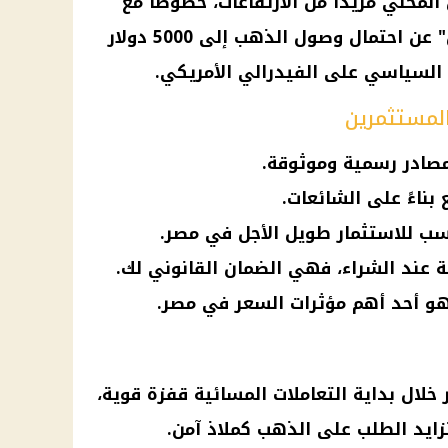
محلي مزيدًا من الارتفاعات، خصوصًا مع
 عن احتمال وصول
الذهب
إلى 5000
دولار
السياسي على الفيدرالي الأمريكي.
لمستثمرين
مصادر رسمية وموثوقة.
 بناءً على الشائعات.
ة عند الشراء، فهي الضمان القانوني لك.
 فهو أحد أهم مؤثرات السعر في مصر.
خلال بداية التعاملات المسائية قفزة قوية،
وتزايد الطلب على
الذهب
كملاذ آمن.