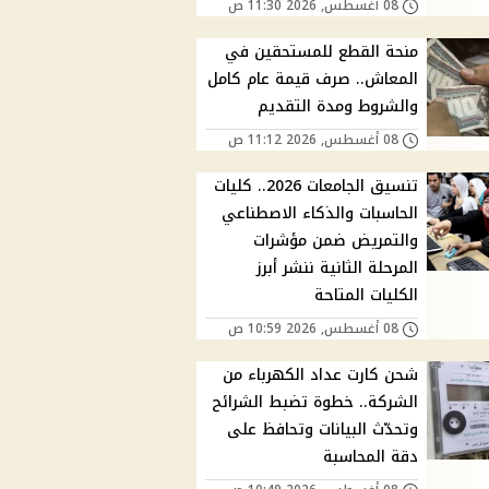
08 أغسطس, 2026 11:30 ص
منحة القطع للمستحقين في
المعاش.. صرف قيمة عام كامل
والشروط ومدة التقديم
08 أغسطس, 2026 11:12 ص
تنسيق الجامعات 2026.. كليات
الحاسبات والذكاء الاصطناعي
والتمريض ضمن مؤشرات
المرحلة الثانية ننشر أبرز
الكليات المتاحة
08 أغسطس, 2026 10:59 ص
شحن كارت عداد الكهرباء من
الشركة.. خطوة تضبط الشرائح
وتحدّث البيانات وتحافظ على
دقة المحاسبة