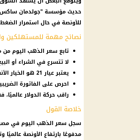
ويتوقع البعض أن يشهد السوق ال
حديث مؤسسة "جولدمان ساكس"
للأونصة في حال استمرار
الضغط
نصائح مهمة للمستهلكين وا
تابع سعر الذهب اليوم من 
لا تتسرع في الشراء أو البيع
يعتبر عيار 21 هو الخيار الأنسب للاستثمار طويل الأجل في مصر.
احرص على الفاتورة الضريبي
راقب حركة الدولار عالميًا،
خلاصة القول
سجل
سعر الذهب اليوم في مصر
مدفوعًا بارتفاع الأونصة عالميًا 