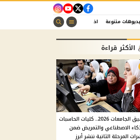
instagram
youtube
twitter
facebook
ديوهات متنوعة
اخبار الفن
منوعات مسيحية
اخبار الرياضة
الأكثر قراءة
تنسيق الجامعات 2026.. كليات الحاسبات
كاء الاصطناعي والتمريض ضمن
ات المرحلة الثانية ننشر أبرز