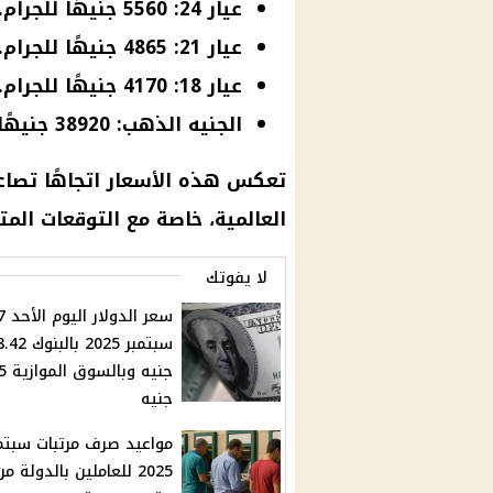
عيار 24: 5560 جنيهًا للجرام.
عيار 21: 4865 جنيهًا للجرام.
عيار 18: 4170 جنيهًا للجرام.
الجنيه الذهب: 38920 جنيهًا.
تعكس هذه الأسعار اتجاهًا تصاعد
العالمية، خاصة مع التوقعات المت
لا يفوتك
سعر الدولار اليو
سبتمبر 2025 بالبن
جنيه 
جنيه
مواعيد صرف مرتبات سبتم