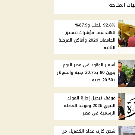
يات المتاحة
92.8% للطب و87.9%
للهندسة.. مؤشرات تنسيق
الجامعات 2026 وأماكن المرحلة
الثانية
أسعار الوقود في مصر اليوم ..
بنزين 80 بـ20.75 جنيه والسولار
بـ20.50 جنيه
موقف ترحيل إجازة المولد
النبوي 2026 وموعد العطلة
الرسمية في مصر
شحن كارت عداد الكهرباء من