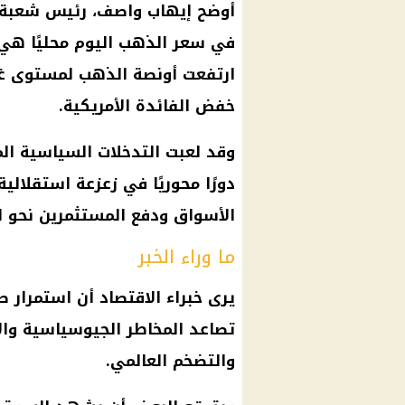
أوضح إيهاب واصف، رئيس شعبة
في
سعر الذهب اليوم
محليًا هي 
ارتفعت
أونصة الذهب
خفض
الفائدة
الأمريكية.
وقد لعبت التدخلات السياسية ال
دورًا محوريًا في زعزعة استقلالي
الأسواق
ودفع المستثمرين نحو
ا
ما وراء الخبر
يرى خبراء
الاقتصاد
أن استمرار 
تصاعد المخاطر الجيوسياسية وال
والتضخم العالمي.