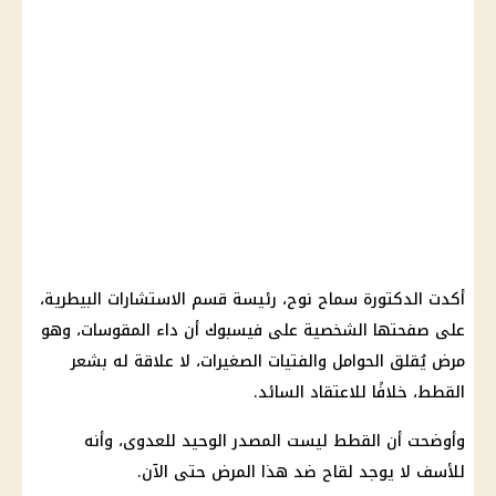
أكدت الدكتورة سماح نوح، رئيسة قسم الاستشارات البيطرية،
على صفحتها الشخصية على فيسبوك أن داء المقوسات، وهو
مرض يُقلق الحوامل والفتيات الصغيرات، لا علاقة له بشعر
القطط، خلافًا للاعتقاد السائد.
وأوضحت أن القطط ليست المصدر الوحيد للعدوى، وأنه
للأسف لا يوجد لقاح ضد هذا المرض حتى الآن.