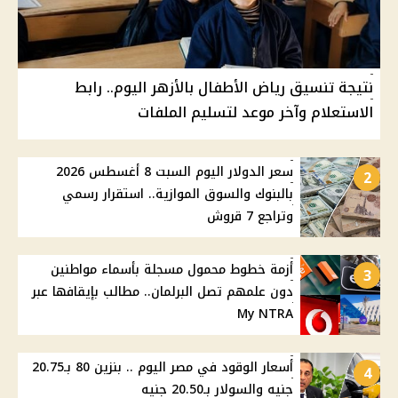
نتيجة تنسيق رياض الأطفال بالأزهر اليوم.. رابط
الاستعلام وآخر موعد لتسليم الملفات
سعر الدولار اليوم السبت 8 أغسطس 2026
2
بالبنوك والسوق الموازية.. استقرار رسمي
وتراجع 7 قروش
أزمة خطوط محمول مسجلة بأسماء مواطنين
3
دون علمهم تصل البرلمان.. مطالب بإيقافها عبر
My NTRA
أسعار الوقود في مصر اليوم .. بنزين 80 بـ20.75
4
جنيه والسولار بـ20.50 جنيه