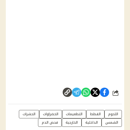
شارك
اللحوم
القطط
التطعيمات
الخضراوات
الحشرات
الشمس
الداخلية
الخارجية
فحص الدم