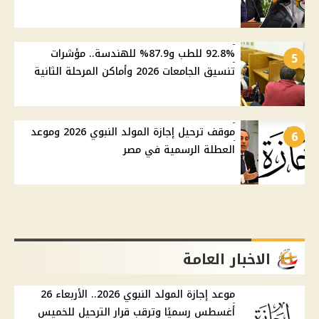
92.8% للطب و87.9% للهندسة.. مؤشرات
5
تنسيق الجامعات 2026 وأماكن المرحلة الثانية
موقف ترحيل إجازة المولد النبوي 2026 وموعد
6
العطلة الرسمية في مصر
الاخبار العامة
موعد إجازة المولد النبوي 2026.. الأربعاء 26
أغسطس رسميًا وترقب قرار الترحيل للخميس