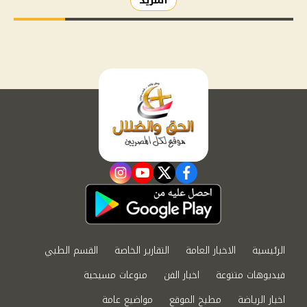
المزيد
instagram
youtube
twitter
facebook
الرئيسية
الاخبار العامة
التقارير الخاصة
القسم الطبي
فيديوهات متنوعة
اخبار الفن
منوعات مسيحية
اخبار الرياضة
مطبخ الموقع
مواضيع عامة