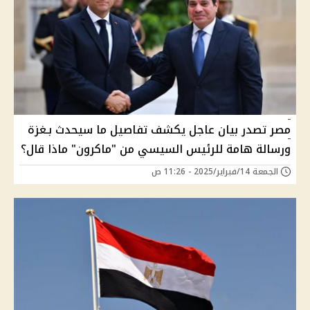
مصر تصدر بيان عاجل يكشف تفاصيل ما سيحدث بـغزة
ورسالة هامة للرئيس السيسي من "ماكرون" ماذا قال؟
الجمعة 14/فبراير/2025 - 11:26 ص