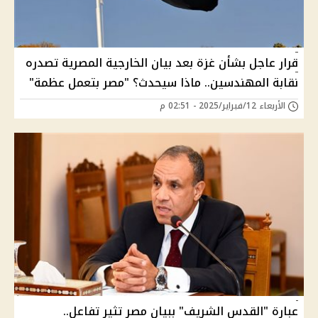
قرار عاجل بشأن غزة بعد بيان الخارجية المصرية تصدره
نقابة المهندسين.. ماذا سيحدث؟ "مصر بتعمل عظمة"
الأربعاء 12/فبراير/2025 - 02:51 م
عبارة "القدس الشريف" ببيان مصر تثير تفاعل..