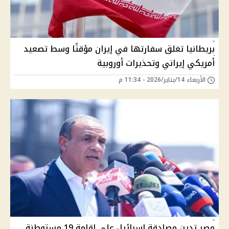
بريطانيا تغلق سفارتها في إيران مؤقتًا وسط تصعيد
أمريكي إيراني وتحذيرات أوروبية
الأربعاء 14/يناير/2026 - 11:34 م
مصر تدين مصادقة إسرائيل على إقامة 19 مستوطنة