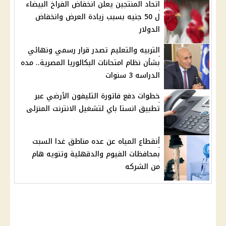
اتحاد المنتجين يعلن انخفاض الفراخ البيضاء
ل 50 جنيه بسبب زيادة العرض وانخفاض
الدولار
التربيه والتعليم تصدر قرار رسمي ونهائي
بشأن نظام امتحانات البكالوريا المصرية.. مده
الدراسه 3 سنوات
خطوات دفع فاتورة التليفون الأرضي عبر
تطبيق انستا باي لتشغيل الانترنت المنزلى
أنقطاع المياه عن عده مناطق غدا السبت
بمحافظات الفيوم والدقهلية وتنويه هام
من الشركه