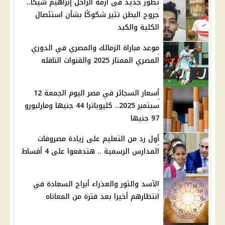
تطور جديد فى أزمة الراحل إبراهيم شيكا..
جروح البطن تثير شكوكًا بشأن استئصال
الكلية والكبد
موعد مباراة الزمالك والمصري في الدوري
المصري الممتاز 2025 والقنوات الناقله
أسعار السجائر في مصر اليوم الجمعة 12
سبتمبر 2025.. كليوباترا 44 جنيها ومارلبورو
97 جنيها
أول رد من التعليم على زيادة مصروفات
المدارس الرسمية .. هتدفعوا على 4 أقساط
الآسد والثور والعذراء أبراج السعادة في
انتظارهم أخيرا بعد فترة من المعاناه