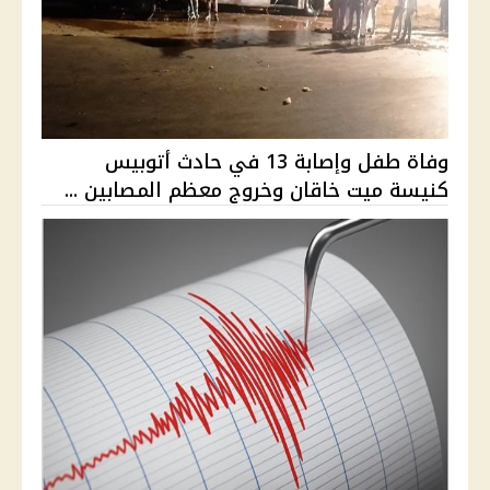
وفاة طفل وإصابة 13 في حادث أتوبيس
كنيسة ميت خاقان وخروج معظم المصابين ...