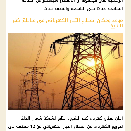
الرسمية على فيسبوك أن الانقطاع سيستمر من الساعة
السابعة صباحًا حتى التاسعة والنصف صباحًا.
موعد ومكان انقطاع التيار الكهربائي في مناطق كفر
الشيخ
أعلن قطاع كهرباء كفر الشيخ، التابع لشركة شمال الدلتا
لتوزيع الكهرباء، عن انقطاع التيار الكهربائي عن 12 منطقة فى