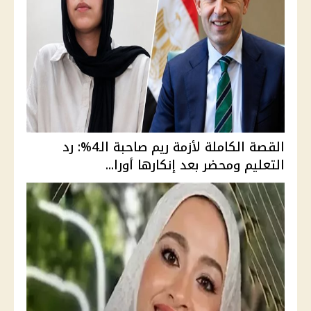
القصة الكاملة لأزمة ريم صاحبة الـ4%: رد
التعليم ومحضر بعد إنكارها أورا...