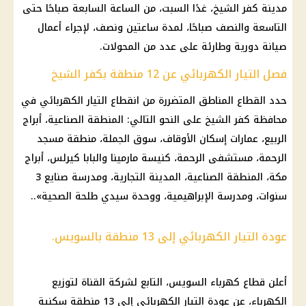
مدينة كفر الشيخ، غدًا السبت، من الساعة السابعة صباحًا حتى
التاسعة والنصف صباحًا، لمدة ساعتين ونصف، لإجراء أعمال
صيانة دورية وطارئة على عدد من المحولات.
فصل التيار الكهربائي عن 12 منطقة بكفر الشيخ
حدد القطاع المناطق المتضررة من انقطاع التيار الكهربائي في
محافظة كفر الشيخ على النحو التالي: المنطقة الصناعية، أبراج
الربيع، عمارات إسكان الأوقاف، سوق الجملة، منطقة مسجد
الرحمة، مستشفى الرحمة، كنيسة مارمينا والبابا كيرلس، أبراج
مكة، المنطقة الصناعية، المدينة التجارية، ومدرسة صنايع 3
سنوات، ومدرسة الإبراهيمية، ووحدة سيدي طلحة الصحية»..
عودة التيار الكهربائي إلى 13 منطقة بالسويس.
أعلن قطاع كهرباء السويس، التابع لشركة القناة لتوزيع
الكهرباء، عن عودة التيار الكهربائي إلى 13 منطقة سكنية