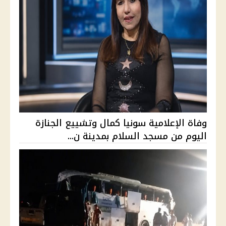
وفاة الإعلامية سونيا كمال وتشييع الجنازة
اليوم من مسجد السلام بمدينة ن...