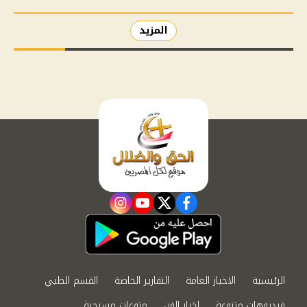
المزيد
instagram
youtube
twitter
facebook
الرئيسية
الاخبار العامة
التقارير الخاصة
القسم الطبي
فيديوهات متنوعة
اخبار الفن
منوعات مسيحية