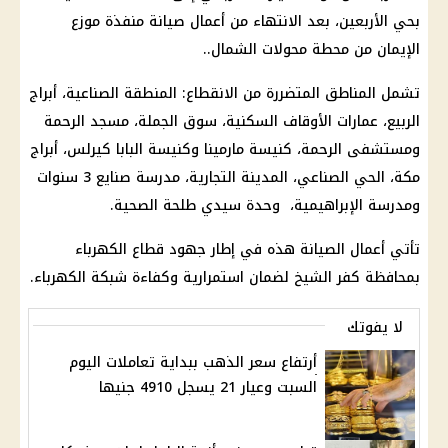
بحي الأربعين، بعد الانتهاء من أعمال صيانة منفذة موزع
الإيمان من محطة محولات الشمال..
تشمل المناطق المتضررة من الانقطاع: المنطقة الصناعية، أبراج
الربيع، عمارات الأوقاف السكنية، سوق الجملة، مسجد الرحمة
ومستشفى الرحمة، كنيسة مارمينا وكنيسة البابا كيرلس، أبراج
مكة، الحي الصناعي، المدينة التجارية، مدرسة صنايع 3 سنوات
ومدرسة الإبراهيمية، وحدة سيدي طلحة الصحية.
تأتي أعمال الصيانة هذه في إطار جهود قطاع الكهرباء
بمحافظة كفر الشيخ لضمان استمرارية وكفاءة شبكة الكهرباء.
لا يفوتك
أرتفاع سعر الذهب ببداية تعاملات اليوم
السبت وعيار 21 يسجل 4910 جنيها