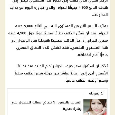
الزخم القوي الذي دفعه إلى تجاوز هذا المستوى ليصل إلى
هدفه البالغ 4,950 جنيهًا للجرام، والذي تجاوزه اليوم مع بداية
التداولات.
يقترب السعر الآن من المستوى النفسي البالغ 5,000 جنيه
للجرام، بعد أن شكّل الذهب نطاقًا سعريًا قويًا حول 4,900 جنيه
مصري للجرام. إذا بدأ الذهب تصحيحًا هبوطيًا قبل الوصول إلى
هذا المستوى النفسي، فقد تشكل هذه النطاق السعري
حاجزًا أمام انخفاضه.
يُذكر أن استقرار سعر صرف الدولار أمام الجنيه منذ بداية
الأسبوع أدى إلى ارتباط مباشر بين حركة سعر الذهب محلياً
وسعر أونصة الذهب عالمياً.
لا يفوتك
العناية بالبشرة: 9 نصائح فعالة للحصول على
بشرة صحية