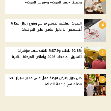
وتنتظر «عنبر الموت» و«فرقة الموت»
البحوث الفلكية تحسم مزاعم وقوع زلزال غدًا 6
4
أغسطس: لا دليل علمي على التوقعات
92.8% للطب و87.9% للهندسة.. مؤشرات
5
تنسيق الجامعات 2026 وأماكن المرحلة الثانية
دبل دوز يعرض فرصة عمل على مدير سيزلر بعد
6
فصله في واقعة الصلاة