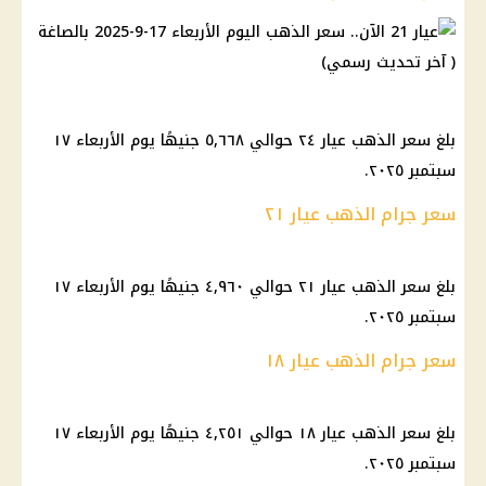
بلغ سعر الذهب عيار ٢٤ حوالي ٥,٦٦٨ جنيهًا يوم الأربعاء ١٧
سبتمبر ٢٠٢٥.
سعر جرام الذهب عيار ٢١
بلغ سعر الذهب عيار ٢١ حوالي ٤,٩٦٠ جنيهًا يوم الأربعاء ١٧
سبتمبر ٢٠٢٥.
سعر جرام الذهب عيار ١٨
بلغ سعر الذهب عيار ١٨ حوالي ٤,٢٥١ جنيهًا يوم الأربعاء ١٧
سبتمبر ٢٠٢٥.