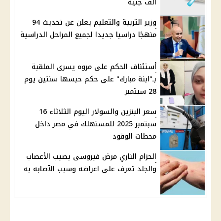
ألف جنيه
وزير التربية والتعليم يعلن عن تحديث 94
منهجًا دراسيا جديدا لجميع المراحل الدراسية
أستئناف الحكم على مروه يسرى الملقبة
بـ"ابنة مبارك" على حكم حبسها سنتين يوم
28 سبتمبر
سعر البنزين والسولار اليوم الثلاثاء 16
سبتمبر 2025 للمستهلك في مصر داخل
محطات الوقود
الحزام الناري مرض فيروسى يصيب الأعصاب
والجلد تعرف على اعراضه وسبب الآصابه به