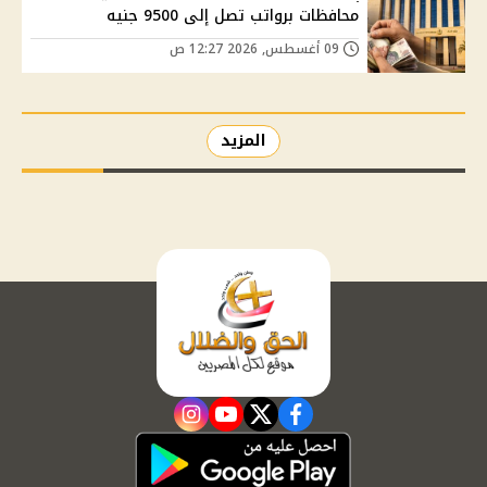
محافظات برواتب تصل إلى 9500 جنيه
09 أغسطس, 2026 12:27 ص
المزيد
instagram
youtube
twitter
facebook