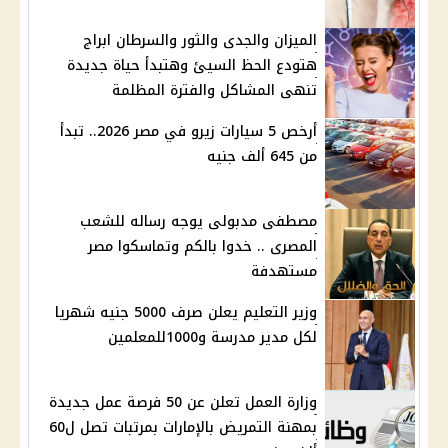
الميزان والجدى والثور والسرطان ابراج
هتودع الحظ السيئ وهتبدأ حياة جديدة
تنهى المشاكل والفترة المظلمة
أرخص 5 سيارات زيرو في مصر 2026.. تبدأ
من 645 ألف جنيه
مصطفى مدبولى يوجه رساله للشعب
المصرى .. خدوا بالكم وتماسكوا مصر
مستهدفة
وزير التعليم يعلن صرف 5000 جنيه شهريا
لكل مدير مدرسة و1000للمعلمين
وزارة العمل تعلن عن 50 فرصة عمل جديدة
بمهنة التمريض بالإمارات بمرتبات تصل ل60