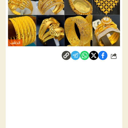
الذهب
شارك