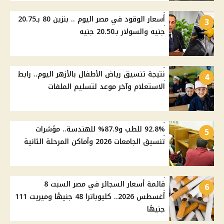
أسعار الوقود في مصر اليوم .. بنزين 80 بـ20.75
3
جنيه والسولار بـ20.50 جنيه
نتيجة تنسيق رياض الأطفال بالأزهر اليوم.. رابط
4
الاستعلام وآخر موعد لتسليم الملفات
92.8% للطب و87.9% للهندسة.. مؤشرات
5
تنسيق الجامعات 2026 وأماكن المرحلة الثانية
قائمة أسعار السجائر في مصر السبت 8
6
أغسطس 2026.. كليوباترا 48 جنيهًا وميريت 111
جنيهًا