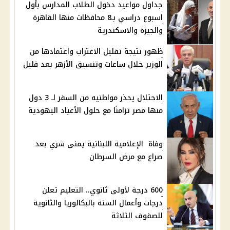
جداول مواعيد دخول الطلاب المدارس بأول
اسبوع دراسي بـ8 محافظات منها القاهرة
والجيزة والاسكندرية
ظهور نتيجة تقليل الاغتراب واعتمادها من
الوزير خلال ساعات وتنسيق الأزهر بعد قليل
الاحتلال يحذر مواطنيه من السفر لـ 3 دول
منها مصر تزامنًا مع حلول الأعياد اليهودية
وفاة الإعلامية اللبنانية يمنى شري بعد
صراع مع مرض السرطان
600 درجة لأولى ثانوي.. التعليم تعلن
درجات وأعمال السنة بالبكالوريا والثانوية
للصفوف الثلاثة