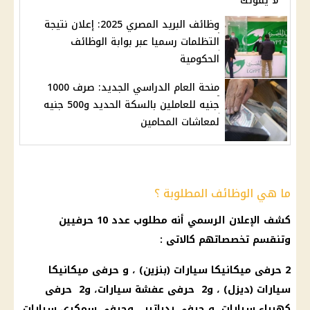
لا يفوتك
وظائف البريد المصري 2025: إعلان نتيجة
التظلمات رسميا عبر بوابة الوظائف
الحكومية
منحة العام الدراسي الجديد: صرف 1000
جنيه للعاملين بالسكة الحديد و500 جنيه
لمعاشات المحامين
ما هي الوظائف المطلوبة ؟
كشف الإعلان الرسمي أنه مطلوب عدد 10 حرفيين
وتنقسم تخصصاتهم كالاتى :
2 حرفى ميكانيكا سيارات (بنزين) ، و حرفى ميكانيكا
سيارات (ديزل) ، و2 حرفى عفشة سيارات، و2 حرفى
كهرباء سيارات، و حرفي ردياتير ، وحرفى سمكري سيارات،