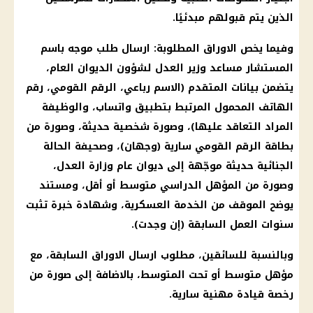
الذين يتم قبولهم مبدئيًا.
وفيما يخص الاوراق المطلوبة: ارسال طلب موجه باسم
المستشار مساعد وزير العدل لشؤون الديوان العام،
يتضمن بيانات المتقدم (الاسم رباعي، الرقم القومي، رقم
الهاتف المحمول المرتبط بتطبيق واتساب، والوظيفة
المراد التعاقد عليها)، وصورة شخصية حديثة، وصورة من
بطاقة الرقم القومي سارية (وجهان)، وصحيفة الحالة
الجنائية حديثة موجّهة إلى ديوان عام وزارة العدل،
وصورة من المؤهل الدراسي متوسط أو أقل، ومستند
يوضح الموقف من الخدمة العسكرية، وشهادة خبرة تثبت
سنوات العمل السابقة (إن وجدت).
وبالنسبة للسائقين، مطلوب ارسال الاوراق السابقة، مع
مؤهل متوسط أو تحت المتوسط، بالاضافة إلى صورة من
رخصة قيادة مهنية سارية.