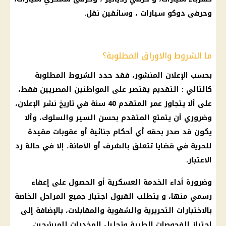
وحرفى دوكو سيارات ، وسائقين نقل.
ما الشروط والاوراق المطلوبة؟
بحسب الإعلان المنشور، فقد حدد الشروط المطلوبة
كالتالي : التقديم يقتصر على المواطنين المصريين فقط،
على ألا يتجاوز عمر المتقدم 40 سنة في تاريخ نشر الإعلان،
وضروري أن يتمتع المتقدم بحسن السير والسلوك، وألا
يكون قد صدر بحقه أي أحكام جنائية أو عقوبات مقيدة
للحرية في قضايا تتعلق بالشرف أو الأمانة، إلا في حالة رد
الاعتبار.
وضرورة أداء الخدمة العسكرية أو الحصول على إعفاء
رسمي منها، و يتطلب القبول اجتياز جميع المراحل الخاصة
بالاختبارات التحريرية والشفوية والمقابلات، بالإضافة إلى
اجتياز الفحوصات الطبية وتحليل المخدرات للمرشحين