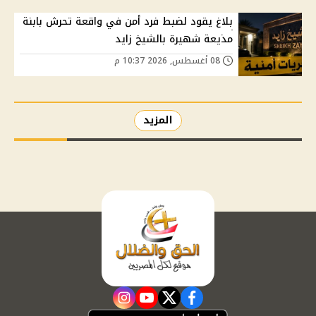
بلاغ يقود لضبط فرد أمن في واقعة تحرش بابنة
مذيعة شهيرة بالشيخ زايد
08 أغسطس, 2026 10:37 م
المزيد
instagram
youtube
twitter
facebook