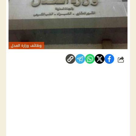
وظائف وزارة العدل
شارك