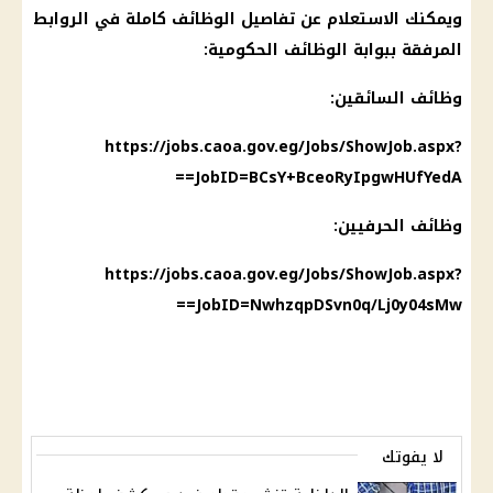
ويمكنك الاستعلام عن تفاصيل الوظائف كاملة في الروابط
المرفقة ببوابة الوظائف الحكومية:
وظائف السائقين:
https://jobs.caoa.gov.eg/Jobs/ShowJob.aspx?
JobID=BCsY+BceoRyIpgwHUfYedA==
وظائف الحرفيين:
https://jobs.caoa.gov.eg/Jobs/ShowJob.aspx?
JobID=NwhzqpDSvn0q/Lj0y04sMw==
لا يفوتك