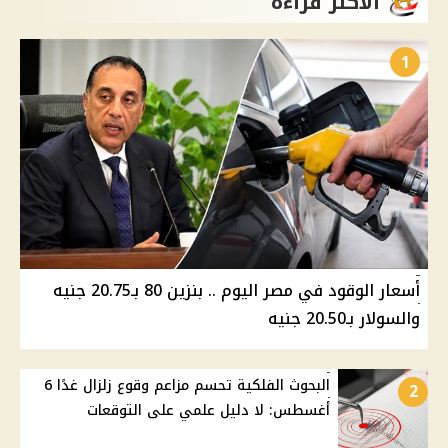
الأكثر قراءة
1
أسعار الوقود في مصر اليوم .. بنزين 80 بـ20.75 جنيه
والسولار بـ20.50 جنيه
البحوث الفلكية تحسم مزاعم وقوع زلزال غدًا 6
2
أغسطس: لا دليل علمي على التوقعات