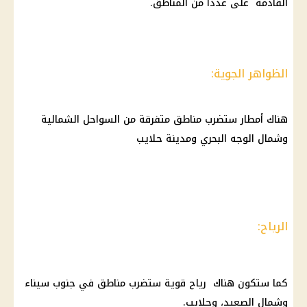
القادمة على عددا من المناطق.
الظواهر الجوية:
هناك أمطار ستضرب مناطق متفرقة من السواحل الشمالية
وشمال الوجه البحري ومدينة حلايب
الرياح:
كما ستكون هناك رياح قوية ستضرب مناطق في جنوب سيناء
وشمال الصعيد، وحلايب.