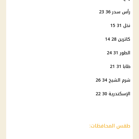
رأس سدر 36 23
نخل 31 15
كاترين 28 14
الطور 31 24
طابا 31 21
شرم الشيخ 34 26
الإسكندرية 30 22
طقس المحافظات: