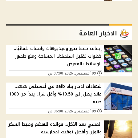
الاخبار العامة
إيقاف حفظ صور وفيديوهات واتساب تلقائيًا..
خطوات تقليل استهلاك المساحة ومنع ظهور
الوسائط بالمعرض
09 أغسطس, 2026 07:00 ص
شهادات ادخار بنك saib في أغسطس 2026..
عائد يصل إلى 19.50% وأقل شراء يبدأ من 1000
جنيه
09 أغسطس, 2026 06:00 ص
المشي بعد الأكل.. فوائده للهضم وضبط السكر
والوزن وأفضل توقيت لممارسته