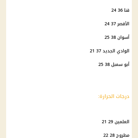
قنا 36 24
الأقصر 37 24
أسوان 38 25
الوادي الجديد 37 21
أبو سمبل 38 25
درجات الحرارة:
العلمين 29 21
مطروح 28 22