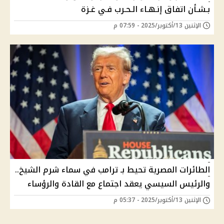
بـشـأن اتفاق إنـهـاء الـحـرب فـي غـزة
الإثنين 13/أكتوبر/2025 - 07:59 م
الطائرات المصرية تحيط بـ ترامب في سماء شرم الشيخ..
والرئيس السيسي يعقد اجتماع مع القادة والرؤساء
الإثنين 13/أكتوبر/2025 - 05:37 م