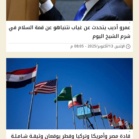
عمرو أديب يتحدث عن غياب نتنياهو عن قمة السلام في
شرم الشيخ اليوم
الإثنين 13/أكتوبر/2025 - 08:05 م
قادة مصر وأمريكا وتركيا وقطر يوقعان وثيقـة شـامـلـة