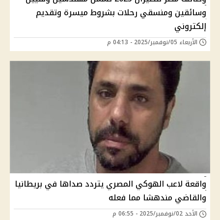
وسائقين ومنسقي رحلات بشروط ميسرة وتقديم
إلكتروني
الأربعاء 05/نوفمبر/2025 - 04:13 م
واقعة لاعب الهوكي المصري يتردد صداها في بريطانيا
والقاضي مندهشا مما فعله
الأحد 02/نوفمبر/2025 - 06:55 م