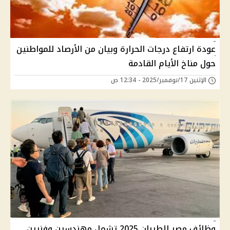
عودة ارتفاع درجات الحرارة وبيان من الأرصاد للمواطنين
حول مناخ الأيام القادمة
الإثنين 17/نوفمبر/2025 - 12:34 ص
وظائف مصر للطيران 2025 تشمل مهندسين وفنيين