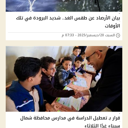
بيان الأرصاد عن طقس الغد.. شديد البرودة في تلك
الأوقات
السبت 20/ديسمبر/2025 - 07:33 م
قرار بـ تعطيل الدراسة في مدارس محافظة شمال
سيناء غدًا الثلاثاء