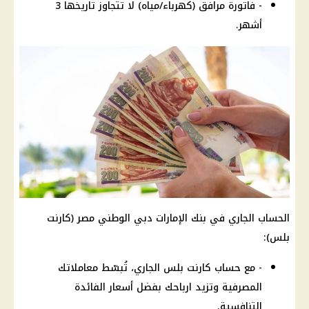
- فاتورة مرافق (كهرباء/مياه) لا تتجاوز تاريخها 3
أشهر.
الحساب الجاري في بنك الإمارات دبي الوطني مصر (كارنت
بلس):
- مع حساب كارنت بلس الجاري، تُبسّط معاملاتك
المصرفية وتزيد ارباحك بفضل أسعار الفائدة
التنافسية.