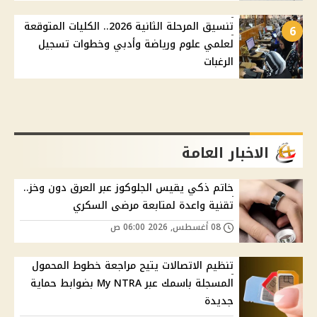
تنسيق المرحلة الثانية 2026.. الكليات المتوقعة
6
لعلمي علوم ورياضة وأدبي وخطوات تسجيل
الرغبات
الاخبار العامة
خاتم ذكي يقيس الجلوكوز عبر العرق دون وخز..
تقنية واعدة لمتابعة مرضى السكري
08 أغسطس, 2026 06:00 ص
تنظيم الاتصالات يتيح مراجعة خطوط المحمول
المسجلة باسمك عبر My NTRA بضوابط حماية
جديدة