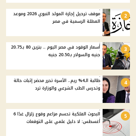
موقف ترحيل إجازة المولد النبوي 2026 وموعد
2
العطلة الرسمية في مصر
أسعار الوقود في مصر اليوم .. بنزين 80 بـ20.75
3
جنيه والسولار بـ20.50 جنيه
طالبة الـ4% ريم.. الأسرة تحرر محضر إثبات حالة
4
وتدرس الطب الشرعي والوزارة ترد
البحوث الفلكية تحسم مزاعم وقوع زلزال غدًا 6
5
أغسطس: لا دليل علمي على التوقعات