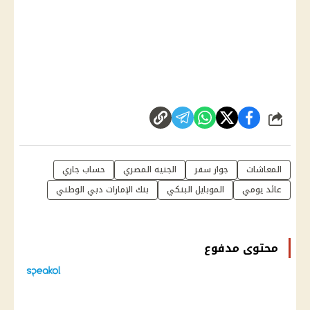
شارك
المعاشات
جواز سفر
الجنيه المصري
حساب جاري
عائد يومي
الموبايل البنكي
بنك الإمارات دبي الوطني
محتوى مدفوع