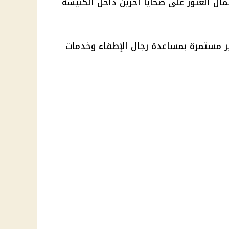
مال العثور على ضحايا آخرين داخل
الكنيسة
ر مستمرة بمساعدة رجال الإطفاء وخدمات