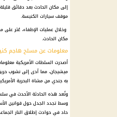
إلى مكان الحادث بعد دقائق قليلة
موقف سيارات الكنيسة.
وخلال عمليات الإطفاء، عُثر على م
مكان الحادث.
معلومات عن مسلح هاجم كني
أصدرت السلطات الأمريكية معلوم
ميشيجان، مما أدى إلى نشوب حريق
به جندي من مشاة البحرية الأمريك
وتُعد هذه الحادثة الأحدث في سل
وسط تجدد الجدل حول قوانين الأسل
حاد في حوادث إطلاق النار الجماع