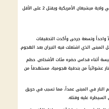
اً واحداً وتسعة جرحى وأكدت التحقيقات
ل المبنى الذي اشتعلت فيه النيران بعد الهجوم.
نيسة أثناء قداس حضره مئات الأشخاص. حطم
نار عشوائياً من بندقية هجومية، مستهدفاً من
 النار في المبنى عمداً، مما تسبب في حريق
 السيطرة عليه وقتله.