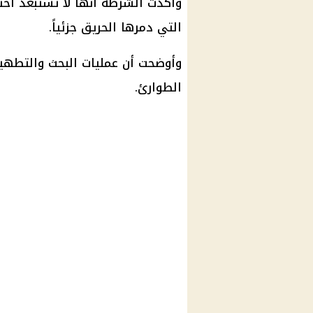
وأكدت
الشرطة
أنها لا تستبعد احت
التي دمرها الحريق جزئياً.
وأوضحت أن عمليات البحث والتطهي
الطوارئ.