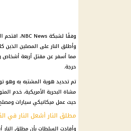
وفقًا لشبكة s
وأطلق النار على المصلين الذين ك
مما أسفر عن مقتل أربعة أشخاص وإص
حرجة.
حيث عمل ميكانيكي سيارات ومصلح م
مطلق النار أشعل النار في ال
وأفادت السلطات بأن مطلق النار أ