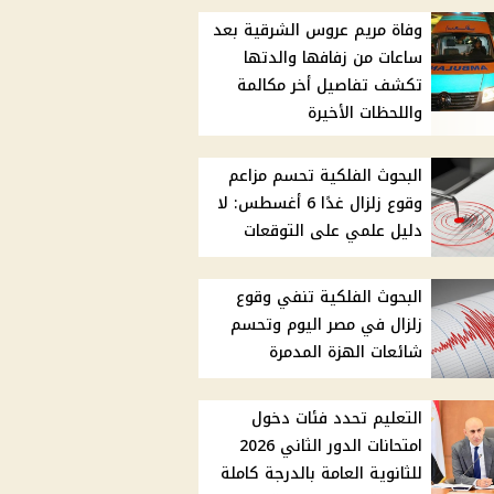
وفاة مريم عروس الشرقية بعد
ساعات من زفافها والدتها
تكشف تفاصيل أخر مكالمة
واللحظات الأخيرة
البحوث الفلكية تحسم مزاعم
وقوع زلزال غدًا 6 أغسطس: لا
دليل علمي على التوقعات
البحوث الفلكية تنفي وقوع
زلزال في مصر اليوم وتحسم
شائعات الهزة المدمرة
التعليم تحدد فئات دخول
امتحانات الدور الثاني 2026
للثانوية العامة بالدرجة كاملة