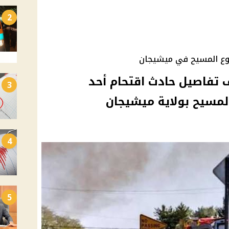
2
ع المسيح في ميشيجان
 تفاصيل حادث اقتحام أحد
3
مسيح بولاية ميشيجان
4
5