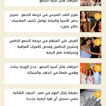
اعترافات قاتل أسرة التجمع
تقرير الطب الشرعي في جريمة التجمع.. تصريح
3
بدفن الأسرة والنيابة تواصل كشف الملابسات
«الأم حامل»
القبض على المتهم في جريمة التجمع الخامس
4
وتشريح الجثامين وفحص كاميرات المراقبة
وإعترافاتة امام النيابة
اعترافات قاتل أسرة التجمع.. خدع الزوجة بحادث
5
وهمي طمعًا في الذهب والسبائك
حقيقة زلزال اليوم في مصر.. البحوث الفلكية
6
تنفي تسجيل أي هزة أرضية جديدة