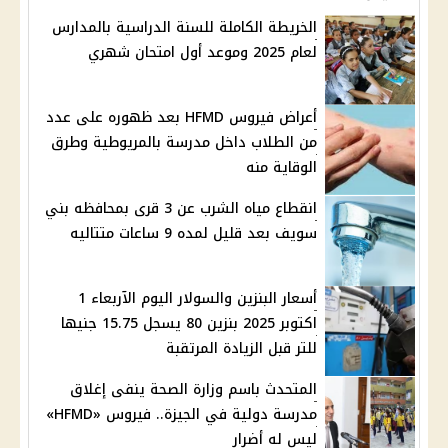
الخريطة الكاملة للسنة الدراسية بالمدارس
لعام 2025 وموعد أول امتحان شهري
أعراض فيروس HFMD بعد ظهوره على عدد
من الطلاب داخل مدرسة بالمريوطية وطرق
الوقاية منه
انقطاع مياه الشرب عن 3 قرى بمحافظه بني
سويف بعد قليل لمده 9 ساعات متتاليه
أسعار البنزين والسولار اليوم الآربعاء 1
اكتوبر 2025 بنزين 80 يسجل 15.75 جنيها
للتر قبل الزيادة المرتقبة
المتحدث باسم وزارة الصحة ينفى إغلاق
مدرسة دولية في الجيزة.. فيروس «HFMD»
ليس له أضرار