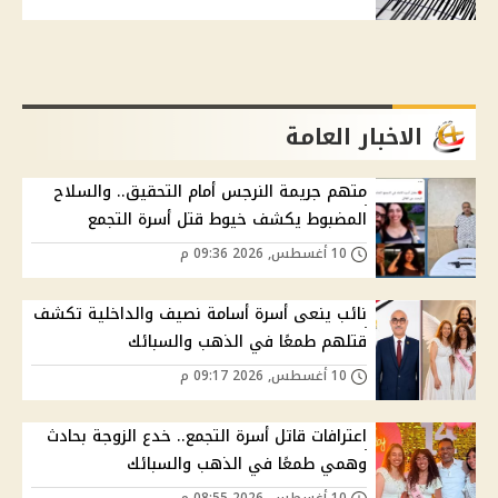
الاخبار العامة
متهم جريمة النرجس أمام التحقيق.. والسلاح
المضبوط يكشف خيوط قتل أسرة التجمع
10 أغسطس, 2026 09:36 م
نائب ينعى أسرة أسامة نصيف والداخلية تكشف
قتلهم طمعًا في الذهب والسبائك
10 أغسطس, 2026 09:17 م
اعترافات قاتل أسرة التجمع.. خدع الزوجة بحادث
وهمي طمعًا في الذهب والسبائك
10 أغسطس, 2026 08:55 م