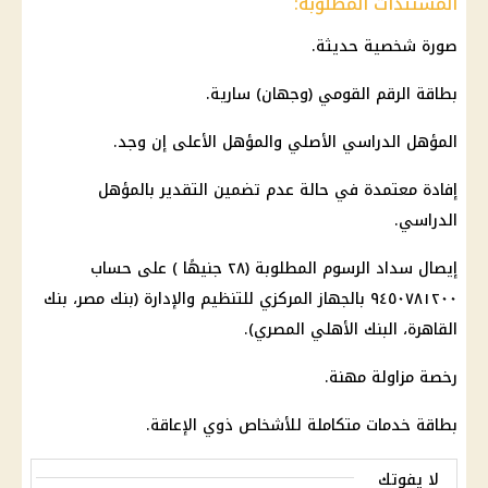
المستندات المطلوبة:
صورة شخصية حديثة.
بطاقة الرقم القومي (وجهان) سارية.
المؤهل الدراسي الأصلي والمؤهل الأعلى إن وجد.
إفادة معتمدة في حالة عدم تضمين التقدير بالمؤهل
الدراسي.
إيصال سداد الرسوم المطلوبة (٢٨ جنيهًا ) على حساب
٩٤٥٠٧٨١٢٠٠ بالجهاز المركزي للتنظيم والإدارة (بنك مصر، بنك
القاهرة، البنك الأهلي المصري).
رخصة مزاولة مهنة.
بطاقة خدمات متكاملة للأشخاص ذوي الإعاقة.
لا يفوتك