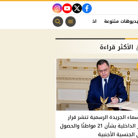
instagram
youtube
twitter
facebook
ديوهات متنوعة
اخبار الفن
منوعات مسيحية
اخبار الرياضة
الأكثر قراءة
سماء الجريدة الرسمية تنشر قرار
وزير الداخلية بشأن 21 مواطنًا والحصول
الجنسية الأجنبية