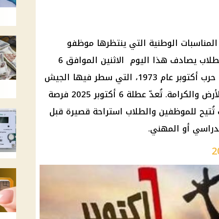
كتوبر 2025 من أهم المناسبات الوطنية التي ينتظرها موظفو
القطاعين العام والخاص، وكذلك الطلاب يصادف هذا اليوم الاثنين الموافق 6
أكتوبر 2025، ويُخلّد ذكرى انتصارات حرب أكتوبر عام 1973، التي سطر فيها الجيش
المصري ملحمة بطولية لاستعادة الأرض والكرامة. تُعدّ عطلة 6 أكتوبر 2025 فرصة
تُتيح للموظفين والطلاب استراحة قصيرة قبل
لدراسي أو المهني.