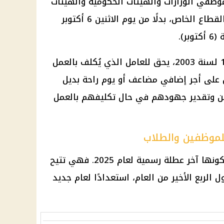
 الأجر لموظفي الوزارات والهيئات الحكومية والهيئات
العامة والهيئات المحلية وشركات القطاع الخاص، بدلًا من يوم الاثنين 6 أكتوبر
وفقًا لقانون العمل المصري رقم 12 لسنة 2003، يحق للعامل الذي يُكلف بالعمل
 على أجر إضافي مضاعف أو يوم راحة بديل
 وتقدير جهودهم في حال تكليفهم بالعمل
تكتسب هذه العطلة أهمية خاصة كونها آخر عطلة رسمية لعام 2025. فهي تتيح
الربع الأخير من العام، استعدادًا لعام جديد