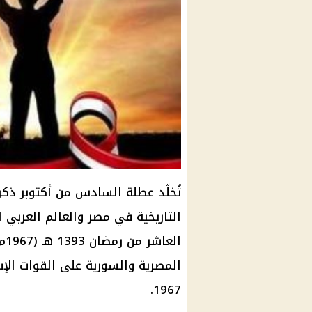
ال
المصرية والسورية على القوات الإس
1967.