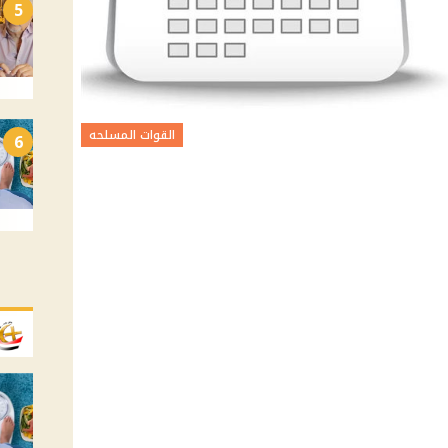
5
القوات المسلحه
6