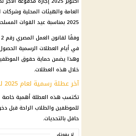
أكتوبر 2025 إجازة مدفوعة
2025 بمناسبة عيد القوات المسلحة (6 أكتوبر).
في أيام العطلات الرسمية الحصول
وهذا يضمن حماية حقوق الموظفين
خلال هذه العطلات.
آخر عطلة رسمية لعام 2025 للموظفين والطلاب
للموظفين والطلاب الراحة قبل دخول 
حافل بالتحديات.
لا يفوتك