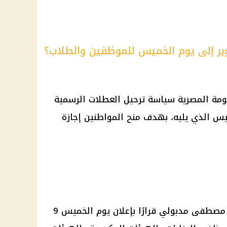
ومة المصرية سياسة ترحيل العطلات الرسمية
س الذي يليه، بهدف منح المواطنين إجازة
أصدر رئيس مجلس الوزراء الدكتور مصطفى مدبولي قرارًا بإعلان يوم الخميس 9