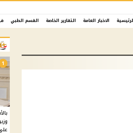
لرئيسية
الاخبار العامة
التقارير الخاصة
القسم الطبي
في
1
بالأ
على 