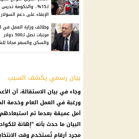
لـ15%.. والحكومة تدرس
الإبقاء على دعم السولار
وظائف وزارة العمل في لب
مرتبات تصل لـ500 دولار
والسكن والسفر مجانا للش
بيان رسمي يكشف السبب
وجاء في بيان الاستقالة، أن الأعض
ورغبة في العمل العام وخدمة المج
أمل عميقة بعدما تم استبعاده
البيان ما حدث بأنه "إهانة للكواد
مجرد أرقام تُستخدم وقت الانتخاب