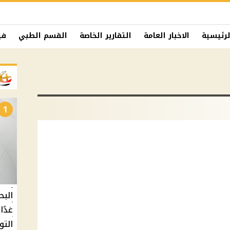
لرئيسية
الاخبار العامة
التقارير الخاصة
القسم الطبي
في
1
البح
التو