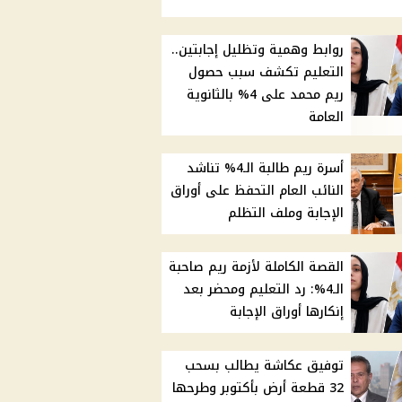
روابط وهمية وتظليل إجابتين..
التعليم تكشف سبب حصول
ريم محمد على 4% بالثانوية
العامة
أسرة ريم طالبة الـ4% تناشد
النائب العام التحفظ على أوراق
الإجابة وملف التظلم
القصة الكاملة لأزمة ريم صاحبة
الـ4%: رد التعليم ومحضر بعد
إنكارها أوراق الإجابة
توفيق عكاشة يطالب بسحب
32 قطعة أرض بأكتوبر وطرحها