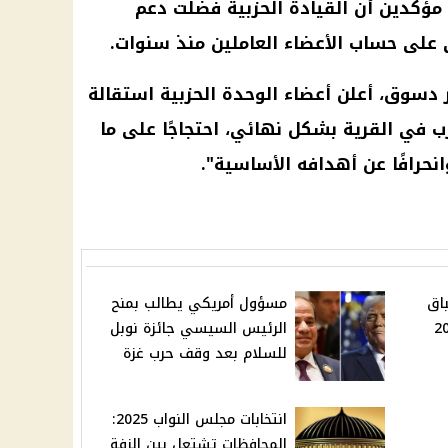
 مؤكدين أن القيادة الحزبية فضّلت دعم
ي على
حساب
الأعضاء العاملين منذ سنوات.
ز دسوق، أعلن أعضاء الوحدة الحزبية استقالة
ب في القرية بشكل نهائي، احتجاجًا على ما
انحرافًا عن أهدافه الأساسية".
اق
مسؤول أمريكي يطالب بمنح
لنواب 2025
الرئيس السيسي جائزة نوبل
للسلام بعد وقف حرب غزة
انتخابات مجلس النواب 2025:
المحافظات تشتعل بين الزفة