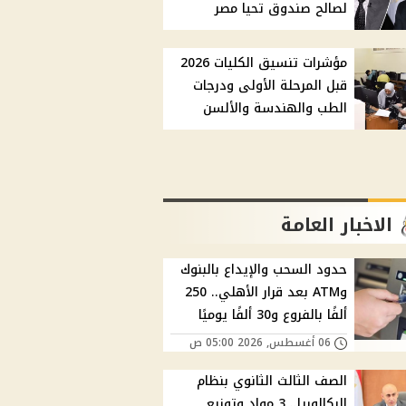
لصالح صندوق تحيا مصر
مؤشرات تنسيق الكليات 2026
قبل المرحلة الأولى ودرجات
الطب والهندسة والألسن
الاخبار العامة
حدود السحب والإيداع بالبنوك
وATM بعد قرار الأهلي.. 250
ألفًا بالفروع و30 ألفًا يوميًا
06 أغسطس, 2026 05:00 ص
الصف الثالث الثانوي بنظام
البكالوريا.. 3 مواد وتوزيع