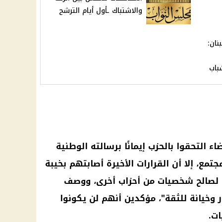
والاشتباك ـأول أيام الترشح
نان:
باب
اء التحقوا بالحزب إيمانًا برسالته الوطنية
تمع، إلا أن القرارات الأخيرة أصابتهم بخيبة
م لصالح شخصيات من
أحزاب
أخرى، ووصف
ر وخيانة للثقة"، مؤكدين أنهم لن يكونوا
ات.