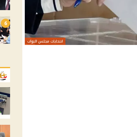
6
انتخابات مجلس النواب