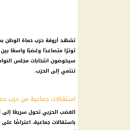
تشهد أروقة
حزب حماة الوطن
بم
توترًا متصاعدًا وغضبًا واسعًا بي
سيخوضون
انتخابات مجلس النوا
تنتمي إلى الحزب.
استقالات جماعية من حزب حم
الغضب الحزبي تحول سريعًا إلى أ
باستقالات جماعية، اعتراضًا على