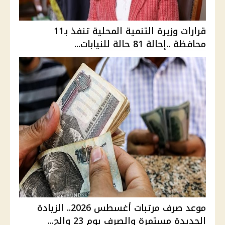
قرارات وزيرة التنمية المحلية تنفذ بـ11
محافظة ..إحالة 81 حالة للنيابات...
موعد صرف مرتبات أغسطس 2026.. الزيادة
الجديدة مستمرة والصرف يوم 23 والح...