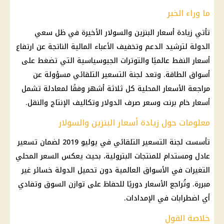
ما وراء الخبر
تأتي زيادة أسعار البنزين والسولار الأخيرة في ظل سعي
الدولة لترشيد الدعم وتخفيف الأعباء المالية الناتجة عن ارتفاع
أسعار النفط عالميًا والتوترات الجيوسياسية التي تضغط على
أسواق الطاقة. وتعد لجنة التسعير التلقائي مسؤولة عن
مراجعة الأسعار المحلية كل ثلاثة أشهر وفقًا لمعادلة تشمل
أسعار خام برنت وسعر صرف الدولار وتكاليف الإنتاج والنقل.
معلومات حول زيادة أسعار البنزين والسولار
تأسست لجنة التسعير التلقائي في يوليو 2019 لضمان تسعير
عادل ومستدام للمنتجات البترولية، بحيث يعكس السعر المحلي
التغيرات في الأسواق العالمية دون تحميل الدولة خسائر غير
مبررة. وتُراجع الأسعار دوريًا للحفاظ على توازن السوق وتفادي
أي اضطرابات في الإمدادات.
خلاصة القول