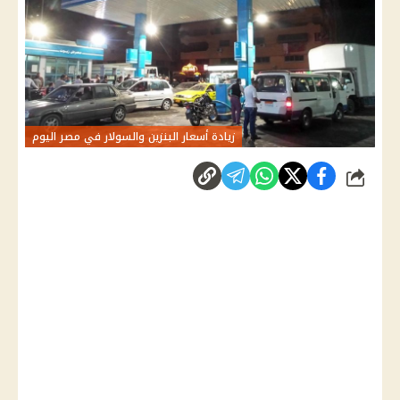
زيادة أسعار البنزين والسولار في مصر اليوم
شارك