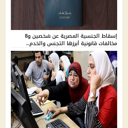
إسقاط الجنسية المصرية عن شخصين و8
مخالفات قانونية أبرزها التجنس والخدم...