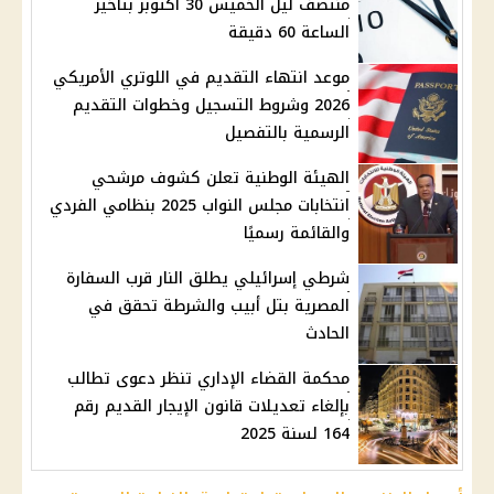
منتصف ليل الخميس 30 أكتوبر بتأخير
الساعة 60 دقيقة
موعد انتهاء التقديم في اللوتري الأمريكي
2026 وشروط التسجيل وخطوات التقديم
الرسمية بالتفصيل
الهيئة الوطنية تعلن كشوف مرشحي
انتخابات مجلس النواب 2025 بنظامي الفردي
والقائمة رسميًا
شرطي إسرائيلي يطلق النار قرب السفارة
المصرية بتل أبيب والشرطة تحقق في
الحادث
محكمة القضاء الإداري تنظر دعوى تطالب
بإلغاء تعديلات قانون الإيجار القديم رقم
164 لسنة 2025