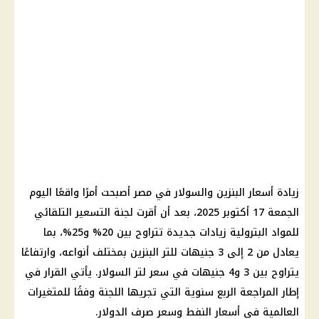
زيادة أسعار البنزين والسولار في مصر أصبحت أمرًا واقعًا اليوم
الجمعة 17 أكتوبر 2025، بعد أن أقرت لجنة التسعير التلقائي
للمواد البترولية زيادات جديدة تتراوح بين 20% و25%، بما
يعادل من 2 إلى 3 جنيهات للتر البنزين بمختلف أنواعه، وارتفاعًا
يتراوح بين 3 و4 جنيهات في سعر لتر السولار. يأتي القرار في
إطار المراجعة الربع سنوية التي تجريها اللجنة وفقًا للمتغيرات
العالمية في أسعار النفط وسعر صرف الدولار.