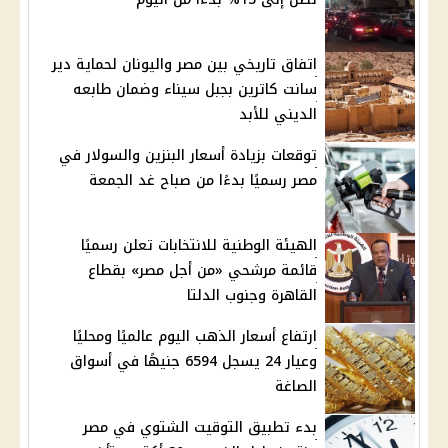
اتفاق تاريخي بين مصر واليونان لحماية دير
سانت كاترين بجبل سيناء وضمان طابعه
الديني للأبد
توقعات بزيادة أسعار البنزين والسولار في
مصر رسميًا بدءًا من صباح غد الجمعة
الهيئة الوطنية للانتخابات تعلن رسميًا
قائمة مرشحي «من أجل مصر» بقطاع
القاهرة وجنوب الدلتا
ارتفاع أسعار الذهب اليوم عالميًا ومحليًا
وعيار 24 يسجل 6594 جنيهًا في أسواق
الصاغة
بدء تطبيق التوقيت الشتوي في مصر