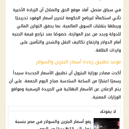
في سياق متصل، أفاد موقع الحق والضلال أن الزيادة الأخيرة
تأتي استكمالًا لبرنامج الحكومة لتحرير أسعار الوقود تدريجيًا
وربطها بتقلبات السوق العالمية، بما يحقق التوازن المالي
للدولة ويحد من عجز الموازنة، خصوصًا بعد تراجع قيمة الجنيه
أمام الدولار وارتفاع تكاليف النقل والشحن والتأمين على
واردات الطاقة.
موعد تطبيق زيادة أسعار البنزين والسولار
أكدت مصادر بوزارة البترول أن تطبيق الأسعار الجديدة سيبدأ
رسميًا اعتبارًا من الساعة السادسة صباح اليوم الجمعة، على أن
يتم الإعلان عن الأسعار النهائية في الجريدة الرسمية ومواقع
الوزارات المعنية.
لا يفوتك
رفع أسعار البنزين والسولار في مصر بنسبة
تصل إلى 13% بدءًا من اليوم