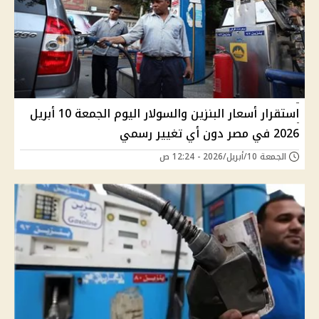
استقرار أسعار البنزين والسولار اليوم الجمعة 10 أبريل
2026 في مصر دون أي تغيير رسمي
الجمعة 10/أبريل/2026 - 12:24 ص