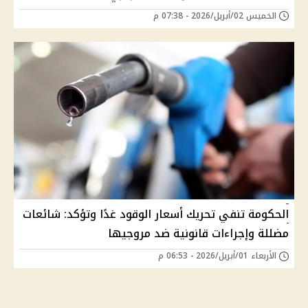
الخميس 02/أبريل/2026 - 07:38 م
الحكومة تنفي تحريك أسعار الوقود غدًا وتؤكد: شائعات
مضللة وإجراءات قانونية ضد مروجيها
الأربعاء 01/أبريل/2026 - 06:53 م