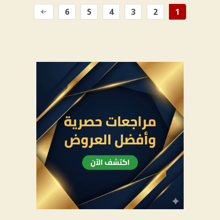
6
5
4
3
2
1