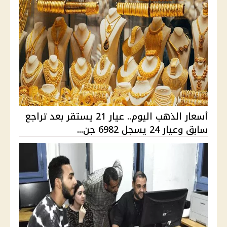
أسعار الذهب اليوم.. عيار 21 يستقر بعد تراجع
سابق وعيار 24 يسجل 6982 جن...