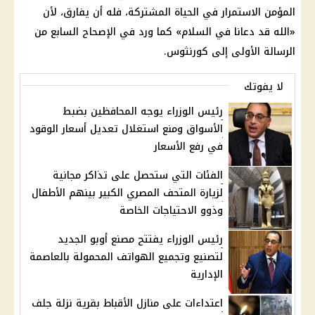
المؤمن الاستمرار في الحياة المشتركة، فله أن يفارق، لأن
«الله قد دعانا في السلام» كما ورد في الإصحاح السابع من
الرسالة الأولى إلى كورنثوس.
لا يفوتك
رئيس الوزراء يوجه المحافظين بضبط
الأسواق ومنع استغلال تعديل أسعار الوقود
في رفع الأسعار
الفئات التي ستحصل على تذاكر مجانية
لزيارة المتحف المصري الكبير بينهم الأطفال
وذوو الاحتياجات الخاصة
رئيس الوزراء يفتتح مصنع أوبو الجديد
لتصنيع وتجميع الهواتف المحمولة بالعاصمة
الإدارية
اعتداءات على منازل الأقباط بقرية نزلة جلف