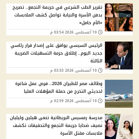
تقرير الطب الشرعي في جريمة التجمع.. تصريح
بدفن الأسرة والنيابة تواصل كشف الملابسات
«الأم حامل»
10 أغسطس, 2026 03:54 م
الرئيس السيسي يوافق على إصدار قرار رئاسي
جديد اليوم.. إطلاق حزمة التسهيلات الضريبة
الثالثة
10 أغسطس, 2026 03:33 م
وظائف مصر للطيران 2026.. فرص عمل شاغرة
لحديثي التخرج من حملة المؤهلات العليا
10 أغسطس, 2026 02:59 م
مدرسة رمسيس البريطانية تنعى هيلين وليليان
نصيف ضحايا جريمة التجمع والتحقيقات تكشف
ملابسات مقتل الأسرة