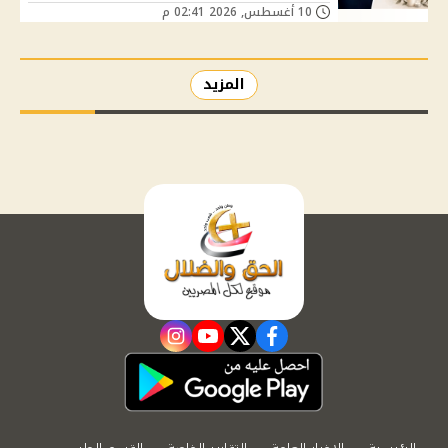
10 أغسطس, 2026 02:41 م
المزيد
instagram
youtube
twitter
facebook