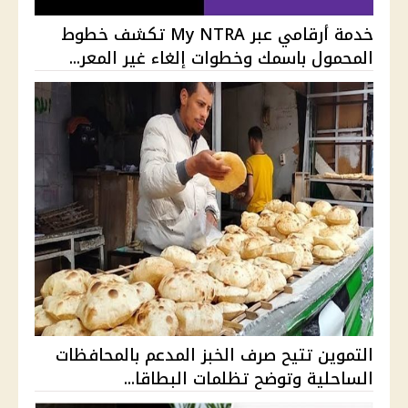
خدمة أرقامي عبر My NTRA تكشف خطوط
المحمول باسمك وخطوات إلغاء غير المعر...
التموين تتيح صرف الخبز المدعم بالمحافظات
الساحلية وتوضح تظلمات البطاقا...