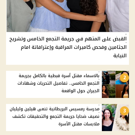
القبض على المتهم في جريمة التجمع الخامس وتشريح
الجثامين وفحص كاميرات المراقبة وإعترافاتة امام
النيابة
بالاسماء مقتل أسرة قبطية بالكامل بجريمة
2
التجمع الخامس.. تفاصيل التحريات وشهادات
الجيران حول الواقعة
مدرسة رمسيس البريطانية تنعى هيلين وليليان
3
نصيف ضحايا جريمة التجمع والتحقيقات تكشف
ملابسات مقتل الأسرة