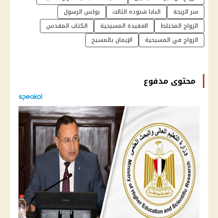
سر الزيجة
البابا شنوده الثالث
بولس الرسول
الزواج المختلط
العقيدة المسيحية
الكتاب المقدس
الزواج في المسيحية
الإيمان بالمسيح
محتوى مدفوع