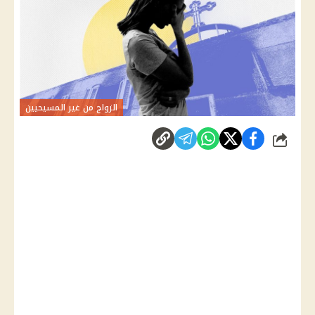
الزواج من غير المسيحيين
شارك