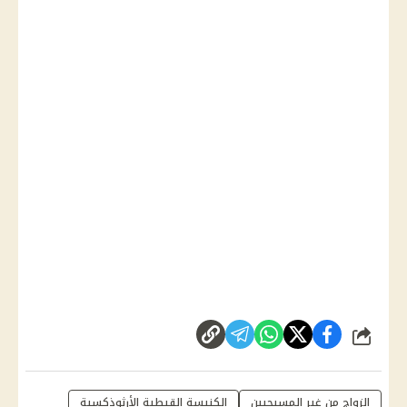
شارك
الزواج من غير المسيحيين
الكنيسة القبطية الأرثوذكسية