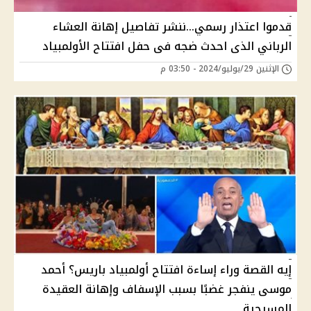
قدموا اعتذار رسمي...ننشر تفاصيل إهانة العشاء
الرباني الذى احدث ضجه فى حفل افتتاح الأولمبياد
الإثنين 29/يوليو/2024 - 03:50 م
إيه القصة وراء إساءة افتتاح أولمبياد باريس؟ أحمد
موسى ينفجر غضبًا بسبب الإسفاف وإهانة العقيدة
المسيحية