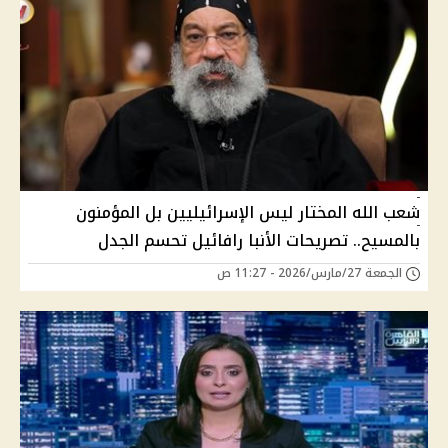
شعب الله المختار ليس الإسرائيليين بل المؤمنون
بالمسيح.. تصريحات الأنبا رافائيل تحسم الجدل
الجمعة 27/مارس/2026 - 11:27 ص