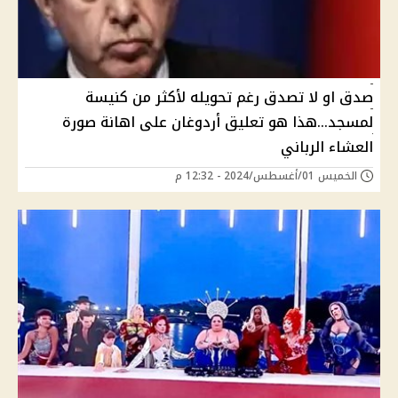
صدق او لا تصدق رغم تحويله لأكثر من كنيسة
لمسجد...هذا هو تعليق أردوغان على اهانة صورة
العشاء الرباني
الخميس 01/أغسطس/2024 - 12:32 م