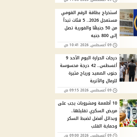
استخراج بطاقة الرقم القومي
مستعجل 2026.. 5 فئات تبدأ
من 50 جنيهًا والفورية تصل
إلى 800 جنيه
09 أغسطس, 2026 10:41 ص
درجات الحرارة اليوم الأحد 9
أغسطس.. 42 درجة محسوسة
جنوب الصعيد ورياح مثيرة
للرمال والأتربة
09 أغسطس, 2026 09:15 ص
10 أطعمة ومشروبات يجب على
مريض السكري تقليلها..
وبدائل أفضل لضبط السكر
وحماية القلب
09 أغسطس, 2026 09:00 ص