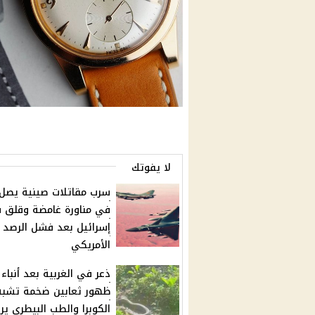
لا يفوتك
سرب مقاتلات صينية يصل
في مناورة غامضة وقلق 
إسرائيل بعد فشل الرصد
الأمريكي
ذعر في الغربية بعد أنباء
ظهور ثعابين ضخمة تشبه
الكوبرا والطب البيطري ير