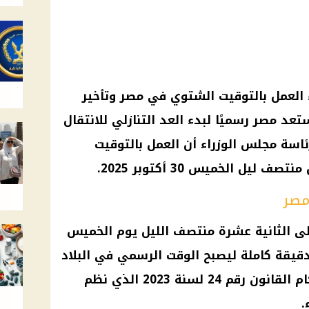
العمل بالتوقيت الشتوي في مصر وتأخير
قة، حيث تستعد مصر رسميًا لبدء العد التنازلي للانتقال
ئاسة مجلس الوزراء أن العمل بالتوقيت
يل الخميس 30 أكتوبر 2025.
مصر
لى الثانية عشرة منتصف الليل يوم الخميس
مقبل، سيتم تأخير التوقيت 60 دقيقة كاملة ليصبح الوقت الرسمي في البلاد
الحادية عشرة مساءً، تنفيذًا لأحكام القانون رقم 24 لسنة 2023 الذي نظم
.