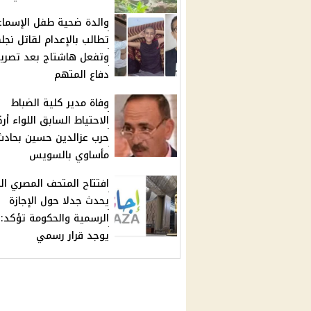
والدة ضحية طفل الإسماع
تطالب بالإعدام لقاتل نجل
وتفعل هاشتاج بعد تصري
دفاع المتهم
وفاة مدير كلية الضباط
الاحتياط السابق اللواء أر
حرب عزالدين حسين بحادث
مأساوي بالسويس
افتتاح المتحف المصري الك
يحدث جدلا حول الإجازة
الرسمية والحكومة تؤكد: 
يوجد قرار رسمي