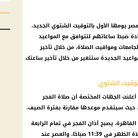
 أكتوبر، تبدأ مصر يومها الأول بالتوقيت الشتوي الجديد،
دة ضبط ساعاتهم لتتوافق مع المواعيد
امعات ومواقيت الصلاة، من خلال تأخير
 ان المواعيد الجديدة ستتغير من خلال تأخير ساعتك
توقيت الشتوي
أعلنت الجهات المختصة أن صلاة الفجر
ير، حيث سيتقدم موعدها مقارنة بفترة الصيف.
قاهرة، يصبح أذان الفجر في تمام الرابعة
و38 دقيقة صباحًا، بينما تؤدي صلاة الظهر في 11:39 صباحًا، والعصر عند