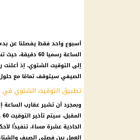
أسبوع واحد فقط يفصلنا عن بدء 
الساعة رسميا 60 دقي
إلى التوقيت الشتوي، إذ أعلنت ر
الصيفي سيتوقف تمامًا مع حلول منتصف ل
تطبيق التوقيت الشتوي في 
وبمجرد أن تشير عقارب الساعة إ
ال
العمل بين فصلي الصيف والشتاء