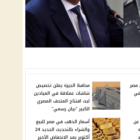
 مصر
محافظ الجيزة يعلن تخصيص
في
شاشات عملاقة في الميادين
لبث افتتاح المتحف المصري
الكبير "بيان رسمي"
 عن
أسعار الذهب في مصر للبيع
والشراء بالتحديث الجديد 24
د
أكتوبر بعد الانخفاض الأخير