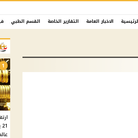
لرئيسية
الاخبار العامة
التقارير الخاصة
القسم الطبي
في
1
ارتف
عالم