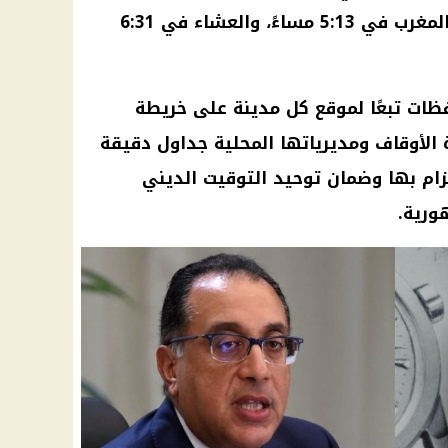
الثانية و49 دقيقة بعد الظهر، والمغرب في 5:13 مساءً، والعشاء في 6:31
ظات تبعًا لموقع كل مدينة على خريطة
الأوقاف ومديرياتها المحلية جداول دقيقة
زام بها وضمان توحيد التوقيت الديني
ورية.