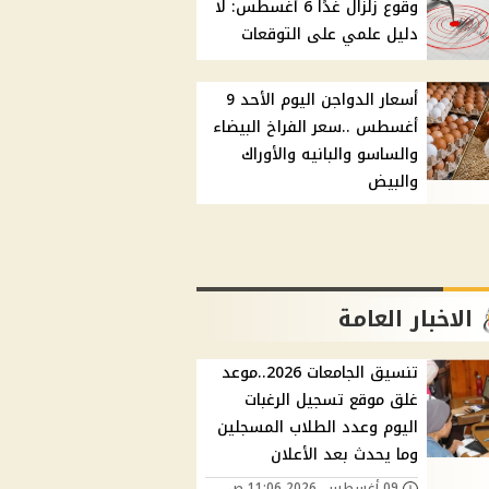
وقوع زلزال غدًا 6 أغسطس: لا
دليل علمي على التوقعات
أسعار الدواجن اليوم الأحد 9
أغسطس ..سعر الفراخ البيضاء
والساسو والبانيه والأوراك
والبيض
الاخبار العامة
تنسيق الجامعات 2026..موعد
غلق موقع تسجيل الرغبات
اليوم وعدد الطلاب المسجلين
وما يحدث بعد الأعلان
09 أغسطس, 2026 11:06 ص