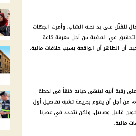
ال
للقَتْل على يد نجله الشاب، وأمرت الجهات
التحقيق في
القضية
من أجل معرفة كافة
ث أن الظاهر أن الواقعة بسبب خلافات مالية.
لى رقبة أبيه لينهي حياته خنقاً في لحظة
، من أجل أن يقوم بجريمة تشبه تفاصيل أول
وين قابيل وهابيل، ولكن تتجدد في عصرنا
ات مالية.