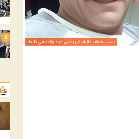
6
بسبب خلافات مالية.. ابن ينهي حياة والده في طنطا