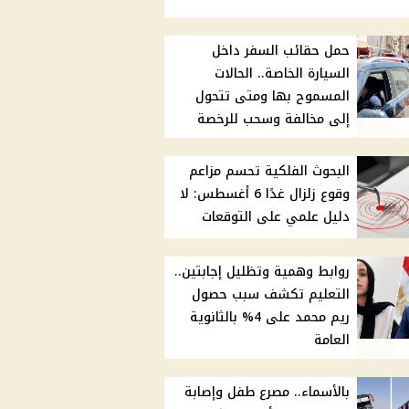
حمل حقائب السفر داخل
السيارة الخاصة.. الحالات
المسموح بها ومتى تتحول
إلى مخالفة وسحب للرخصة
البحوث الفلكية تحسم مزاعم
وقوع زلزال غدًا 6 أغسطس: لا
دليل علمي على التوقعات
روابط وهمية وتظليل إجابتين..
التعليم تكشف سبب حصول
ريم محمد على 4% بالثانوية
العامة
بالأسماء.. مصرع طفل وإصابة