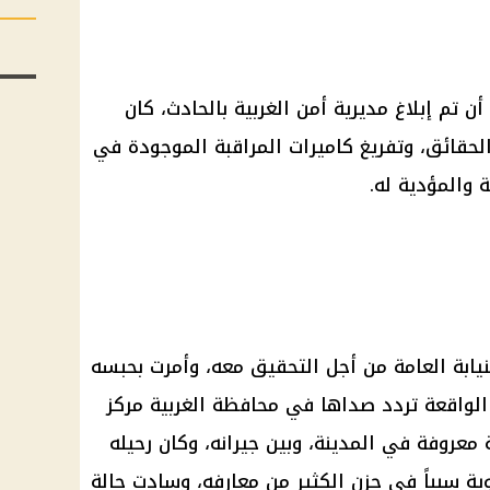
أن تم إبلاغ مديرية أمن
الغربية
بالحادث، كان
حقائق، وتفريغ
كاميرات المراقبة
الموجودة في
 والمؤدية له.
نيابة العامة من أجل التحقيق معه، وأمرت بحبسه
 الواقعة تردد صداها في
محافظة الغربية
مركز
عروفة في المدينة، وبين جيرانه، وكان رحيله
ية سبباً في حزن الكثير من معارفه، وسادت حالة