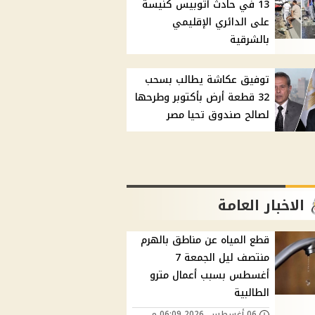
13 في حادث أتوبيس كنيسة
على الدائري الإقليمي
بالشرقية
توفيق عكاشة يطالب بسحب
32 قطعة أرض بأكتوبر وطرحها
لصالح صندوق تحيا مصر
الاخبار العامة
قطع المياه عن مناطق بالهرم
منتصف ليل الجمعة 7
أغسطس بسبب أعمال مترو
الطالبية
06 أغسطس, 2026 06:09 م