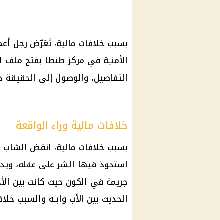
بسبب خلافات مالية، تَعَرّض
رجل أعم
الأمنية في مركز طنطا بفتح ملف 
التفاصيل، والوصول إلى الحقيقة حي
خلافات مالية وراء الواقعة
بسبب خلافات مالية، انقض الشاب ع
استحوذ فيها الشر على عقله، ويده
جريمة
في الكون حيث كانت بين الأخ
الحديث بين الأب وابنه والسبب خلاف