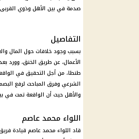
صدمة في بين الأهل وذوي القربى.
التفاصيل
بسبب وجود خلافات حول المال وال
الأعمال
، عن طريق الخنق، وورد بعده
طنطا، من أجل التحقيق في الواقع
الشرعي وفرق
المباحث
لرفع البصم
والأهل حيث أن الواقعة تمت في بيت
اللواء محمد عاصم
قاد اللواء محمد عاصم قيادة فريق