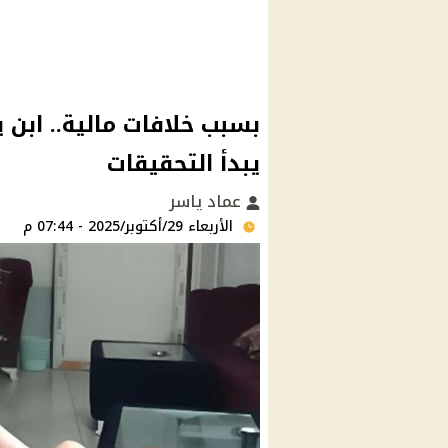
بسبب خلافات مالية.. ابن
يبدأ التحقيقات
عماد ياسر
الأربعاء 29/أكتوبر/2025 - 07:44 م