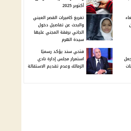
أكتوبر 2025
عاء
تفريغ كاميرات القصر العيني
من
والبحث عن تفاصيل دخول
الجاني برفقة المجني عليها
سيدة الهرم
فتحي سند يؤكد رسميًا
جعل
استمرار مجلس إدارة نادي
ات
الزمالك وعدم تقديم الاستقالة