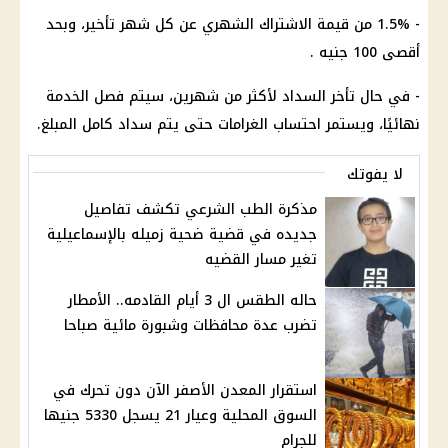
- 1.5% من قيمة الاشتراك الشهري عن كل شهر تأخير، وبحد
أقصى 100 جنيه .
- في حال تأخر السداد لأكثر من شهرين، سيتم فصل الخدمة
نهائيًا، ويستمر احتساب الغرامات حتى يتم سداد كامل المبلغ.
لا يفوتك
مذكرة الطب الشرعي تكشف تفاصيل
جديده في قضية ضحية زميله بالإسماعيلية
تغير مسار القضيه
حاله الطقس ال 3 أيام القادمه.. الأمطار
تضرب عدة محافظات وشبورة مائية صباحا
استقرار المعدن الأصفر الآن دون تحرك في
السوق المحلية وعيار 21 يسجل 5330 جنيها
للجرام