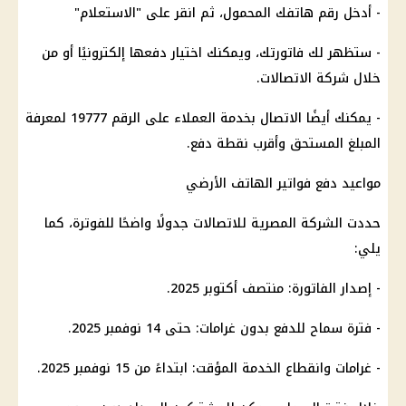
- أدخل رقم هاتفك المحمول، ثم انقر على "الاستعلام"
- ستظهر لك فاتورتك، ويمكنك اختيار دفعها إلكترونيًا أو من
خلال شركة الاتصالات.
- يمكنك أيضًا الاتصال بخدمة العملاء على الرقم 19777 لمعرفة
المبلغ المستحق وأقرب نقطة دفع.
مواعيد دفع فواتير الهاتف الأرضي
حددت الشركة المصرية للاتصالات جدولًا واضحًا للفوترة، كما
يلي:
- إصدار الفاتورة: منتصف أكتوبر 2025.
- فترة سماح للدفع بدون غرامات: حتى 14 نوفمبر 2025.
- غرامات وانقطاع الخدمة المؤقت: ابتداءً من 15 نوفمبر 2025.