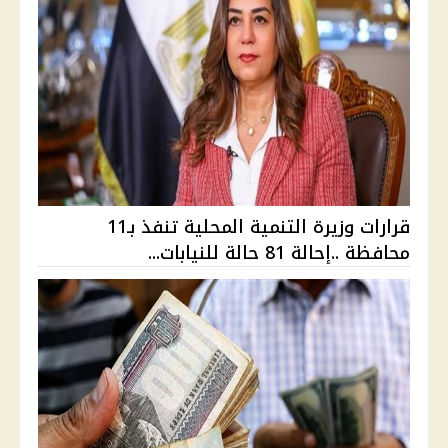
قرارات وزيرة التنمية المحلية تنفذ بـ11
محافظة ..إحالة 81 حالة للنيابات...