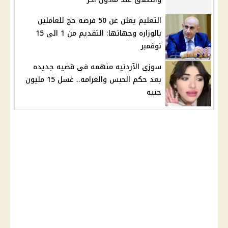
التعليم يعلن عن 50 فرصه حج للعاملين
بالوزاره وجهاتها: التقديم من 1 الى 15
نوفمبر
سوزى الآردنيه متهمه فى قضيه جديده
بعد حكم الحبس والغرامه.. غسل 15 مليون
جنيه