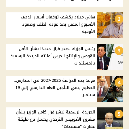
هاني ميلاد يكشف توقعات أسعار الذهب
2
الأسبوع المقبل بعد عودة الطلب وصعود
الأوقية
رئيس الوزراء يصدر قرارًا جديدًا بشأن الأمن
3
القومي والإنتاج الحربي أعلنته الجريدة الرسمية
بالمستندات
موعد بدء الدراسة 2026-2027 في المدارس..
4
التعليم ينفي التأجيل العام الدارسي إلي 19
سبتمبر
الجريدة الرسمية تنشر قرار كامل الوزير بشأن
5
مشروع الأتوبيس الترددي يشمل نزع مليكة
عقارات "مستندات"