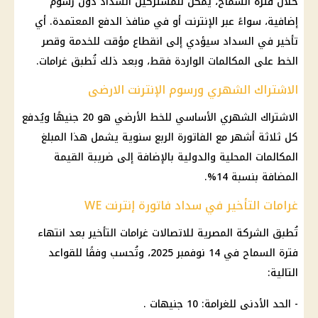
خلال فترة السماح، يمكن للمشتركين السداد دون رسوم
إضافية، سواءً عبر الإنترنت أو في منافذ الدفع المعتمدة. أي
تأخير في السداد سيؤدي إلى انقطاع مؤقت للخدمة وقصر
الخط على المكالمات الواردة فقط، وبعد ذلك تُطبق غرامات.
الاشتراك الشهري ورسوم الإنترنت الارضى
الاشتراك الشهري الأساسي للخط الأرضي هو 20 جنيهًا ويُدفع
كل ثلاثة أشهر مع الفاتورة الربع سنوية يشمل هذا المبلغ
المكالمات المحلية والدولية بالإضافة إلى ضريبة القيمة
المضافة بنسبة 14%.
غرامات التأخير في سداد فاتورة إنترنت WE
تُطبق الشركة المصرية للاتصالات غرامات التأخير بعد انتهاء
فترة السماح في 14 نوفمبر 2025، وتُحسب وفقًا للقواعد
التالية:
- الحد الأدنى للغرامة: 10 جنيهات .