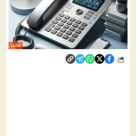
هاتف
شارك