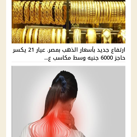
ارتفاع جديد بأسعار الذهب بمصر. عيار 21 يكسر
حاجز 6000 جنيه وسط مكاسب ع...