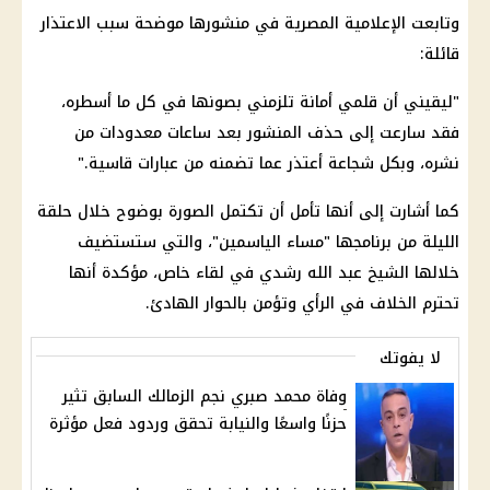
وتابعت الإعلامية المصرية في منشورها موضحة سبب الاعتذار
قائلة:
"ليقيني أن قلمي أمانة تلزمني بصونها في كل ما أسطره،
فقد سارعت إلى حذف المنشور بعد ساعات معدودات من
نشره، وبكل شجاعة أعتذر عما تضمنه من عبارات قاسية."
كما أشارت إلى أنها تأمل أن تكتمل الصورة بوضوح خلال حلقة
الليلة من برنامجها "مساء الياسمين"، والتي ستستضيف
خلالها الشيخ عبد الله رشدي في لقاء خاص، مؤكدة أنها
تحترم الخلاف في الرأي وتؤمن بالحوار الهادئ.
لا يفوتك
وفاة محمد صبري نجم الزمالك السابق تثير
حزنًا واسعًا والنيابة تحقق وردود فعل مؤثرة