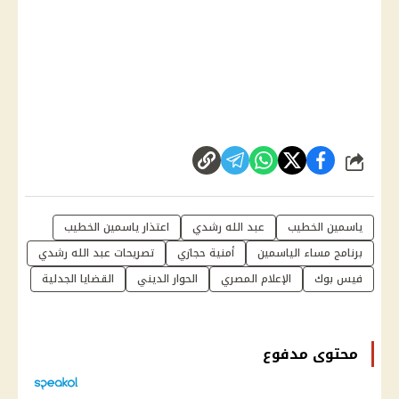
شارك
ياسمين الخطيب
عبد الله رشدي
اعتذار ياسمين الخطيب
برنامج مساء الياسمين
أمنية حجازي
تصريحات عبد الله رشدي
فيس بوك
الإعلام المصري
الحوار الديني
القضايا الجدلية
محتوى مدفوع