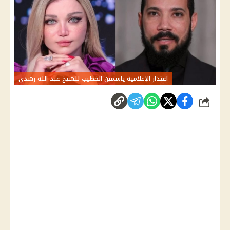
اعتذار الإعلامية ياسمين الخطيب للشيخ عبد الله رشدي
شارك