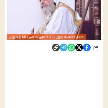
احتفال الكنيسة بمرور 13 عامًا على تجليس البابا تواضروس
شارك