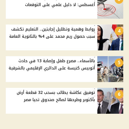
أغسطس: لا دليل علمي على التوقعات
روابط وهمية وتظليل إجابتين.. التعليم تكشف
4
سبب حصول ريم محمد على 4% بالثانوية العامة
بالأسماء.. مصرع طفل وإصابة 13 في حادث
5
أتوبيس كنيسة على الدائري الإقليمي بالشرقية
توفيق عكاشة يطالب بسحب 32 قطعة أرض
6
بأكتوبر وطرحها لصالح صندوق تحيا مصر