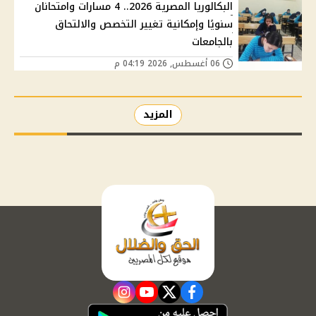
البكالوريا المصرية 2026.. 4 مسارات وامتحانان
سنويًا وإمكانية تغيير التخصص والالتحاق
بالجامعات
06 أغسطس, 2026 04:19 م
المزيد
instagram
youtube
twitter
facebook