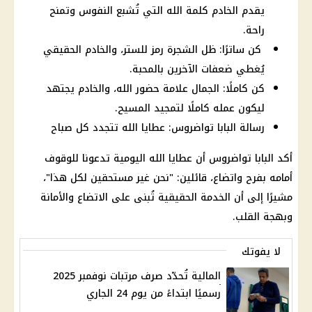
يقدم الخادم كلمة الله التي تُشبع النفوس وتمنح
راحة.
كن ساترًا: ظل الشجرة رمز للستر، والخادم الحقيقي
يُغطي ضعفات الآخرين بالمحبة.
كن كاملًا: الجمال علامة حضور الله، والخادم يجتهد
ليكون عمله كاملًا لتمجيد المسيح.
رسالة البابا تواضروس: عطايا الله تتجدد كل صباح
أكد البابا تواضروس أن عطايا الله اليومية تدعونا للوقوف
أمامه بفرح واتضاع، قائلين: "نحن غير مستحقين لكل هذا"،
مشيرًا إلى أن الخدمة الحقيقية تُبنى على الاتضاع والأمانة
وبهجة القلب.
لا يفوتك
المالية تُحدّد صرف مرتبات نوفمبر 2025
رسميًا ابتداءً من يوم 24 الجاري