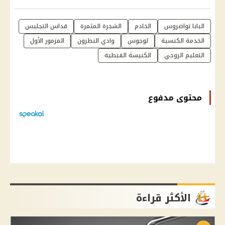
البابا تواضروس
الخادم
الشجرة المثمرة
قداس التجليس
الخدمة الكنسية
لوجوس
وادي النطرون
المزمور الأول
التعليم الروحي
الكنيسة القبطية
محتوى مدفوع
الأكثر قراءة