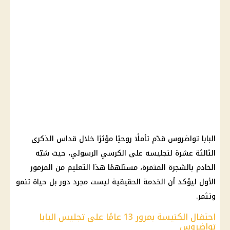
البابا تواضروس قدّم تأملًا روحيًا مؤثرًا خلال قداس الذكرى
الثالثة عشرة لتجليسه على الكرسي الرسولي، حيث شبّه
الخادم بالشجرة المثمرة، مستلهمًا هذا التعليم من المزمور
الأول ليؤكد أن الخدمة الحقيقية ليست مجرد دور بل حياة تنمو
وتثمر.
احتفال الكنيسة بمرور 13 عامًا على تجليس البابا
تواضروس