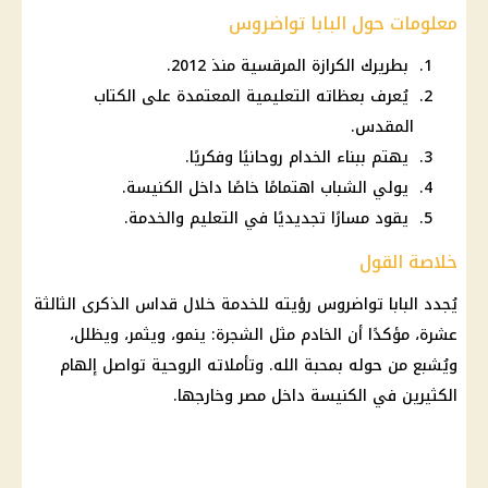
معلومات حول البابا تواضروس
بطريرك الكرازة المرقسية منذ 2012.
يُعرف بعظاته التعليمية المعتمدة على الكتاب
المقدس.
يهتم ببناء الخدام روحانيًا وفكريًا.
يولي الشباب اهتمامًا خاصًا داخل الكنيسة.
يقود مسارًا تجديديًا في التعليم والخدمة.
خلاصة القول
يُجدد
البابا تواضروس
رؤيته للخدمة خلال قداس الذكرى الثالثة
عشرة، مؤكدًا أن الخادم مثل الشجرة: ينمو، ويثمر، ويظلل،
ويُشبع من حوله بمحبة الله. وتأملاته الروحية تواصل إلهام
الكثيرين في
الكنيسة
داخل مصر وخارجها.