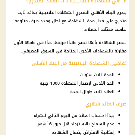
ما هي الشهادة البلاتينية ذات العائد المتدرج؟
يطرح
البنك الأهلي المصري
الشهادة البلاتينية
بعائد ثابت
متدرج على مدار مدة الشهادة، مع آجال ومدد
صرف
متنوعة
تناسب مختلف العملاء.
تتميز الشهادة بأنها تمنح عائدًا مرتفعًا جدًا في عامها الأول
مقارنة بالشهادات الأخرى المتاحة في السوق المصرفي.
تفاصيل الشهادة البلاتينية من البنك الأهلي
المدة ثلاث سنوات
الحد الأدنى لإصدار الشهادة 1000 جنيه
العائد ثابت طوال المدة
صرف العائد شهري
يبدأ احتساب العائد من اليوم التالي للشراء
عدم السماح بالاسترداد قبل مرور 6 أشهر
إمكانية الاقتراض بضمان الشهادة