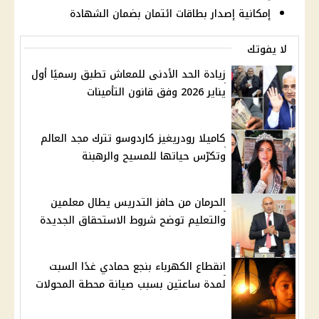
إمكانية إصدار بطاقات ائتمان بضمان الشهادة
لا يفوتك
زيادة الحد الأدنى للمعاش تطبق رسميًا أول
يناير 2026 وفق قانون التأمينات
كاميلا رودريغيز كاردوسو تترك مجد العالم
وتكرّس حياتها للمسيح والرهبنة
الحرمان من حافز التدريس يطال معلمين
والتعليم توضح شروط الاستحقاق الجديدة
انقطاع الكهرباء بنجع حمادي غدًا السبت
لمدة ساعتين بسبب صيانة محطة المحولات