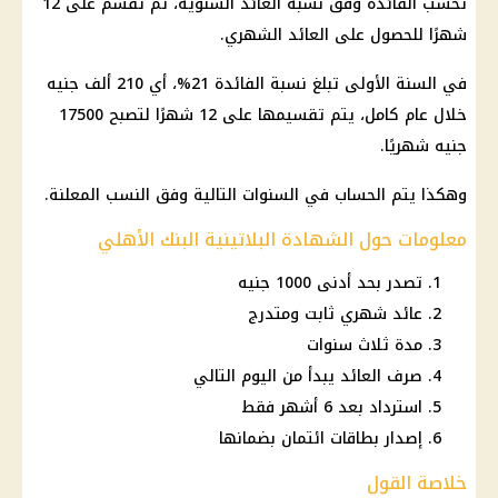
تحسب
الفائدة
وفق نسبة العائد السنوية، ثم تُقسم على 12
شهرًا للحصول على
العائد الشهري
.
في السنة الأولى تبلغ نسبة
الفائدة
21%، أي 210 ألف جنيه
خلال عام كامل، يتم تقسيمها على 12 شهرًا لتصبح 17500
جنيه شهريًا.
وهكذا يتم الحساب في السنوات التالية وفق النسب المعلنة.
معلومات حول الشهادة البلاتينية البنك الأهلي
تصدر بحد أدنى 1000 جنيه
عائد شهري ثابت ومتدرج
مدة ثلاث سنوات
صرف العائد يبدأ من اليوم التالي
استرداد بعد 6 أشهر فقط
إصدار بطاقات ائتمان بضمانها
خلاصة القول