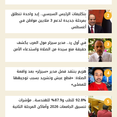
بتكليفات الرئيس السيسي.. إيد واحدة تنطلق
2
بمرحلة جديدة لدعم 3 ملايين مواطن في
أغسطس
في أول رد.. مدير سيزلر مول العرب يكشف
3
حقيقة منع سيدة من الصلاة واستدعاء الأمن
هزيم ينتقد فصل مدير «سيزلر» بعد واقعة
4
الصلاة: «قطع عيش وتشريد بسبب توجيهها
للمصلى»
92.8% للطب و87.9% للهندسة.. مؤشرات
5
تنسيق الجامعات 2026 وأماكن المرحلة الثانية