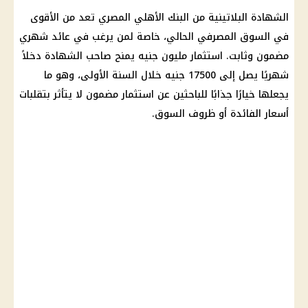
الشهادة البلاتينية
من
البنك الأهلي المصري
تعد من الأقوى
في السوق المصرفي الحالي، خاصة لمن يرغب في
عائد شهري
مضمون وثابت.
استثمار
مليون جنيه يمنح صاحب الشهادة دخلاً
شهريًا يصل إلى 17500 جنيه خلال السنة الأولى، وهو ما
يجعلها خيارًا جذابًا للباحثين عن
استثمار
مضمون لا يتأثر بتقلبات
أسعار الفائدة
أو ظروف السوق.