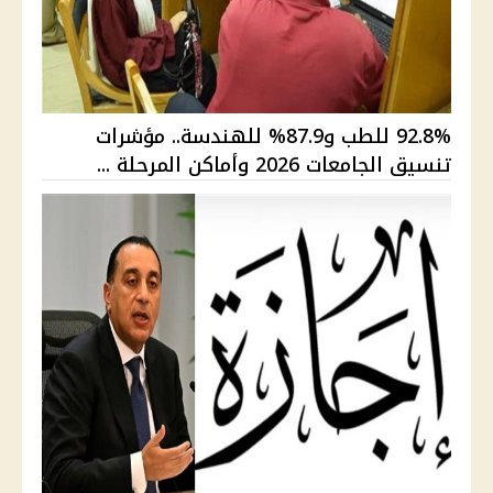
92.8% للطب و87.9% للهندسة.. مؤشرات
تنسيق الجامعات 2026 وأماكن المرحلة ...