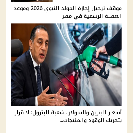
موقف ترحيل إجازة المولد النبوي 2026 وموعد
العطلة الرسمية في مصر
أسعار البنزين والسولار.. شعبة البترول: لا قرار
بتحريك الوقود والمنتجات...