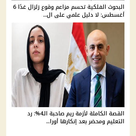
البحوث الفلكية تحسم مزاعم وقوع زلزال غدًا 6
أغسطس: لا دليل علمي على ال...
القصة الكاملة لأزمة ريم صاحبة الـ4%: رد
التعليم ومحضر بعد إنكارها أورا...