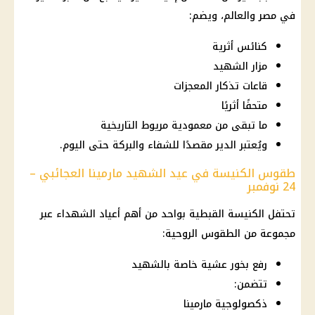
في مصر والعالم، ويضم:
كنائس أثرية
مزار الشهيد
قاعات تذكار المعجزات
متحفًا أثريًا
ما تبقى من معمودية مريوط التاريخية
ويُعتبر الدير مقصدًا للشفاء والبركة حتى اليوم.
طقوس الكنيسة في عيد الشهيد مارمينا العجائبي –
24 نوفمبر
تحتفل الكنيسة القبطية بواحد من أهم أعياد الشهداء عبر
مجموعة من الطقوس الروحية:
رفع بخور عشية خاصة بالشهيد
تتضمن:
ذكصولوجية مارمينا