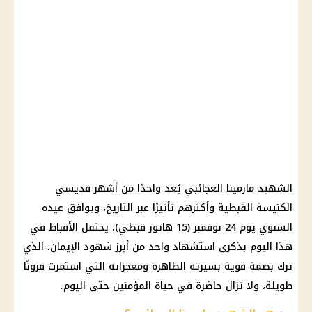
الشهيد مارمينا العجائبي يُعد واحدًا من أشهر قديسي
الكنيسة القبطية وأكثرهم تأثيرًا عبر التاريخ، ويوافق عيده
السنوي يوم 24 نوفمبر (15 هاتور قبطي). يحتفل الأقباط في
هذا اليوم بذكرى استشهاد واحد من أبرز شهود الإيمان، الذي
ترك بصمة قوية بسيرته الطاهرة ومعجزاته التي استمرت قرونًا
طويلة، ولا تزال حاضرة في حياة المؤمنين حتى اليوم.