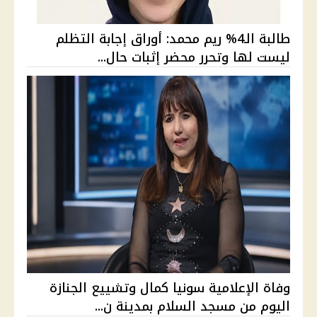
طالبة الـ4% ريم محمد: أوراق إجابة التظلم
ليست لها وتحرر محضر إثبات حال...
وفاة الإعلامية سونيا كمال وتشييع الجنازة
اليوم من مسجد السلام بمدينة ن...