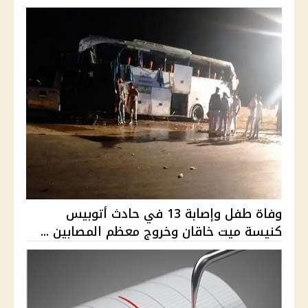
وفاة طفل وإصابة 13 في حادث أتوبيس
كنيسة ميت خاقان وخروج معظم المصابين ...