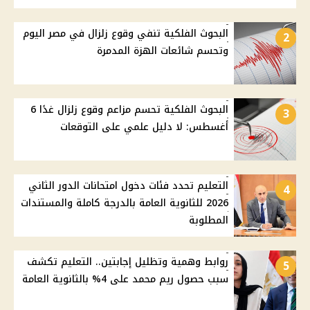
البحوث الفلكية تنفي وقوع زلزال في مصر اليوم
2
وتحسم شائعات الهزة المدمرة
البحوث الفلكية تحسم مزاعم وقوع زلزال غدًا 6
3
أغسطس: لا دليل علمي على التوقعات
التعليم تحدد فئات دخول امتحانات الدور الثاني
4
2026 للثانوية العامة بالدرجة كاملة والمستندات
المطلوبة
روابط وهمية وتظليل إجابتين.. التعليم تكشف
5
سبب حصول ريم محمد على 4% بالثانوية العامة