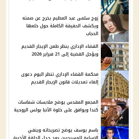
زوج سلمى عبد العظيم يخرج عن صمته
ويكشف الحقيقة الكاملة حول خلعها
الحجاب
القضاء الإداري ينظر طعن الإيجار القديم
ويؤجل القضية إلى 21 فبراير 2026
محكمة القضاء الإداري تنظر اليوم دعوى
إلغاء تعديلات قانون الإيجار القديم
المجمع المقدس يوضح ملابسات شماسات
كندا ويوافق على خلوة الأنبا بولس الروحية
باسم يوسف يوضح تصريحاته وينفي
الإساءة للمسيحيين بعد جدل الحلقة الأخيرة