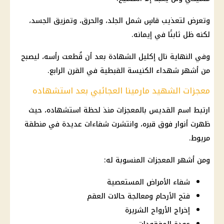
وتعرض لتعذيب قاسٍ شمل الجلد، والحرق، وتمزيق الجسد،
لكنه ظل ثابتًا في إيمانه.
وفي النهاية نال إكليل الشهادة بعد أن قُطعت رأسه، ليصبح
من أشهر شهداء الكنيسة القبطية في القرن الرابع.
معجزات الشهيد مارمينا العجائبي بعد استشهاده
ارتبط اسم القديس بالمعجزات منذ لحظة استشهاده، حيث
ظهرت أنوار فوق قبره، وانتشرت شفاءات عديدة في منطقة
مريوط.
ومن أشهر المعجزات المنسوبة له:
شفاء الأمراض المستعصية
فتح الأرحام ومعالجة حالات العقم
إخراج الأرواح الشريرة