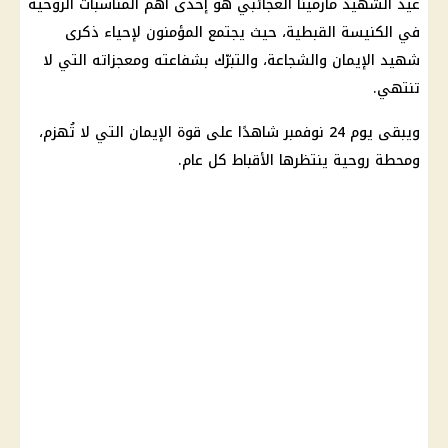
عيد الشهيد مارمينا العجائبي هو إحدى أهم المناسبات الروحية
في الكنيسة القبطية، حيث يجتمع المؤمنون لإحياء ذكرى
شهيد الإيمان والشجاعة، والتبرّك بشفاعته ومعجزاته التي لا
تنتهي.
ويبقى يوم 24 نوفمبر شاهدًا على قوة الإيمان التي لا تُهزم،
ومحطة روحية ينتظرها الأقباط كل عام.