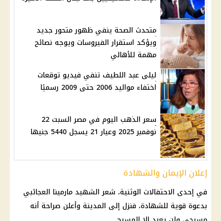
متحدث الصحة ينفي ظهور متحور جديد
ويؤكد استقرار الفيروسات ويوجه نصائح
مهمة للأهالي
ليلى عبد اللطيف تنفي فيديو توقعات
اختفاء مواليد 2006 حتى 2009 رسميًا
سعر الذهب اليوم في مصر السبت 22
نوفمبر 2025 وعيار 21 يسجل 5440 جنيها
إعلان الإيمان والشهادة
في إحدى الاحتفالات الوثنية، شعر الشهيد مارمينا العجائبي
بدعوة قوية للشهادة، فنزل إلى المدينة وأعلن صراحة أنه
مسيحي ولن يعبد إلا المسيح.