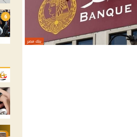
6
بنك مصر