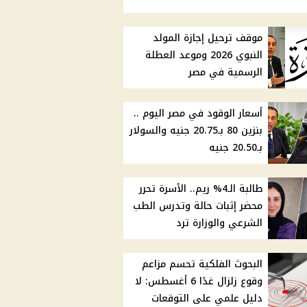
موقف ترحيل إجازة المولد
النبوي 2026 وموعد العطلة
الرسمية في مصر
أسعار الوقود في مصر اليوم ..
بنزين 80 بـ20.75 جنيه والسولار
بـ20.50 جنيه
طالبة الـ4% ريم.. الأسرة تحرر
محضر إثبات حالة وتدرس الطب
الشرعي والوزارة ترد
البحوث الفلكية تحسم مزاعم
وقوع زلزال غدًا 6 أغسطس: لا
دليل علمي على التوقعات