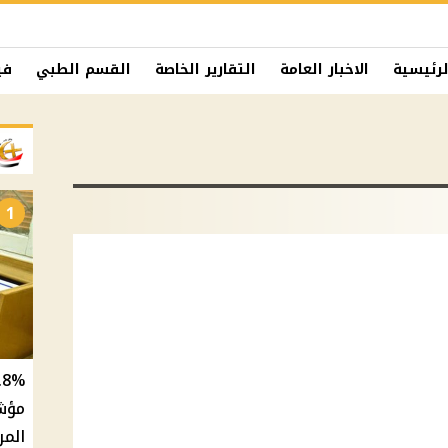
لرئيسية
الاخبار العامة
التقارير الخاصة
القسم الطبي
في
1
المر