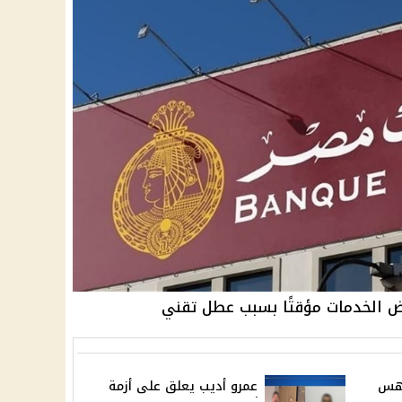
ض الخدمات مؤقتًا بسبب عطل تقني
دهس
عمرو أديب يعلق على أزمة