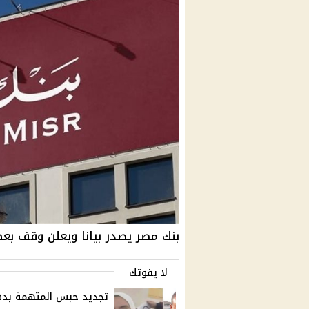
بنك مصر يصدر بيانا ويعلن وقف بع
لا يفوتك
تجديد حبس المتهمة ب