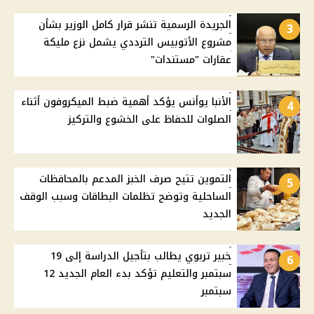
الجريدة الرسمية تنشر قرار كامل الوزير بشأن
3
مشروع الأتوبيس الترددي يشمل نزع مليكة
عقارات "مستندات"
الأنبا يوأنس يؤكد أهمية ضبط الميكروفون أثناء
4
الصلوات للحفاظ على الخشوع والتركيز
التموين تتيح صرف الخبز المدعم بالمحافظات
5
الساحلية وتوضح تظلمات البطاقات وسبب الوقف
الجديد
خبير تربوي يطالب بتأجيل الدراسة إلى 19
6
سبتمبر والتعليم تؤكد بدء العام الجديد 12
سبتمبر