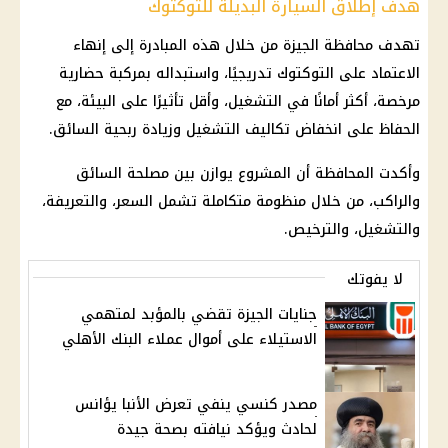
هدف إطلاق السيارة البديلة للتوكتوك
تهدف
محافظة الجيزة
من خلال هذه المبادرة إلى إنهاء
الاعتماد على التوكتوك تدريجيًا، واستبداله بمركبة حضارية
مرخصة، أكثر أمانًا في التشغيل، وأقل تأثيرًا على البيئة، مع
الحفاظ على انخفاض تكاليف التشغيل وزيادة ربحية
السائق
.
وأكدت المحافظة أن المشروع يوازن بين مصلحة
السائق
والراكب، من خلال منظومة متكاملة تشمل السعر، والتعريفة،
والتشغيل، والترخيص.
لا يفوتك
جنايات الجيزة تقضي بالمؤبد لمتهمي
الاستيلاء على أموال عملاء البنك الأهلي
مصدر كنسي ينفي تعرض الأنبا يؤانس
لحادث ويؤكد نيافته بصحة جيدة