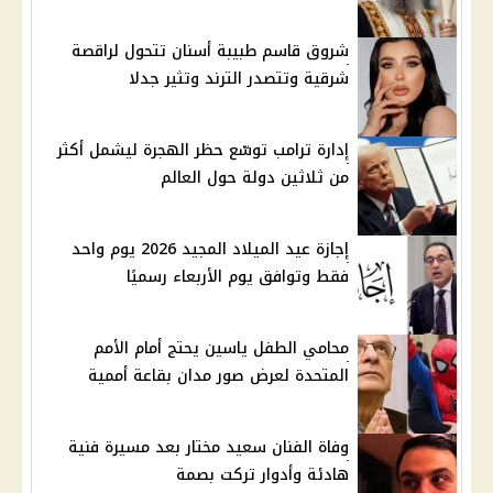
شروق قاسم طبيبة أسنان تتحول لراقصة
شرقية وتتصدر الترند وتثير جدلا
إدارة ترامب توسّع حظر الهجرة ليشمل أكثر
من ثلاثين دولة حول العالم
إجازة عيد الميلاد المجيد 2026 يوم واحد
فقط وتوافق يوم الأربعاء رسميًا
محامي الطفل ياسين يحتج أمام الأمم
المتحدة لعرض صور مدان بقاعة أممية
وفاة الفنان سعيد مختار بعد مسيرة فنية
هادئة وأدوار تركت بصمة