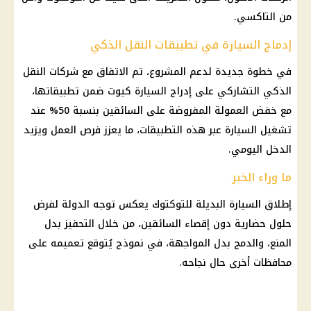
من التاكسي.
إدماج السيارة في تطبيقات النقل الذكي
في خطوة جديدة لدعم المشروع، تم الاتفاق مع
شركات النقل
الذكي
التشاركي على إدراج السيارة كيوت ضمن تطبيقاتها،
مع خفض العمولة المفروضة على السائقين بنسبة 50% عند
تشغيل السيارة عبر هذه التطبيقات، ما يعزز
فرص العمل
ويزيد
الدخل اليومي.
ما وراء الخبر
إطلاق السيارة البديلة للتوكتوك يعكس توجه الدولة لفرض
حلول حضارية دون إقصاء السائقين، من خلال التحفيز بدل
المنع، والدمج بدل المواجهة، في نموذج يُتوقع تعميمه على
محافظات
أخرى حال نجاحه.