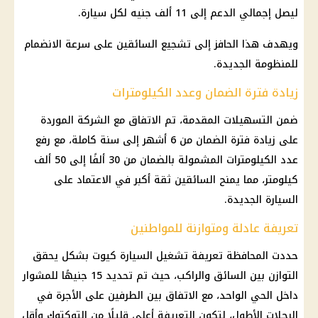
ليصل إجمالي الدعم إلى 11 ألف جنيه لكل سيارة.
ويهدف هذا الحافز إلى تشجيع السائقين على سرعة الانضمام
للمنظومة الجديدة.
زيادة فترة الضمان وعدد الكيلومترات
ضمن التسهيلات المقدمة، تم الاتفاق مع الشركة الموردة
على زيادة فترة الضمان من 6 أشهر إلى سنة كاملة، مع رفع
عدد الكيلومترات المشمولة بالضمان من 30 ألفًا إلى 50 ألف
كيلومتر، مما يمنح السائقين ثقة أكبر في الاعتماد على
السيارة الجديدة.
تعريفة عادلة ومتوازنة للمواطنين
حددت المحافظة تعريفة تشغيل السيارة كيوت بشكل يحقق
التوازن بين السائق والراكب، حيث تم تحديد 15 جنيهًا للمشوار
داخل الحي الواحد، مع الاتفاق بين الطرفين على الأجرة في
الرحلات الأطول، لتكون التعريفة أعلى قليلًا من التوكتوك وأقل