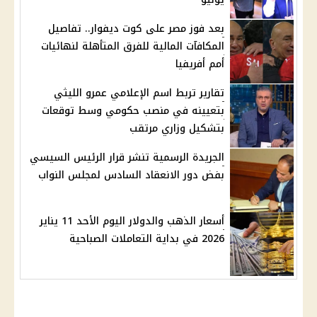
بعد فوز مصر على كوت ديفوار.. تفاصيل
المكافآت المالية للفرق المتأهلة لنهائيات
أمم أفريفيا
تقارير تربط اسم الإعلامي عمرو الليثي
بتعيينه في منصب حكومي وسط توقعات
بتشكيل وزاري مرتقب
الجريدة الرسمية تنشر قرار الرئيس السيسي
بفض دور الانعقاد السادس لمجلس النواب
أسعار الذهب والدولار اليوم الأحد 11 يناير
2026 في بداية التعاملات الصباحية