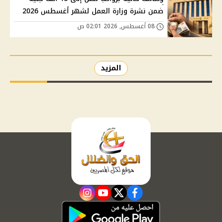
ضمن نشرة وزارة العمل لشهر أغسطس 2026
08 أغسطس, 2026 02:01 ص
المزيد
instagram
youtube
twitter
facebook