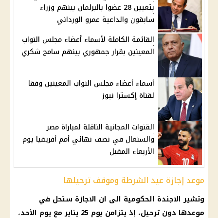
بتعيين 28 عضوا بالبرلمان بينهم وزراء
سابقون والداعية عمرو الورداني
القائمة الكاملة لأسماء أعضاء مجلس النواب
المعينين بقرار جمهوري بينهم سامح شكري
أسماء أعضاء مجلس النواب المعينين وفقا
لقناة إكسترا نيوز
القنوات المجانية الناقلة لمباراة مصر
والسنغال في نصف نهائي أمم أفريقيا يوم
الأربعاء المقبل
موعد إجازة عيد الشرطة وموقف ترحيلها
وتشير الاجندة الحكومية الى ان
الاجازة
ستحل في
موعدها دون ترحيل، إذ يتزامن يوم 25 يناير مع يوم الأحد،