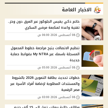
الاخبار العامة
خاتم ذكي يقيس الجلوكوز عبر العرق دون وخز..
تقنية واعدة لمتابعة مرضى السكري
08 أغسطس, 2026 06:00 ص
تنظيم الاتصالات يتيح مراجعة خطوط المحمول
المسجلة باسمك عبر My NTRA بضوابط حماية
جديدة
08 أغسطس, 2026 05:00 ص
خطوات تحديث بطاقة التموين 2026 بالشروط
والمستندات المطلوبة لإضافة أفراد الأسرة عبر
مصر الرقمية
08 أغسطس, 2026 03:00 ص
وظائف خالية برواتب تصل إلى 15 ألف جنيه