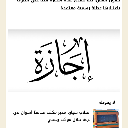
قانون العمل
، كما تسري هذه
الاجازة
ايضا على
البنوك
باعتبارها
عطلة رسمية
معتمدة.
لا يفوتك
انقلاب سيارة مدير مكتب محافظ أسوان في
ترعة خلال موكب رسمي