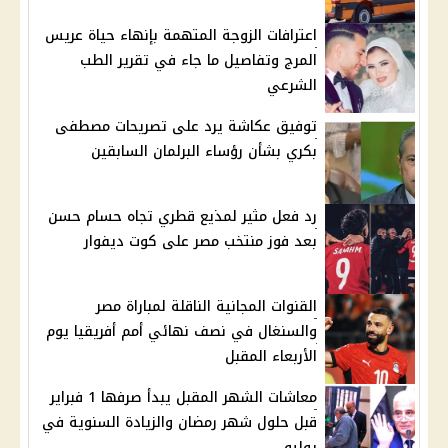
اعترافات الزوجة المتهمة بإنهاء حياة عريس
المرج وتفاصيل ما جاء في تقرير الطب
الشرعي
توفيق عكاشة يرد على تصريحات مصطفى
بكري بشأن رؤساء البرلمان السابقين
رد فعل مثير لمذيع قطري تجاه حسام حسن
بعد فوز منتخب مصر على كوت ديفوار
القنوات المجانية الناقلة لمباراة مصر
والسنغال في نصف نهائي أمم أفريقيا يوم
الأربعاء المقبل
معاشات الشهر المقبل يبدأ صرفها 1 فبراير
قبل حلول شهر رمضان والزيادة السنوية في
يوليو