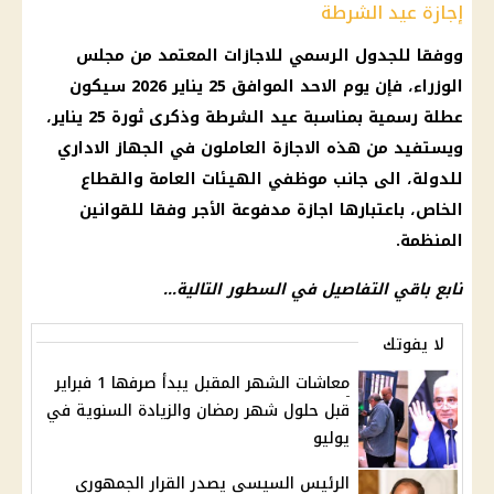
إجازة عيد الشرطة
ووفقا للجدول الرسمي للاجازات المعتمد من
مجلس
الوزراء
، فإن يوم الاحد الموافق 25
يناير 2026
سيكون
عطلة رسمية
بمناسبة
عيد الشرطة
وذكرى
ثورة 25 يناير
،
ويستفيد من هذه
الاجازة
العاملون في
الجهاز الاداري
للدولة
، الى جانب موظفي الهيئات العامة والقطاع
الخاص، باعتبارها
اجازة مدفوعة الأجر
وفقا للقوانين
المنظمة.
تابع باقي التفاصيل في السطور التالية…
لا يفوتك
معاشات الشهر المقبل يبدأ صرفها 1 فبراير
قبل حلول شهر رمضان والزيادة السنوية في
يوليو
الرئيس السيسي يصدر القرار الجمهوري