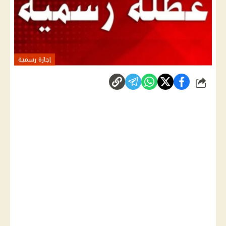
إجازة رسمية
شارك