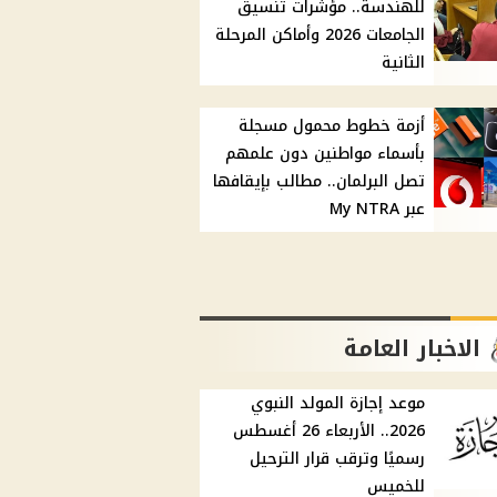
للهندسة.. مؤشرات تنسيق
الجامعات 2026 وأماكن المرحلة
الثانية
أزمة خطوط محمول مسجلة
بأسماء مواطنين دون علمهم
تصل البرلمان.. مطالب بإيقافها
عبر My NTRA
الاخبار العامة
موعد إجازة المولد النبوي
2026.. الأربعاء 26 أغسطس
رسميًا وترقب قرار الترحيل
للخميس