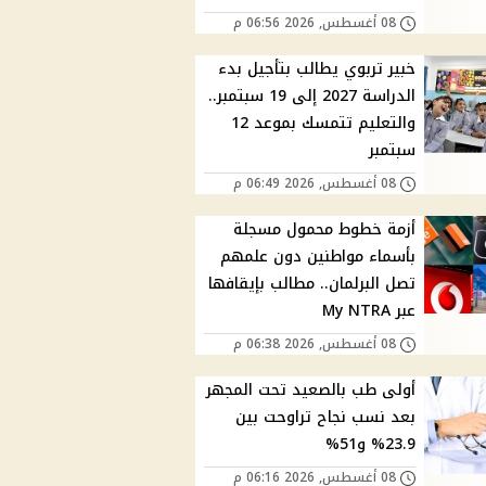
08 أغسطس, 2026 06:56 م
خبير تربوي يطالب بتأجيل بدء
الدراسة 2027 إلى 19 سبتمبر..
والتعليم تتمسك بموعد 12
سبتمبر
08 أغسطس, 2026 06:49 م
أزمة خطوط محمول مسجلة
بأسماء مواطنين دون علمهم
تصل البرلمان.. مطالب بإيقافها
عبر My NTRA
08 أغسطس, 2026 06:38 م
أولى طب بالصعيد تحت المجهر
بعد نسب نجاح تراوحت بين
23.9% و51%
08 أغسطس, 2026 06:16 م