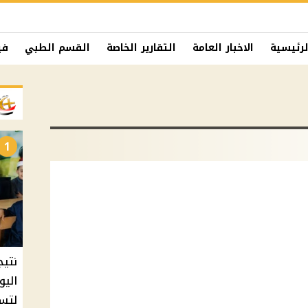
لرئيسية
الاخبار العامة
التقارير الخاصة
القسم الطبي
في
1
نتيج
اليو
لتسل