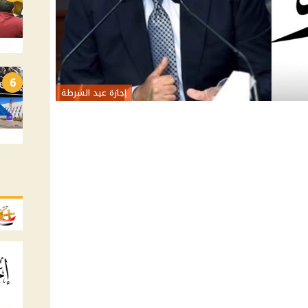
6
إجازة عيد الشرطة