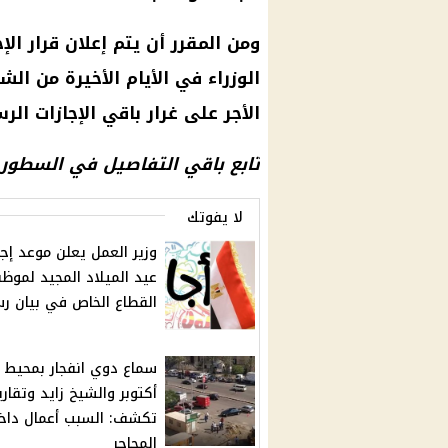
ومن المقرر أن يتم إعلان قرار
الإ
الوزراء
في الأيام الأخيرة من ال
الأجر على غرار باقي
الإجازات الر
تابع باقي التفاصيل في السطور ال
لا يفوتك
وزير العمل يعلن موعد إجا
عيد الميلاد المجيد لموظ
القطاع الخاص في بيان 
سماع دوي انفجار بمحيط
أكتوبر والشيخ زايد وتقاري
تكشف: السبب أعمال داخ
المحاجر