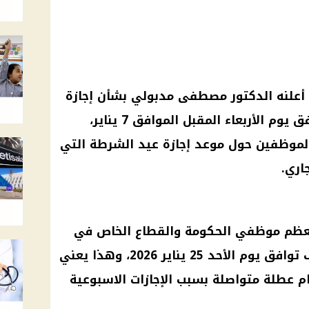
 أعلنه
الدكتور مصطفى مدبولي
بشأن
إجازة
، والتي ستوافق يوم الأربعاء المقبل الموافق 7 يناير،
الموظفين حول
موعد إجازة عيد الشرطة
التي
اري.
ا معظم موظفي
الحكومة
والقطاع الخاص في
وافق يوم الأحد 25
يناير 2026
، وهذا يعني
يام عطلة متواصلة بسبب
الإجازات الاسبوعية