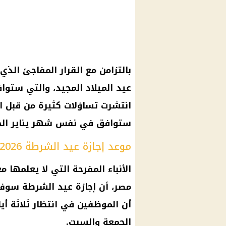
بالتزامن مع القرار المفاجئ الذي
عيد الميلاد المجيد
انتشرت تساؤلات كثيرة من قبل 
ستوافق في نفس شهر يناير الج
موعد إجازة عيد الشرطة 2026
الأنباء المفرحة التي لا يعلمه
مصر، أن
إجازة عيد الشرطة
سوف ت
أن الموظفين في انتظار ثلاثة أ
الجمعة والسبت.