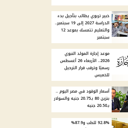
خبير تربوي يطالب بتأجيل بدء
الدراسة 2027 إلى 19 سبتمبر..
والتعليم تتمسك بموعد 12
سبتمبر
موعد إجازة المولد النبوي
2026.. الأربعاء 26 أغسطس
رسميًا وترقب قرار الترحيل
للخميس
أسعار الوقود في مصر اليوم ..
بنزين 80 بـ20.75 جنيه والسولار
بـ20.50 جنيه
92.8% للطب و87.9%