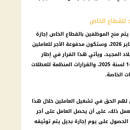
د للقطاع الخاص
ن يتم منح الموظفين بالقطاع الخاص
إجازة
ير 2026
، وستكون مدفوعة الأجر للعاملين
لاد المجيد
، ويأتي هذا القرار في إطار
رقم 14 لسنة 2025، والقرارات المنظمة للعطلات
 الخاصة.
ل لهم
الحق
في تشغيل العاملين خلال هذا
مل ذلك، على أن يحصل العامل على أجر
 الحصول على يوم
إجازة
بديل يتم توثيقه