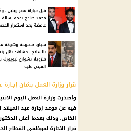
قبل مباراة مصر وبنين.. و
محمد صلاح يوجه رسالة
غامضة بعد استفزاز الخصم
سيارة مفتوحة وشرطة م
بالسلاح.. مشاهد نقل رئ
فنزويلا بشوارع نيويورك ب
القبض عليه
قرار وزارة العمل بشأن إجازة ع
وأصدرت
وزارة العمل
اليوم الاثني
فيه عن موعد
إجازة عيد الميلاد 
الخاص
، وذلك بعدما أعلن
الدكتو
قرار
الأجازة
لموظفي القطاع الحكو