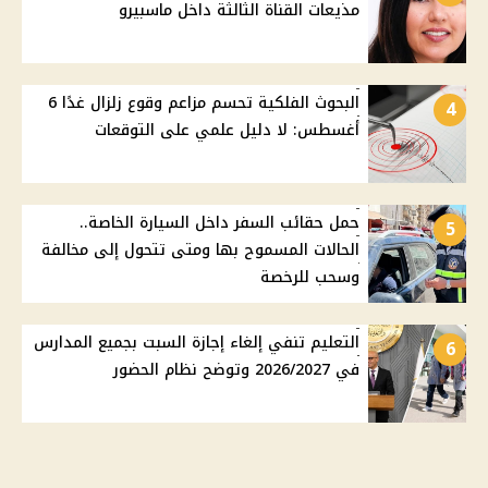
مذيعات القناة الثالثة داخل ماسبيرو
البحوث الفلكية تحسم مزاعم وقوع زلزال غدًا 6
4
أغسطس: لا دليل علمي على التوقعات
حمل حقائب السفر داخل السيارة الخاصة..
5
الحالات المسموح بها ومتى تتحول إلى مخالفة
وسحب للرخصة
التعليم تنفي إلغاء إجازة السبت بجميع المدارس
6
في 2026/2027 وتوضح نظام الحضور