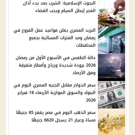
البحوث الإسلامية: الشرب بعد بدء أذان
الفجر يُبطل الصيام ويجب القضاء
البريد المصري يعلن مواعيد عمل الفروع في
رمضان ومد الفترات المسائية بجميع
المحافظات
حالة الطقس في الأسبوع الأول من رمضان
2026 برودة شديدة ورياح وأمطار متفرقة
وفق الأرصاد
سعر الدولار مقابل الجنيه المصري اليوم في
البنوك والسوق الموازية الأربعاء 18 فبراير
2026
سعر الذهب اليوم في مصر يقفز 65 جنيهًا
مساءً وعيار 21 يسجل 6620 جنيهًا