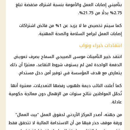
بتأميني إصابات العمل والأمومة بنسبة اشتراك مخفضة تبلغ
2.75% بدلًا من 21.75%.
كما سيتم تخصيص ما لا يزيد عن 1% من فائض اشتراكات
إصابات العمل لبرامج السلامة والصحة المهنية.
انتقادات خبراء ونواب
انتقد خبير التأمينات موسى الصبيحي السماح بصرف تعويض
الدفعة الواحدة لمن لم يستوف شروط التقاعد، معتبرًا أن ذلك
يتعارض مع هدف المؤسسة في توفير أمن دخل مستدام.
كما أعلنت النائب ديمة طهبوب رفضها التعديلات، معتبرة أنها
تُحمّل المواطنين نتائج سنوات من الإهمال دون معالجة حكومية
عادلة.
من جهته، أصدر المركز الأردني لحقوق العمل "بيت العمال"
ورقة موقف حذر فيها من أن الاستدامة المالية لا تتحقق فقط