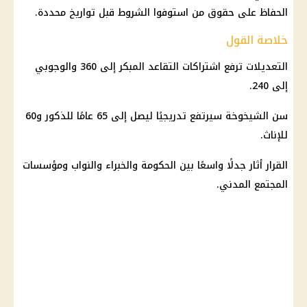
الحفاظ على حقوق من استوفوا الشروط قبل تواريخ محددة.
خلاصة القول
التعديلات ترفع اشتراكات التقاعد المبكر إلى 360 والوجوبي
إلى 240.
سن الشيخوخة سيرتفع تدريجيًا ليصل إلى 65 عامًا للذكور و60
للإناث.
القرار أثار جدلًا واسعًا بين الحكومة والخبراء والنواب ومؤسسات
المجتمع المدني.