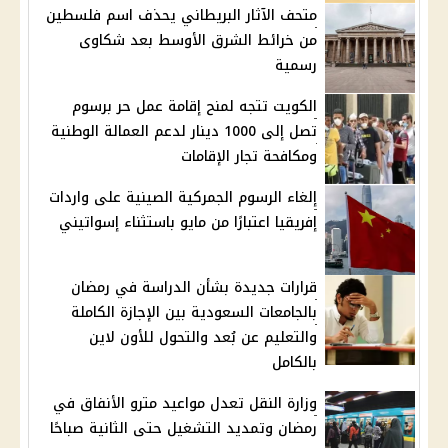
متحف الآثار البريطاني يحذف اسم فلسطين
من خرائط الشرق الأوسط بعد شكاوى
رسمية
الكويت تتجه لمنح إقامة عمل حر برسوم
تصل إلى 1000 دينار لدعم العمالة الوطنية
ومكافحة تجار الإقامات
إلغاء الرسوم الجمركية الصينية على واردات
إفريقيا اعتبارًا من مايو باستثناء إسواتيني
قرارات جديدة بشأن الدراسة في رمضان
بالجامعات السعودية بين الإجازة الكاملة
والتعليم عن بُعد والتحول للأون لاين
بالكامل
وزارة النقل تعدل مواعيد مترو الأنفاق في
رمضان وتمديد التشغيل حتى الثانية صباحًا