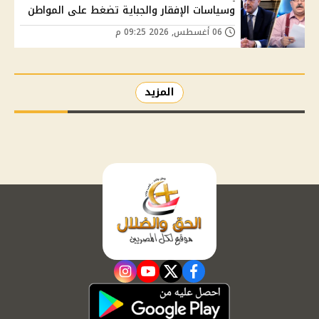
وسياسات الإفقار والجباية تضغط على المواطن
06 أغسطس, 2026 09:25 م
المزيد
instagram
youtube
twitter
facebook