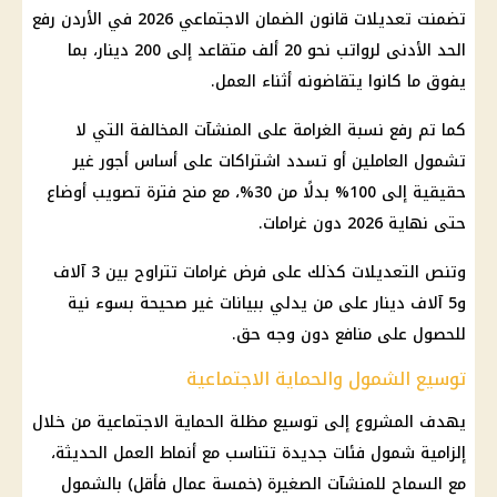
تضمنت تعديلات قانون الضمان الاجتماعي 2026 في الأردن رفع
الحد الأدنى لرواتب نحو 20 ألف متقاعد إلى 200 دينار، بما
يفوق ما كانوا يتقاضونه أثناء العمل.
كما تم رفع نسبة الغرامة على المنشآت المخالفة التي لا
تشمول العاملين أو تسدد اشتراكات على أساس أجور غير
حقيقية إلى 100% بدلًا من 30%، مع منح فترة تصويب أوضاع
حتى نهاية 2026 دون غرامات.
وتنص التعديلات كذلك على فرض غرامات تتراوح بين 3 آلاف
و5 آلاف دينار على من يدلي ببيانات غير صحيحة بسوء نية
للحصول على منافع دون وجه حق.
توسيع الشمول والحماية الاجتماعية
يهدف المشروع إلى توسيع مظلة الحماية الاجتماعية من خلال
إلزامية شمول فئات جديدة تتناسب مع أنماط العمل الحديثة،
مع السماح للمنشآت الصغيرة (خمسة عمال فأقل) بالشمول