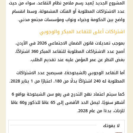
المشروع الجديد يُعيد رسم ملامح نظام التقاعد، سواء من حيث
عدد الاشتراكات المطلوبة أو الفئات المشمولة، وسط انقسام
واضح بين الحكومة وخبراء ونواب ومؤسسات مجتمع مدني.
اشتراكات أعلى للتقاعد المبكر والوجوبي
بموجب تعديلات قانون الضمان الاجتماعي 2026 في الأردن،
أصبح عدد الاشتراكات المطلوبة للتقاعد المبكر 360 اشتراكًا،
بغض النظر عن عمر المؤمن عليه عند تقديم الطلب.
أما التقاعد الوجوبي (الشيخوخة)، فسيصبح عدد الاشتراكات
المطلوبة له 240 اشتراكًا بدلًا من 180، اعتبارًا من 1 يناير 2028.
كما سيتم اعتماد نهج التدرج في رفع سن الشيخوخة بواقع 6
أشهر سنويًا، ليصل الحد الأقصى إلى 65 عامًا للذكور و60 عامًا
للإناث، بدءًا من عام 2028.
لا يفوتك