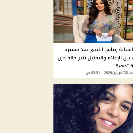
لفنانة إيناس الليثي بعد مسيرة
ين الإعلام والتمثيل تثير حالة حزن
 "صورة"
20 - 09:51 ص