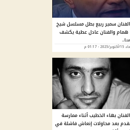
الفنان سمير ربيع بطل مسلسل شيخ
 همام والفنان عادل عطية يكشف
صيل
2025 - 01:17 م
لفنان بهاء الخطيب أثناء ممارسة
لقدم بعد محاولات إنعاش فاشلة في