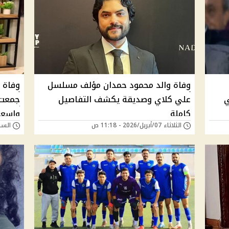
وفاة والد محمود حمدان مؤلف مسلسل
وفاة ا
ي
علي كلاي وصديقة يكشف التفاصيل
جمعت ب
كاملة
واسعة
الثلاثاء 07/أبريل/2026 - 11:18 ص
السبت 28/فبراير/26