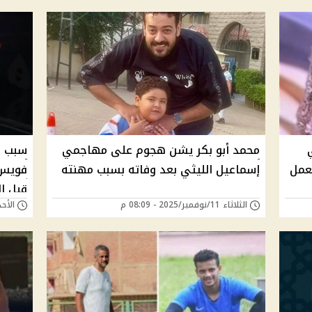
محمد أبو بكر يشن هجوم على مهاجمي
سبب و
لعمل
إسماعيل الليثي بعد وفاته بسبب مهنته
فويس 
قبل ا
الثلاثاء 11/نوفمبر/2025 - 08:09 م
الأحد 02/نوفمبر/2025 -