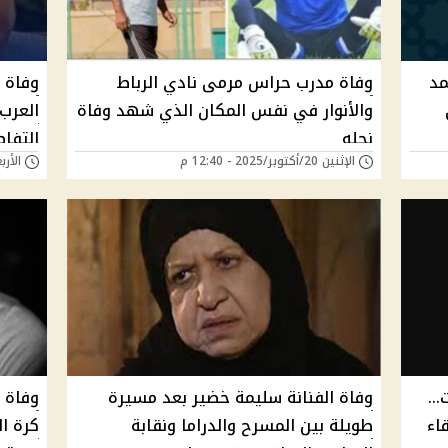
مد
وفاة مدرب حراس مرمى نادي الرباط
وفاة 
والأنوار في نفس المكان الذي شهد وفاة
العرب
نجله
التفا
الإثنين 20/أكتوبر/2025 - 12:40 م
الأربعاء 15/أكتوبر/
ت…
وفاة الفنانة سليمة خضير بعد مسيرة
وفاة ا
اء
طويلة بين المسرح والدراما ونقابة
كرة ا