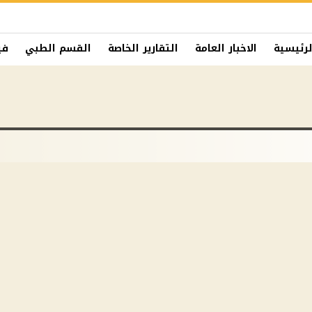
لرئيسية
الاخبار العامة
التقارير الخاصة
القسم الطبي
في