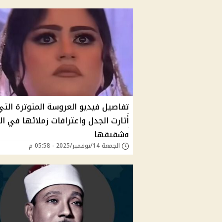
تفاصيل فيديو العروسة المتوترة التي
أثارت الجدل واعترافات زملائها في ا
وشقيقها
الجمعة 14/نوفمبر/2025 - 05:58 م