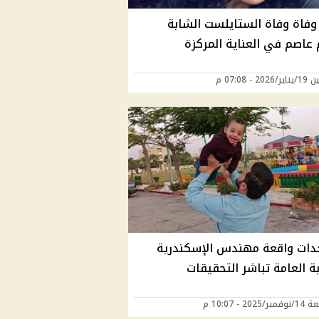
 وفاة وفاة الستايلست الشابة
 عاصم في العناية المركزة
20 - 07:08 م
ات واقعة مهندس الإسكندرية
بة العامة تباشر التحقيقات
202 - 10:07 م