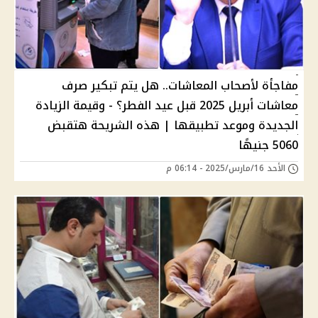
مفاجأة لأصحاب المعاشات.. هل يتم تبكير صرف
معاشات أبريل 2025 قبل عيد الفطر؟ - وقيمة الزيادة
الجديدة وموعد تطبيقها | هذه الشريحة هتقبض
5060 جنيهًا
الأحد 16/مارس/2025 - 06:14 م