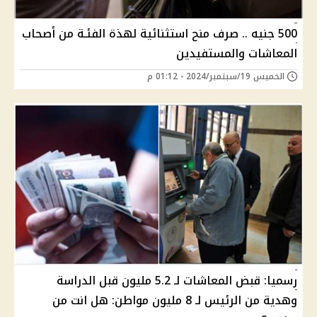
500 جنيه .. صرف منح استثنائية لهذة الفئـة من أصحاب
المعاشات والمستفيدين
الخميس 19/سبتمبر/2024 - 01:12 م
رسميا: قبض المعاشات لـ 5.2 مليون قبل الدراسة
وهدية من الرئيس لـ 8 مليون مواطن: هل انت من