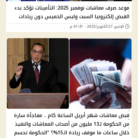
موعد صرف معاشات نوفمبر 2025: التأمينات تؤكد بدء
القبض إلكترونيا السبت وليس الخميس دون زيادات
الإثنين 27/أكتوبر/2025 - 01:41 م
قبض معاشات شهر أبريل الساعة كام .. مفاجأة سارة
من الحكومة لـ13 مليون من أصحاب المعاشات والنفيذ
خلال ساعات ما موقف زيادة الـ15%؟ "الحكومة تحسم