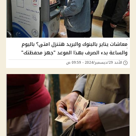
معاشات يناير بالبنوك والبريد هتنزل امتى؟ باليوم
والساعة بدء الصرف بهذا الموعد "جهز محفظتك"
الأحد 29/ديسمبر/2024 - 09:59 ص