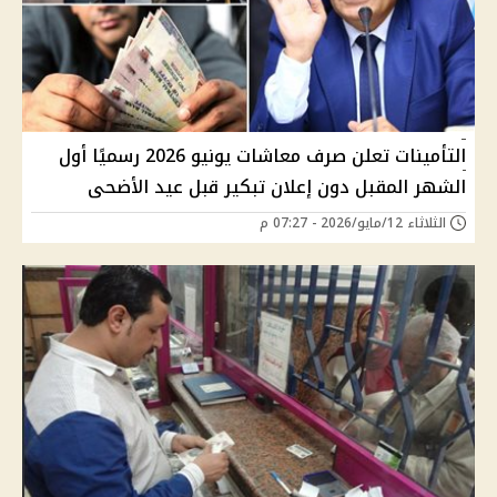
التأمينات تعلن صرف معاشات يونيو 2026 رسميًا أول
الشهر المقبل دون إعلان تبكير قبل عيد الأضحى
الثلاثاء 12/مايو/2026 - 07:27 م