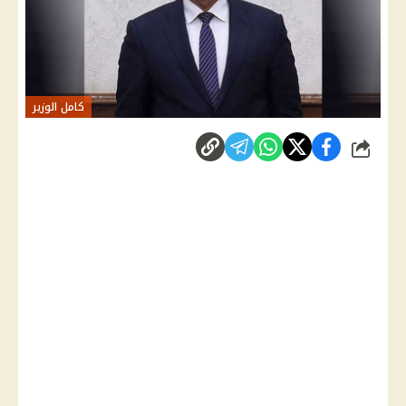
كامل الوزير
شارك