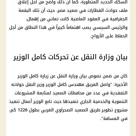
السكك الحديد المتطورة، كما أن ذلك واضح من أجل إغلاق
ملف حوادث القطارات في صعيد مصر، حيث أن تلك البقعة
الجغرافية في العقود الماضية كانت تعاني من إهمال،
والرئيس
السيسي
يصب اهتماماً كبيراً في هذا النطاق من أجل
الحفاظ على الأرواح.
بيان وزارة النقل عن تحركات كامل الوزير
كان من ضمن نصوص بيان
وزارة النقل
عن زيارة
كامل الوزير
الأخيرة: "واصل
الفريق مهندس كامل الوزير وزير
النقل جولاته
التفقدية في عدد من محافظات الصعيد لمتابعة المشروعات
التنموية والخدمية الجاري تنفيذها حيث تابع الوزير أعمال تنفيذ
مشروع تطوير طريق الصعيد الصحراوي الغربي بطول 1226 كم،
في المسافة".