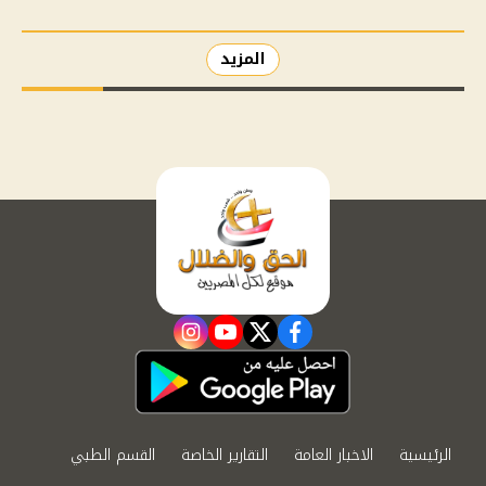
المزيد
instagram
youtube
twitter
facebook
الرئيسية
الاخبار العامة
التقارير الخاصة
القسم الطبي