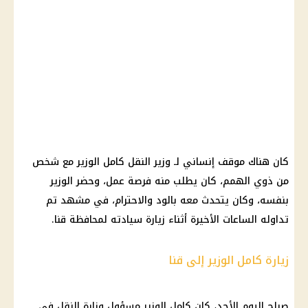
كان هناك موقف إنساني لـ وزير النقل كامل الوزير مع شخص
من ذوي الهمم، كان يطلب منه فرصة عمل، وحضر الوزير
بنفسه، وكان يتحدث معه بالود والاحترام، في مشهد تم
تداوله الساعات الأخيرة أثناء زيارة سيادته لمحافظة قنا.
زيارة كامل الوزير إلى قنا
صباح اليوم الأحد، كان كامل الوزير مسؤول وزارة النقل في