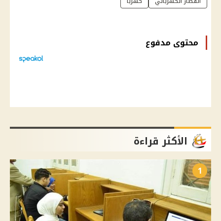
القطار الكهربائي
كهربا
محتوى مدفوع
الأكثر قراءة
1