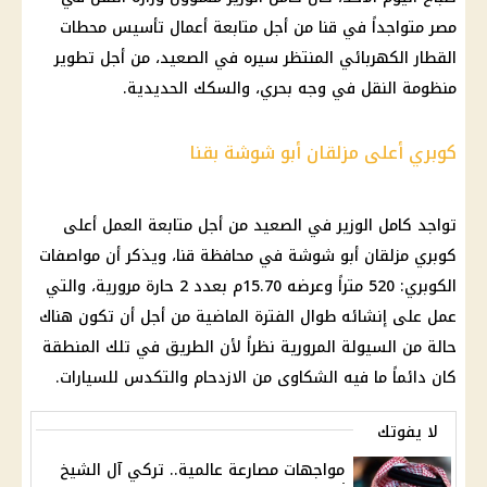
مصر متواجداً في قنا من أجل متابعة أعمال تأسيس محطات
القطار الكهربائي المنتظر سيره في الصعيد، من أجل تطوير
منظومة النقل في وجه بحري، والسكك الحديدية.
كوبري أعلى مزلقان أبو شوشة بقنا
تواجد
كامل الوزير
في الصعيد من أجل متابعة العمل أعلى
كوبري مزلقان أبو شوشة في محافظة قنا، ويذكر أن مواصفات
الكوبري: 520 متراً وعرضه 15.70م بعدد 2 حارة مرورية، والتي
عمل على إنشائه طوال الفترة الماضية من أجل أن تكون هناك
حالة من السيولة المرورية نظراً لأن الطريق في تلك المنطقة
كان دائماً ما فيه الشكاوى من الازدحام والتكدس للسيارات.
لا يفوتك
مواجهات مصارعة عالمية.. تركي آل الشيخ