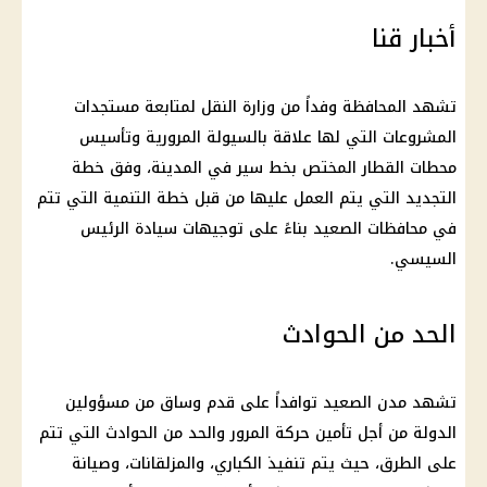
أخبار قنا
تشهد المحافظة وفداً من
وزارة النقل
لمتابعة مستجدات
المشروعات التي لها علاقة بالسيولة المرورية وتأسيس
محطات القطار المختص بخط سير في المدينة، وفق خطة
التجديد التي يتم العمل عليها من قبل خطة التنمية التي تتم
في محافظات الصعيد بناءً على توجيهات سيادة
الرئيس
السيسي
.
الحد من الحوادث
تشهد مدن الصعيد توافداً على قدم وساق من مسؤولين
الدولة من أجل تأمين حركة المرور والحد من الحوادث التي تتم
على الطرق، حيث يتم تنفيذ الكباري، والمزلقانات، وصيانة