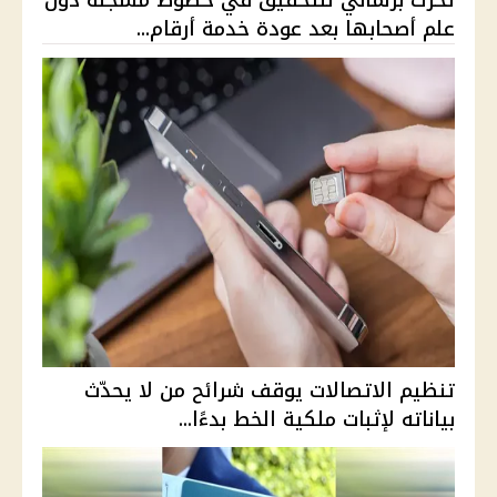
تحرك برلماني للتحقيق في خطوط مسجلة دون
علم أصحابها بعد عودة خدمة أرقام...
تنظيم الاتصالات يوقف شرائح من لا يحدّث
بياناته لإثبات ملكية الخط بدءًا...