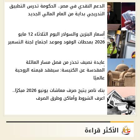
الدعم النقدي في مصر.. الحكومة تدرس التطبيق
التدريجي بداية من العام المالي الجديد
أسعار البنزين والسولار اليوم الثلاثاء 12 مايو
2026 بمحطات الوقود وموعد اجتماع لجنة التسعير
عايدة نصيف تحذر من فصل مسار العائلة
المقدسة عن الكنيسة: سيفقد قيمته الروحية
عالميًا
بنك ناصر يتيح صرف معاشات يونيو 2026 مبكرًا..
اعرف الشروط وأماكن وطرق الصرف
الأكثر قراءة