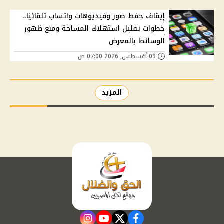
إيقاف حفظ صور وفيديوهات واتساب تلقائيًا..
خطوات تقليل استهلاك المساحة ومنع ظهور
الوسائط بالمعرض
09 أغسطس, 2026 07:00 ص
المزيد
instagram
youtube
twitter
facebook