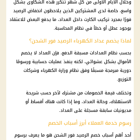
وخلال الأيام الأولى من كل شهر تتكرر هذه الشكاوى بشكل
واسع، خاصة لدى المشتركين الذين يلاحظون انخفاض الرصيد
فورًا بمجرد تركيب الكارت داخل العداد، ما يدفع البعض للاعتقاد
بوجود عطل أو خطأ في نظام المحاسبة.
لماذا يخصم عداد الكهرباء الرصيد فور الشحن؟
بحسب نظام العدادات مسبقة الدفع، فإن العداد لا يخصم
الأموال بشكل عشوائي، لكنه ينفذ عمليات حسابية ورسومًا
دورية مبرمجة مسبقًا وفق نظام وزارة الكهرباء وشركات
التوزيع.
وتختلف قيمة الخصومات من مشترك لآخر حسب شريحة
الاستهلاك، وحالة العداد، وما إذا كانت هناك أقساط أو
مديونيات سابقة مسجلة على العداد.
رسوم خدمة العملاء أبرز أسباب الخصم
أحد أهم أسباب خصم الرصيد فور الشحن هو ما يعرف برسوم