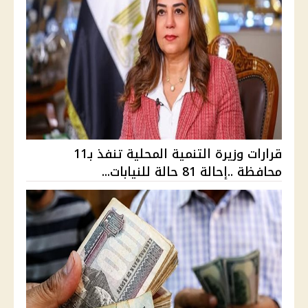
قرارات وزيرة التنمية المحلية تنفذ بـ11
محافظة ..إحالة 81 حالة للنيابات...