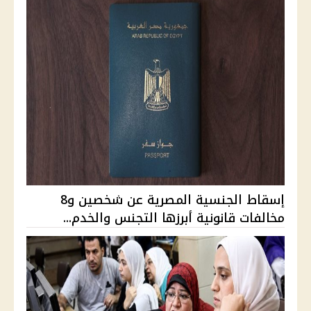
إسقاط الجنسية المصرية عن شخصين و8
مخالفات قانونية أبرزها التجنس والخدم...