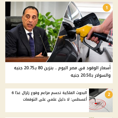
1
أسعار الوقود في مصر اليوم .. بنزين 80 بـ20.75 جنيه
والسولار بـ20.50 جنيه
البحوث الفلكية تحسم مزاعم وقوع زلزال غدًا 6
2
أغسطس: لا دليل علمي على التوقعات