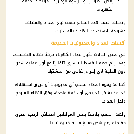
بعض الضرائب أو الرسوم الإدارية المرتبطة بخدمة
الكهرباء.
وتختلف قيمة هذه المبالغ حسب نوع العداد والمنطقة
وشريحة الاستهلاك الخاصة بالمشترك.
أقساط العداد والمديونيات القديمة
في بعض الحالات يكون عداد الكهرباء مركبًا بنظام التقسيط،
وهنا يتم خصم القسط الشهري تلقائيًا مع أول عملية شحن
دون الحاجة لأي إجراء إضافي من المشترك.
كما قد يقوم العداد بسحب أي مديونيات أو فروق استهلاك
قديمة بشكل تدريجي أو دفعة واحدة، وفق النظام المبرمج
داخل العداد.
ولهذا السبب يلاحظ بعض المواطنين انخفاض الرصيد بصورة
مفاجئة رغم شحن مبالغ مالية كبيرة نسبيًا.