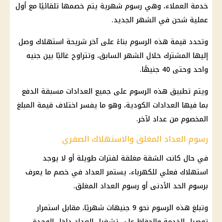
خدمة العملاء، وهي رسوم شهرية يتم خصمها تلقائيًا مع أول
عملية شحن في الشهر الجديد.
وتحدد قيمة هذه الرسوم بناءً على آخر شريحة استهلاك وصل
إليها المشترك خلال الشهر السابق، وتتراوح غالبًا بين جنيه
واحد وحتى 40 جنيهًا.
ويتم تطبيق هذه الرسوم على جميع العدادات مسبقة الدفع
بما فيها العدادات الكودية، وهو ما يفسر اختلاف قيمة المبلغ
المخصوم من عداد لآخر.
رسوم العداد المغلق والاستهلاك الصفري
في حال كانت الشقة مغلقة لفترات طويلة أو لا يوجد
استهلاك فعلي للكهرباء، يستمر العداد في خصم ما يعرف
برسوم الحد الأدنى أو رسوم العداد المغلق.
وتبلغ هذه الرسوم نحو 9 جنيهات شهريًا، مقابل استمرار
توصيل الخدمة والحفاظ على تشغيل العداد داخل الوحدة.