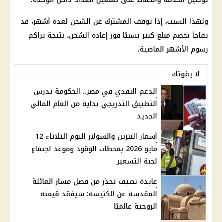
ولهذا السبب، إذا توقف المشترك عن الشحن لعدة أشهر، قد
يفاجأ بخصم مبلغ كبير نسبيًا فور إعادة الشحن، نتيجة تراكم
رسوم الأشهر الماضية.
لا يفوتك
الدعم النقدي في مصر.. الحكومة تدرس
التطبيق التدريجي بداية من العام المالي
الجديد
أسعار البنزين والسولار اليوم الثلاثاء 12
مايو 2026 بمحطات الوقود وموعد اجتماع
لجنة التسعير
عايدة نصيف تحذر من فصل مسار العائلة
المقدسة عن الكنيسة: سيفقد قيمته
الروحية عالميًا