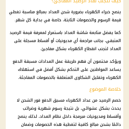
كيف تتجنب نفاد الرصيد المفاجئ؟
ينصح خبراء الكهرباء بضرورة شحن العداد بمبالغ مناسبة تغطي
قيمة الرسوم والخصومات الثابتة، خاصة في بداية كل شهر.
كما يفضل متابعة شاشة العداد باستمرار لمعرفة قيمة الرصيد
المتبقي، بجانب مراجعة أي مديونيات أو أقساط مسجلة على
العداد لتجنب
انقطاع الكهرباء
بشكل مفاجئ.
ويؤكد مختصون أن فهم طريقة عمل
العدادات مسبقة الدفع
يساعد المواطنين على التحكم بشكل أفضل في استهلاك
الكهرباء
وتقليل الشكاوى المتعلقة بالخصومات المفاجئة.
خلاصة الموضوع
خصم الرصيد من
عداد الكهرباء مسبق الدفع
فور الشحن لا
يحدث بشكل عشوائي، بل نتيجة رسوم شهرية وضرائب
وأقساط ومديونيات مبرمجة داخل نظام العداد، لذلك ينصح
دائمًا بشحن مبالغ كافية لتغطية هذه الخصومات وضمان