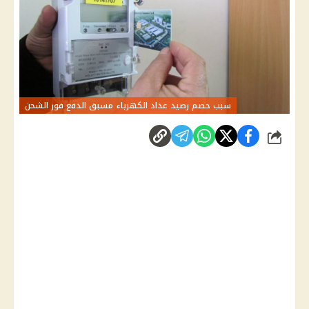
سبب خصم رصيد عداد الكهرباء مسبق الدفع فور الشحن
شارك