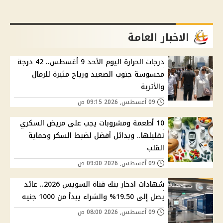
الاخبار العامة
درجات الحرارة اليوم الأحد 9 أغسطس.. 42 درجة
محسوسة جنوب الصعيد ورياح مثيرة للرمال
والأتربة
09 أغسطس, 2026 09:15 ص
10 أطعمة ومشروبات يجب على مريض السكري
تقليلها.. وبدائل أفضل لضبط السكر وحماية
القلب
09 أغسطس, 2026 09:00 ص
شهادات ادخار بنك قناة السويس 2026.. عائد
يصل إلى 19.50% والشراء يبدأ من 1000 جنيه
09 أغسطس, 2026 08:00 ص