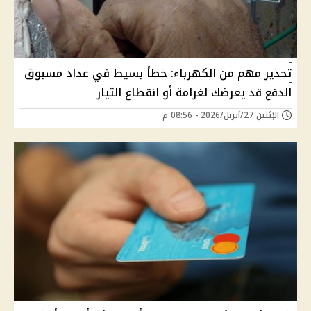
تحذير مهم من الكهرباء: خطأ بسيط في عداد مسبوق
الدفع قد يعرضك لغرامة أو انقطاع التيار
الإثنين 27/أبريل/2026 - 08:56 م