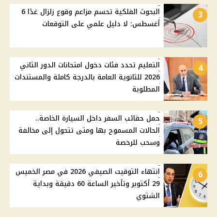
البحوث الفلكية تحسم مزاعم وقوع زلزال غدًا 6
3
أغسطس: لا دليل علمي على التوقعات
التعليم تحدد فئات دخول امتحانات الدور الثاني
4
2026 للثانوية العامة بالدرجة كاملة والمستندات
المطلوبة
حمل حقائب السفر داخل السيارة الخاصة..
5
الحالات المسموح بها ومتى تتحول إلى مخالفة
وسحب للرخصة
انتهاء التوقيت الصيفي 2026 في مصر الخميس
6
29 أكتوبر وتأخير الساعة 60 دقيقة وبداية
الشتوي