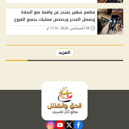
مطعم شهير يعتذر عن واقعة منع الصلاة
ويفصل المدير ويخصص مصليات بجميع الفروع
06 أغسطس, 2026 11:51 م
المزيد
instagram
youtube
twitter
facebook