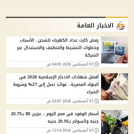
الاخبار العامة
رفض كارت عداد الكهرباء للشحن.. الأسباب
وخطوات التنشيط والتنظيف والاستبدال عبر
الشركة
07 أغسطس, 2026 04:00 ص
أفضل شهادات الادخار الإسلامية 2026 في
البنوك المصرية.. عوائد تصل إلى 27% وشروط
الشراء
07 أغسطس, 2026 02:01 ص
أسعار الوقود في مصر اليوم .. بنزين 80 بـ20.75
جنيه والسولار بـ20.50 جنيه
07 أغسطس, 2026 12:14 ص