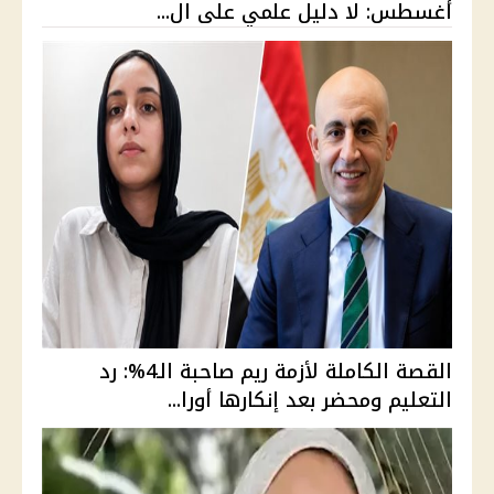
أغسطس: لا دليل علمي على ال...
القصة الكاملة لأزمة ريم صاحبة الـ4%: رد
التعليم ومحضر بعد إنكارها أورا...