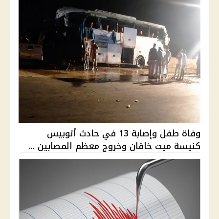
وفاة طفل وإصابة 13 في حادث أتوبيس
كنيسة ميت خاقان وخروج معظم المصابين ...