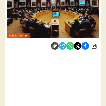
محافظ القاهرة
شارك