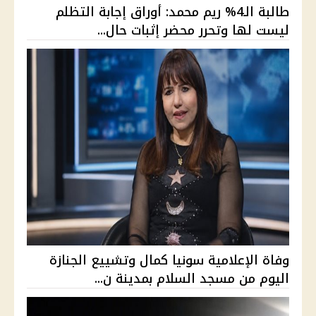
طالبة الـ4% ريم محمد: أوراق إجابة التظلم
ليست لها وتحرر محضر إثبات حال...
وفاة الإعلامية سونيا كمال وتشييع الجنازة
اليوم من مسجد السلام بمدينة ن...