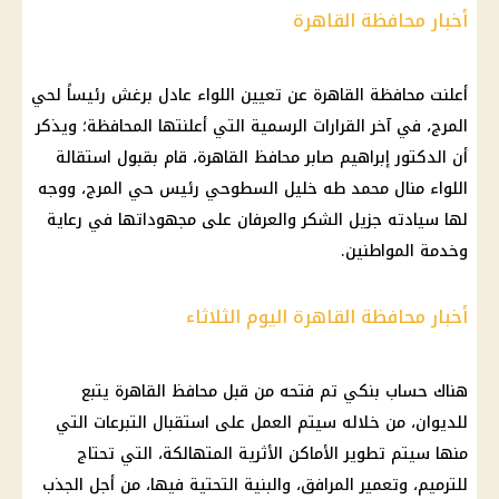
أخبار محافظة القاهرة
أعلنت محافظة القاهرة عن تعيين اللواء عادل برغش رئيساً لحي
المرج، في آخر القرارات الرسمية التي أعلنتها المحافظة؛ ويذكر
أن الدكتور إبراهيم صابر محافظ القاهرة، قام بقبول استقالة
اللواء منال محمد طه خليل السطوحي رئيس حي المرج، ووجه
لها سيادته جزيل الشكر والعرفان على مجهوداتها في رعاية
وخدمة المواطنين.
أخبار محافظة القاهرة اليوم الثلاثاء
هناك حساب بنكي تم فتحه من قبل محافظ القاهرة يتبع
للديوان، من خلاله سيتم العمل على استقبال التبرعات التي
منها سيتم تطوير الأماكن الأثرية المتهالكة، التي تحتاج
للترميم، وتعمير المرافق، والبنية التحتية فيها، من أجل الجذب