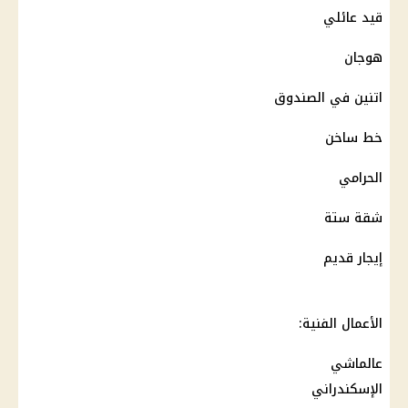
قيد عائلي
هوجان
اتنين في الصندوق
خط ساخن
الحرامي
شقة ستة
إيجار قديم
الأعمال الفنية:
عالماشي
الإسكندراني