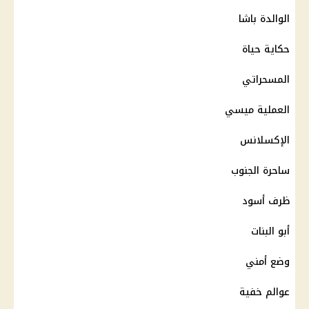
الوالدة باشا
حكاية حياة
المسحراتي
العملية ميسي
الإكسلانس
ساحرة الجنوب
ظرف أسود
أبو البنات
وضع أمني
عوالم خفية