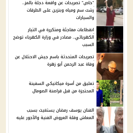
"خاص" تصريحات عن واقعة دجلة بالمز..
رشت سم ومياه وبنزين على الطرقات
والسيارات
انقطاعات مفاجئة ومتكررة في التيار
الكهربائي.. مصادر في وزارة الكهرباء توضح
السبب
تصريحات المتحدثة باسم جيش الاحتلال عن
وفاة عبد الرحمن أبو زهرة
تعليق من أسرة ميكانيكي السفينة
المحتجزة من قبل قراصنة الصومال
الفنان يوسف رمضان يستغيث بسبب
المعاش وقلة العروض الفنية والأجور عليه