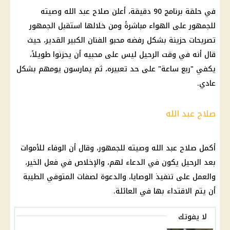
في حلقة برنامج 90 دقيقة، أعلن صلاح عبد الله وصيته
للجمهور على الهواء مباشرةً ومن خلالها استقبل الجمهور
تصريحات حزينة بشكل رفضه محبو الفنان الكبير القدير، حيث
قال أنه في وقت الرحيل ليس على محبيه أن يحزنوا طويلاً،
يكفي "ربع ساعة" على حد تعبيره، ثم يمارسون يومهم بشكل
عادي.
صلاح عبد الله
أكمل صلاح عبد الله وصيته للجمهور، وقال أن الوفاء للأموات
بعد الرحيل يكون في الدعاء لهم، والإخلاص في فعل الخير،
والعمل على تنفيذ الوصايا، والدعوة لصفات المتوفي الطيبة
أن يتم الاقتداء بها في العائلة.
لا يفوتك