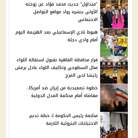
"متداول" حديث محمد فؤاد عن زوجته
الأولى ينشره رواد مواقع التواصل
الاجتماعي
هبوط نادي الإسماعيلي بعد الهزيمة اليوم
أمام وادي دجلة
قرار محافظة القاهرة بقبول استقالة اللواء
منال السطوحي وتكليف اللواء عادل برغش
رئيسًا لحي المرج
خطوة تصعيدية من إيران ضد أمريكا..
مقاضاة أمام محكمة العدل الدولية
متابعة رئيس الحكومة لـ خطة تدبير
الاحتياجات البترولية اللازمة