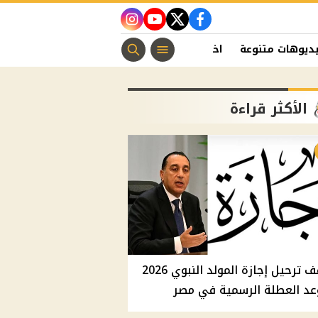
instagram
youtube
twitter
facebook
ديوهات متنوعة
اخبار الفن
منوعات مسيحية
اخبار الرياضة
الأكثر قراءة
موقف ترحيل إجازة المولد النبوي 2026
عد العطلة الرسمية في مصر