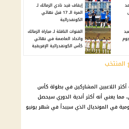
د
إيقاف قيد نادي الزمالك لـ
المرة الـ 17 قبل نهائي
الكونفدرالية
بد
القنوات الناقلة لـ مباراة الزمالك
جوم
واتحاد العاصمة في نهائي
كأس الكونفدرالية الإفريقية
ع المنتخب
 أكثر اللاعبين المشاركين في بطولة كأس
، مما يعني أنه أكثر أندية الدوري سيحصل
ومية في المونديال الذي سيبدأ في شهر يونيو