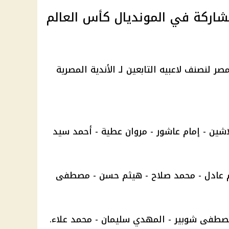
مشاركة في المونديال كأس العالم
 لنصنف لاعبيه التابعين لـ الأندية المصرية
ين - إمام عاشور - مروان عطية - أحمد سيد
م عادل - محمد صلاح - هيثم حسن - مصطفى
صطفى شوبير - المهدي سليمان - محمد علاء.