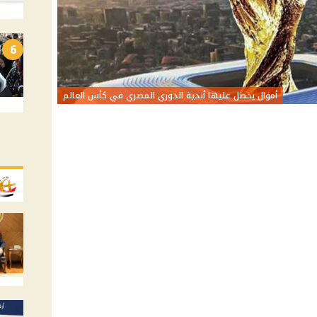
6
أموال يحصل عليها أندية الدوري المصري في كأس العالم