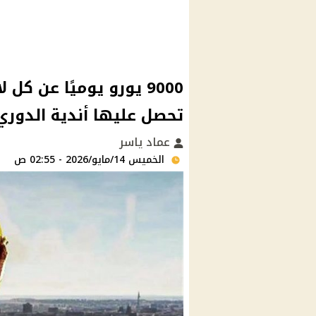
9000 يورو يوميًا عن ك
تحصل عليها أندية الدوري
عماد ياسر
الخميس 14/مايو/2026 - 02:55 ص