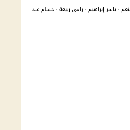
عم - ياسر إبراهيم - رامي ربيعة - حسام عبد