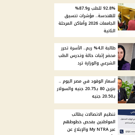
92.8% للطب و87.9%
للهندسة.. مؤشرات تنسيق
الجامعات 2026 وأماكن المرحلة
الثانية
طالبة الـ4% ريم.. الأسرة تحرر
محضر إثبات حالة وتدرس الطب
الشرعي والوزارة ترد
أسعار الوقود في مصر اليوم ..
بنزين 80 بـ20.75 جنيه والسولار
بـ20.50 جنيه
تنظيم الاتصالات يطالب
المواطنين بفحص خطوطهم
عبر My NTRA والإبلاغ عن