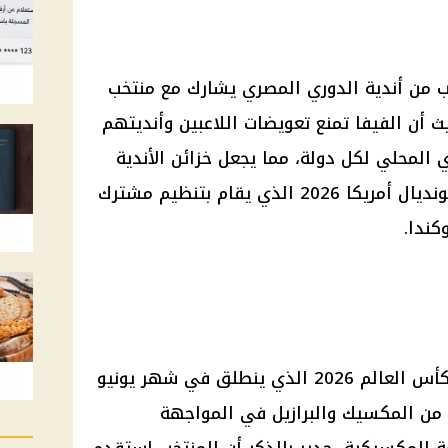
اعب من أندية الدوري المصري يشارك مع منتخب
عنة في كأس العالم 2026، حيث أن الفيفا تمنع تعويضات اللاعبين وأنديتهم
المحلي لكل دولة، مما يجعل خزائن الأندية
المصرية تنتعش بدءاً من انطلاق مونديال أمريكا 2026 الذي يقام بتنظيم مشترك
كندا.
يستعد منتخب مصر للمشاركة في كأس العالم 2026 الذي ينطلق في شهر يونيو
ل من المكسيك والبرازيل في المواجهة