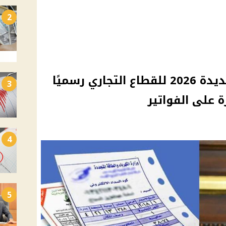
2
أسعار شرائح الكهرباء الجديدة 2026 للقطاع التجاري رسميًا
3
ة على الفواتير
4
5