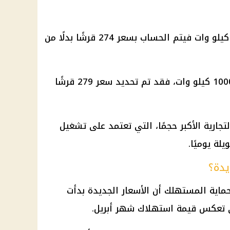
أما من يصل استهلاكه حتى 1000 كيلو وات فيتم الحساب بسعر 274 قرشًا بدلًا من
وبالنسبة للاستهلاك الذي يتجاوز 1000 كيلو وات، فقد تم تحديد سعر 279 قرشًا
ارية الأكبر حجمًا، التي تعتمد على تشغيل
ة يوميًا.
يدة؟
ماية المستهلك أن الأسعار الجديدة بدأت