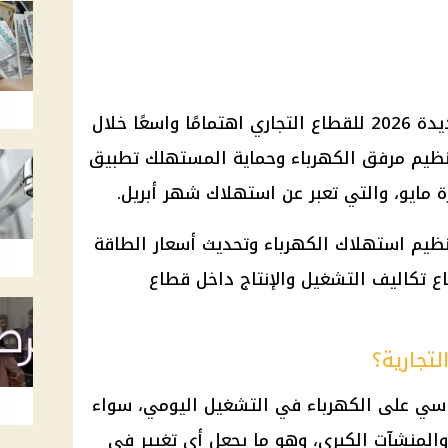
شهدت أسعار شرائح الكهرباء الجديدة 2026 للقطاع التجاري اهتمامًا واسعًا خلال
 تنظيم مرفق الكهرباء وحماية المستهلك تطبيق
ة مايو، والتي تعبر عن استهلاك شهر أبريل.
ظيم استهلاك الكهرباء وتحديث أسعار الطاقة
فاع تكاليف التشغيل والإنتاج داخل قطاع
لتجارية؟
اسي على الكهرباء في التشغيل اليومي، سواء
والمنشآت الكبرى، وهو ما يجعل أي تغيير في