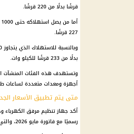
قرشًا بدلًا من 220 قرشًا.
227 قرشًا.
بدلًا من 233 قرشًا للكيلو وات.
وتستهدف هذه الفئات المنشآت التج
أجهزة ومعدات متعددة لساعات طويل
متى يتم تطبيق الأسعار الجد
أكد جهاز تنظيم مرفق الكهرباء وح
رسميًا مع فاتورة مايو 2026، والتي تعكس قيمة استهلاك شهر أبريل.