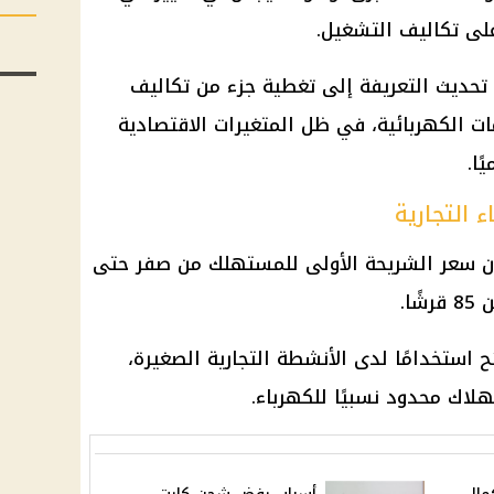
على تكاليف التشغيل.
حديث التعريفة إلى تغطية جزء من تكاليف
ت الكهربائية، في ظل المتغيرات الاقتصادية
ًا.
 التجارية
أن سعر الشريحة الأولى للمستهلك من صفر حتى
 استخدامًا لدى الأنشطة التجارية الصغيرة،
لاك محدود نسبيًا للكهرباء.