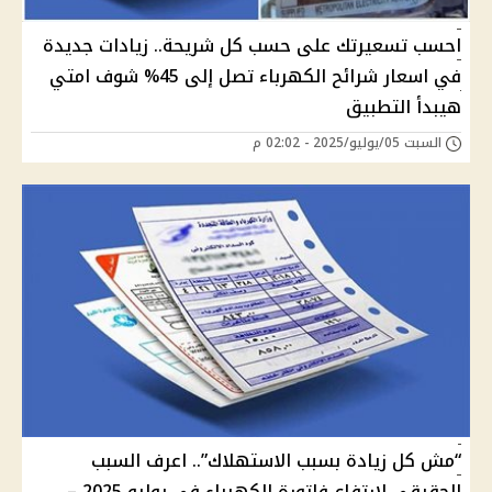
احسب تسعيرتك على حسب كل شريحة.. زيادات جديدة
في اسعار شرائح الكهرباء تصل إلى 45% شوف امتي
هيبدأ التطبيق
السبت 05/يوليو/2025 - 02:02 م
“مش كل زيادة بسبب الاستهلاك”.. اعرف السبب
الحقيقي لارتفاع فاتورة الكهرباء في يوليو 2025 –