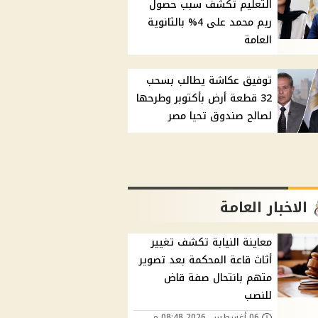
التعليم تكشف سبب حصول
ريم محمد على 4% بالثانوية
العامة
توفيق عكاشة يطالب بسحب
32 قطعة أرض بأكتوبر وطرحها
لصالح صندوق تحيا مصر
الاخبار العامة
معاينة النيابة تكشف تغيير
أثاث قاعة المحكمة بعد تصوير
متهم بانتحال صفة قاض
للنصب
06 أغسطس, 2026 08:48 م