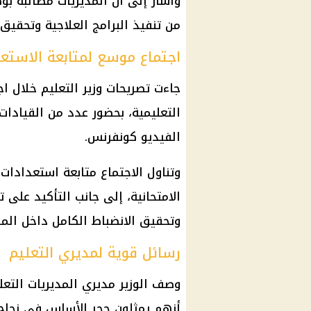
وأشار إلى أن المديريات مطالبة بو
من تنفيذ البرامج العلاجية وتحقيق
اجتماع موسع لمتابعة الاستع
جاءت تصريحات
وزير التعليم
خلال اج
التعليمية، بحضور عدد من القيادات 
الفيديو كونفرنس.
وتناول الاجتماع متابعة استعدادات
الامتحانية، إلى جانب التأكيد على ت
وتحقيق الانضباط الكامل داخل الم
رسائل قوية لمديري التعليم
وصف الوزير مديري المديريات التعلي
أنهم يمثلون حجر الأساس في نجا