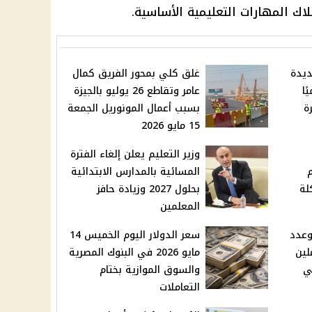
ك المهارات التعليمية الأساسية.
ديدة
غلق كلي بمحور الفريق كمال
ًا
عامر وتقاطع 26 يوليو بالجيزة
ة
بسبب أعمال المونوريل الجمعة
15 مايو 2026
وزير التعليم يعلن إلغاء الفترة
المسائية بالمدارس الابتدائية
لة
بحلول 2027 وزيادة حافز
المعلمين
 عيد الأضحى 2026 وعدد
سعر الدولار اليوم الخميس 14
لين
مايو 2026 في البنوك المصرية
ي
والسوق الموازية بختام
التعاملات