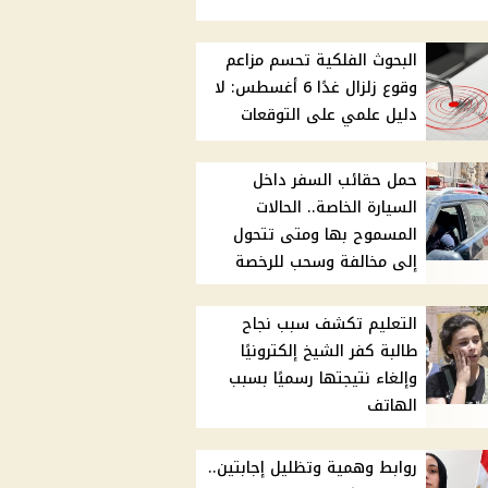
البحوث الفلكية تحسم مزاعم
وقوع زلزال غدًا 6 أغسطس: لا
دليل علمي على التوقعات
حمل حقائب السفر داخل
السيارة الخاصة.. الحالات
المسموح بها ومتى تتحول
إلى مخالفة وسحب للرخصة
التعليم تكشف سبب نجاح
طالبة كفر الشيخ إلكترونيًا
وإلغاء نتيجتها رسميًا بسبب
الهاتف
روابط وهمية وتظليل إجابتين..