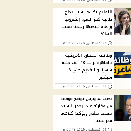
التعليم تكشف سبب نجاح
طالبة كفر الشيخ إلكترونيًا
وإلغاء نتيجتها رسميًا بسبب
الهاتف
06 أغسطس, 2026 08:29 م
وظائف السفارة الأمريكية
بالقاهرة براتب 43 ألف جنيه
شهريًا والتقديم حتى 8
سبتمبر
06 أغسطس, 2026 08:08 م
نجيب ساويرس يوضح موقفه
من مقارنة عبدالرحمن السيد
بمحمد صلاح ويؤكد: كلاهما
فخر لمصر
06 أغسطس, 2026 07:49 م