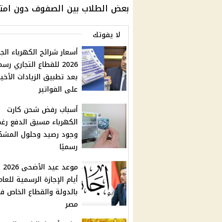
بعض
الطلاب
بين الصفوف دون امتلا
لا يفوتك
أسعار شرائح الكهرباء الج
2026 للقطاع التجاري رسمي
بعد تطبيق الزيادات الأخير
على الفواتير
أسباب رفض شحن كارت
الكهرباء مسبق الدفع رغم
وجود رصيد وحلول المشك
رسميًا
موعد
أيام الإجازة الرسمية للعام
بالدولة والقطاع الخاص ف
مصر