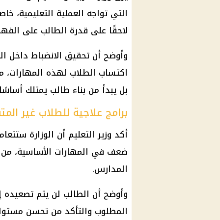
التي تواجه العملية التعليمية، خا
لاحقًا على قدرة الطالب على الفه
وأوضح أن تحقيق الانضباط داخل 
اكتساب
الطلاب
لهذه المهارات، مؤ
بل يبدأ من بناء طالب يمتلك أساسًا 
برامج علاجية للطلاب غير المت
أكد
وزير التعليم
أن الوزارة ستتعام
ضعف في المهارات الأساسية، من خ
المدارس.
وأوضح أن الطالب لن يتم تصعيده إل
المطلوب والتأكد من تحسن مستوا