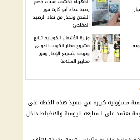
الكهرباء تكشف أسباب خصم
يو 2026 وعيار
رصيد عداد أبو كارت فور
الشحن وتحذر من نفاد الرصيد
المفاجئ
وزيرة الأشغال الكويتية تتابع
وية
مشروع مطار الكويت الدولي
وتوجه بتسريع الإنجاز وفق
معايير السلامة
ليمية مسؤولية كبيرة في تنفيذ هذه الخطة على
مة يعتمد على المتابعة اليومية والانضباط داخل