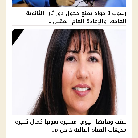
رسوب 3 مواد يمنع دخول دور ثان الثانوية
العامة.. والإعادة العام المقبل ...
عقب وفاتها اليوم.. مسيرة سونيا كمال كبيرة
مذيعات القناة الثالثة داخل م...