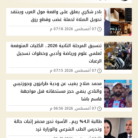
نادر شكري يعلق على واقعة مول العرب وينتقد
تحويل الصلاة لحملة غضب وقطع رزق
07 أغسطس, 2026 07:18 م
تنسيق المرحلة الثانية 2026.. الكليات المتوقعة
لعلمي علوم ورياضة وأدبي وخطوات تسجيل
الرغبات
07 أغسطس, 2026 07:15 م
محمد صلاح يغيب عن ودية طرابزون وجوزتيبي
والنادي ينفي حجز مستحقاته قبل مواجهة
قاسم باشا
07 أغسطس, 2026 06:56 م
طالبة الـ4% ريم.. الأسرة تحرر محضر إثبات حالة
وتدرس الطب الشرعي والوزارة ترد