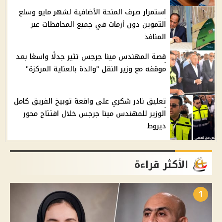
استمرار صرف المنحة الأضافية لشهر مايو وسلع
التموين دون أزمات في جميع المحافظات عبر
المنافذ
قصة المهندس مينا جرجس تثير جدلًا واسعًا بعد
موقفه مع وزير النقل "والدة بالعناية المركزة"
تعليق نادر شكري على واقعة توبيخ الفريق كامل
الوزير للمهندس مينا جرجس خلال افتتاح محور
ديروط
الأكثر قراءة
1