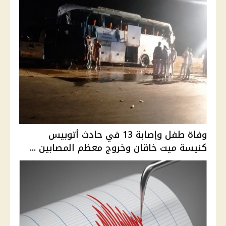
وفاة طفل وإصابة 13 في حادث أتوبيس
كنيسة ميت خاقان وخروج معظم المصابين ...