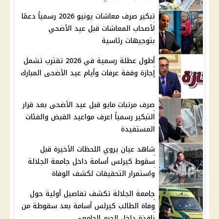
تبكير صرف معاشات يونيو 2026 رسمياً دعمًا
لأصحاب المعاشات قبل عيد الأضحي
بتوجيهات رئاسية
أطول عطلة رسمية في 2026 تقترب تشمل
إجازة وقفة عرفات وأيام عيد الأضحى المبارك
صرف مرتبات مايو قبل عيد الأضحى بعد قرار
التبكير رسمياً اعرف مواعيد القبض والفئات
المستفيدة
شاهد عيان يروي اللحظات الأخيرة قبل
سقوط كيرلس أسامة داخل جامعة الجلالة
واستمرار التحقيقات لكشف الوفاة
جامعة الجلالة تكشف تفاصيل أولية حول
وفاة الطالب كيرلس أسامة بعد سقوطة من
نافذة داخل الحرم الجامعي