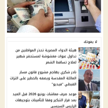
لا يفوتك
هيئة الدواء المصرية تحذر المواطنين من
تداول عبوات مغشوشة لمستحضر شهير
لعلاج تساقط الشعر
نادر شكري يهاجم مشروع قانون مسار
العائلة المقدسة ويصفه بالخطير على التراث
القبطي "فيديو"
موعد صرف معاشات يونيو 2026 قبل العيد
بعد قرار التبكير وفقا للتأمينات بتوجيهات
الرئيس السيسي