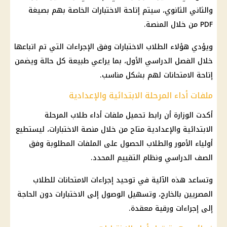
والثاني الثانوي، سيتم إتاحة الاختبارات الخاصة بهم بصيغة
PDF من خلال المنصة.
ويؤدي هؤلاء
الطلاب
الاختبارات وفق الإجراءات التي تم اتباعها
خلال الفصل الدراسي الأول، بما يراعي طبيعة كل حالة ويضمن
إتاحة
الامتحانات
لهم بشكل مناسب.
ملفات أداء المرحلة الابتدائية والإعدادية
أكدت الوزارة أن رابط تحميل ملفات أداء
طلاب
المرحلة
الابتدائية والإعدادية متاح من خلال منصة الاختبارات، ليستطيع
أولياء الأمور والطلاب الحصول على الملفات المطلوبة وفق
الصف الدراسي ونظام التقييم المحدد.
وتساعد هذه الآلية في توحيد إجراءات
الامتحانات
للطلاب
المصريين بالخارج
، وتسهيل الوصول إلى الاختبارات دون الحاجة
إلى إجراءات ورقية معقدة.