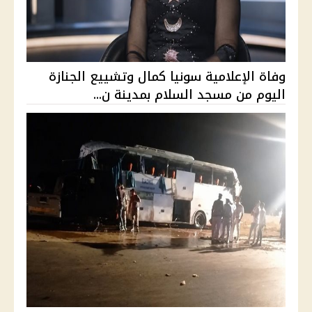
وفاة الإعلامية سونيا كمال وتشييع الجنازة
اليوم من مسجد السلام بمدينة ن...