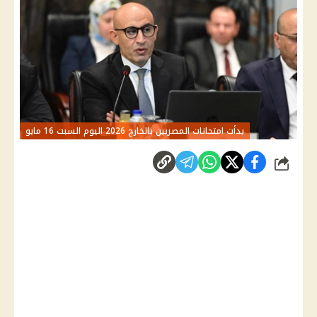
بدأت امتحانات المصريين بالخارج 2026 اليوم السبت 16 مايو
شارك