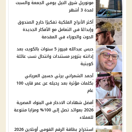
مونوريل شرق النيل يومي الجمعة والسبت
لمدة 3 أشهر
أكثر الأبراج الفلكية تفكيرًا خارج الصندوق
وإبداعًا في التعامل مع الأفكار الجديدة
الحوت والجوزاء في المقدمة
حبس عبدالله فيروز 5 سنوات بالكويت بعد
إدانته بتزوير مستندات وانتحال نسب عائلة
كويتية
أحمد الشمراني يرثي حسين العرياني
بكلمات مؤثرة بعد رحيله عن عمر قارب 100
عام
أفضل شهادات الادخار في البنوك المصرية
2026 بعوائد تصل إلى 100% ومزايا متنوعة
للعملاء
استخراج بطاقة الرقم القومي أونلاين 2026