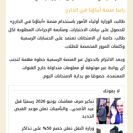
رابط منصة أبناؤنا في الخارج
طالبت الوزارة أولياء الأمور باستخدام منصة «أبناؤنا في الخارج»
للحصول على بيانات الاختبارات، ومتابعة الإجراءات المطلوبة لكل
طالب، خاصة أن
الامتحانات
تعتمد على الحسابات الرسمية
وكلمات المرور المخصصة للطلاب.
ويعد الالتزام بالدخول عبر المنصة الرسمية خطوة مهمة لتجنب
أي روابط غير موثوقة أو معلومات متداولة خارج القنوات
المعتمدة، خصوصًا مع بداية
الامتحانات
اليوم.
لا يفوتك
تبكير صرف معاشات يونيو 2026 رسميًا قبل
عيد الأضحى.. والتأمينات تعلن موعد القبض
الجديد
وزارة النقل تعلن خصم 50% على تذاكر