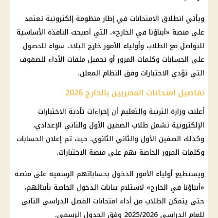
ويأتي انطلاق
الامتحانات
في إطار منظومة إلكترونية تعتمد
على منصة «أبناؤنا في الخارج»، التي أصبحت النافذة الأساسية
للتواصل مع
الطلاب
وأولياء الأمور خارج البلاد، سواء للحصول
على الحسابات وكلمات المرور أو تحميل ملفات الأداء للصفوف
التي تؤدي الاختبارات وفق النظام المعلن.
تفاصيل امتحانات المصريين بالخارج 2026
أعلنت
وزارة التربية والتعليم
أن إجراءات تأدية الاختبارات
الإلكترونية تشمل
طلاب
الصفين الأول والثاني الإعدادي،
وكذلك الصفين الأول والثاني الثانوي، حيث تم إعلان الحسابات
وكلمات المرور الخاصة بهم على منصة الاختبارات.
ويستطيع أولياء الأمور الدخول بحساباتهم الرسمية على منصة
«أبناؤنا في الخارج» لاستلام بيانات الدخول الخاصة بأبنائهم،
حتى يتمكن
الطلاب
من أداء
امتحانات الفصل الدراسي الثاني
للعام الدراسي 2025/2026 وفق الجدول الرسمي.