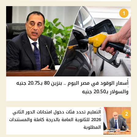
1
أسعار الوقود في مصر اليوم .. بنزين 80 بـ20.75 جنيه
والسولار بـ20.50 جنيه
التعليم تحدد فئات دخول امتحانات الدور الثاني
2
2026 للثانوية العامة بالدرجة كاملة والمستندات
المطلوبة