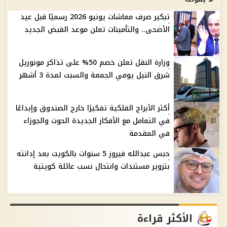
تبكير صرف معاشات يونيو 2026 رسميًا قبل عيد
الأضحى.. والتأمينات تعلن موعد القبض الجديد
وزارة النقل تعلن خصم 50% على تذاكر مونوريل
شرق النيل يومي الجمعة والسبت لمدة 3 أشهر
أكثر الأبراج الفلكية تفكيرًا خارج الصندوق وإبداعًا
في التعامل مع الأفكار الجديدة الحوت والجوزاء
في المقدمة
حبس عبدالله فيروز 5 سنوات بالكويت بعد إدانته
بتزوير مستندات وانتحال نسب عائلة كويتية
الأكثر قراءة