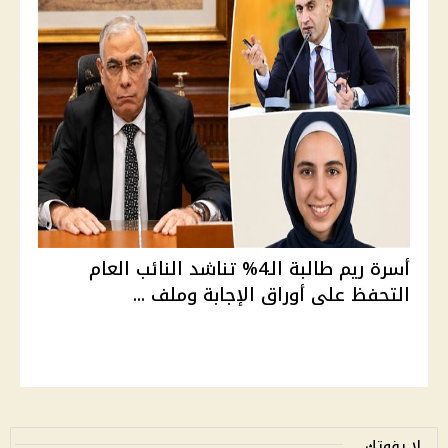
أسرة ريم طالبة الـ4% تناشد النائب العام
التحفظ على أوراق الإجابة وملف ...
لا يفوتك